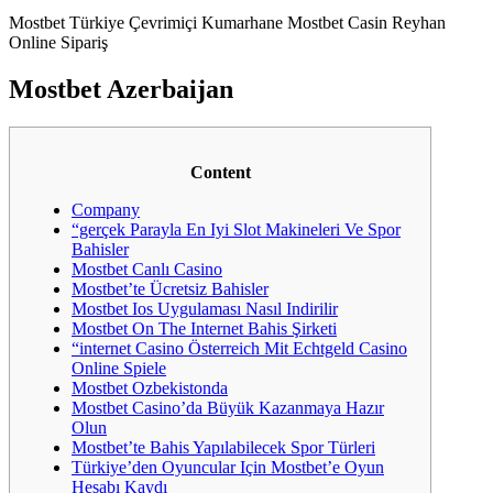
Mostbet Türkiye Çevrimiçi Kumarhane Mostbet Casin Reyhan
Online Sipariş
Mostbet Azerbaijan
Content
Company
“gerçek Parayla En Iyi Slot Makineleri Ve Spor
Bahisler
Mostbet Canlı Casino
Mostbet’te Ücretsiz Bahisler
Mostbet Ios Uygulaması Nasıl Indirilir
Mostbet On The Internet Bahis Şirketi
“internet Casino Österreich Mit Echtgeld Casino
Online Spiele
Mostbet Ozbekistonda
Mostbet Casino’da Büyük Kazanmaya Hazır
Olun
Mostbet’te Bahis Yapılabilecek Spor Türleri
Türkiye’den Oyuncular Için Mostbet’e Oyun
Hesabı Kaydı