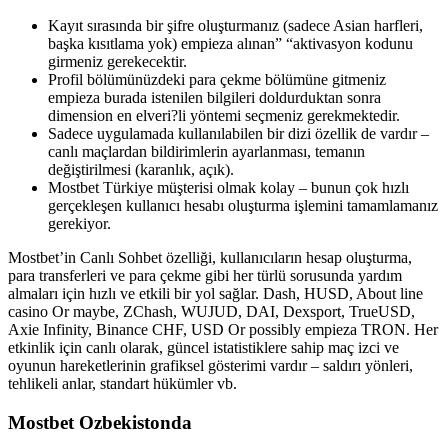
Kayıt sırasında bir şifre oluşturmanız (sadece Asian harfleri,
başka kısıtlama yok) empieza alınan” “aktivasyon kodunu
girmeniz gerekecektir.
Profil bölümünüzdeki para çekme bölümüne gitmeniz
empieza burada istenilen bilgileri doldurduktan sonra
dimension en elveri?li yöntemi seçmeniz gerekmektedir.
Sadece uygulamada kullanılabilen bir dizi özellik de vardır –
canlı maçlardan bildirimlerin ayarlanması, temanın
değiştirilmesi (karanlık, açık).
Mostbet Türkiye müşterisi olmak kolay – bunun çok hızlı
gerçekleşen kullanıcı hesabı oluşturma işlemini tamamlamanız
gerekiyor.
Mostbet’in Canlı Sohbet özelliği, kullanıcıların hesap oluşturma,
para transferleri ve para çekme gibi her türlü sorusunda yardım
almaları için hızlı ve etkili bir yol sağlar. Dash, HUSD, About line
casino Or maybe, ZChash, WUJUD, DAI, Dexsport, TrueUSD,
Axie Infinity, Binance CHF, USD Or possibly empieza TRON. Her
etkinlik için canlı olarak, güncel istatistiklere sahip maç izci ve
oyunun hareketlerinin grafiksel gösterimi vardır – saldırı yönleri,
tehlikeli anlar, standart hükümler vb.
Mostbet Ozbekistonda