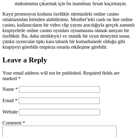
maksimuma çıkarmak için bu inanılmaz fırsatı kaçırmayın.
Kayıt promosyon kodunu özellikle sitemizdeki online casino
ortaklarından birinden alabilirsiniz. Mostbet’teki canlı on line online
casino, kullanıcıların bir video clip yayını aracılığıyla gerçek zamanlı
krupiyelerle online casino oyunları oynamasına olanak tanıyan bir
özelliktir. Bu, daha sürükleyici ve otantik bir oyun deneyimi sunar,
çünkü oyuncular tıpkı kara tabanlı bir kumarhanede olduğu gibi
krupiyeyi görebilir empieza onunla etkileşime girebilir.
Leave a Reply
Your email address will not be published.
Required fields are
marked
*
Name
*
Email
*
Website
Comment
*