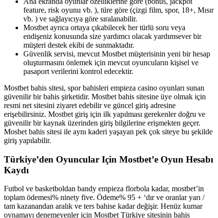
Ana ekranda oyunlar özelliklerine göre (bonus, jackpot
feature, risk oyunu vb. ), türe göre (çizgi film, spor, 18+, Mısır
vb. ) ve sağlayıcıya göre sıralanabilir.
Mostbet ayrıca ortaya çıkabilecek her türlü soru veya
endişeniz konusunda size yardımcı olacak yardımsever bir
müşteri destek ekibi de sunmaktadır.
Güvenlik servisi, mevcut Mostbet müşterisinin yeni bir hesap
oluşturmasını önlemek için mevcut oyuncuların kişisel ve
pasaport verilerini kontrol edecektir.
Mostbet bahis sitesi, spor bahisleri empieza casino oyunları sunan
güvenilir bir bahis şirketidir. Mostbet bahis sitesine üye olmak için
resmi net sitesini ziyaret edebilir ve güncel giriş adresine
erişebilirsiniz. Mostbet giriş için ilk yapılması gerekenler doğru ve
güvenilir bir kaynak üzerinden giriş bilgilerine erişmekten geçer.
Mosbet bahis sitesi ile aynı kaderi yaşayan pek çok siteye bu şekilde
giriş yapılabilir.
Türkiye’den Oyuncular Için Mostbet’e Oyun Hesabı
Kaydı
Futbol ve basketboldan bandy empieza florbola kadar, mostbet’in
toplam ödemesi% ninety five. Ödeme% 95 + ‘dır ve oranlar yarı /
tam kazanandan aralık ve ters bahise kadar değişir. Henüz kumar
oynamayı denemeyenler için Mostbet Türkiye sitesinin bahis