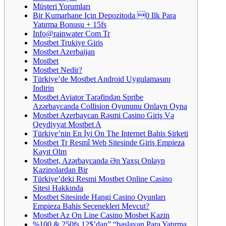
Müşteri Yorumları
Bir Kumarhane Için Depozitoda 0 Ilk Para
Yatırma Bonusu + 15fs
Info@rainwater Com Tr
Mostbet Trukiye Giris
Mostbet Azerbaijan
Mostbet
Mostbet Nedir?
Türkiye’de Mostbet Android Uygulamasını
Indirin
Mostbet Aviator Tərəfindən Spribe
Azərbaycanda Collision Oyununu Onlayn Oyna
Mostbet Azerbaycan Rəsmi Casino Giriş Və
Qeydiyyat Mostbet A
Türkiye’nin En İyi On The Internet Bahis Şirketi
Mostbet Tr Resmî Web Sitesinde Giriş Empieza
Kayıt Olm
Mostbet, Azərbaycanda Ən Yaxşı Onlayn
Kazinolardan Bir
Türkiye’deki Resmi Mostbet Online Casino
Sitesi Hakkında
Mostbet Sitesinde Hangi Casino Oyunları
Empieza Bahis Seçenekleri Mevcut?
Mostbet Az On Line Casino Mosbet Kazin
%100 & 250fs 12$’dan” “başlayan Para Yatırma