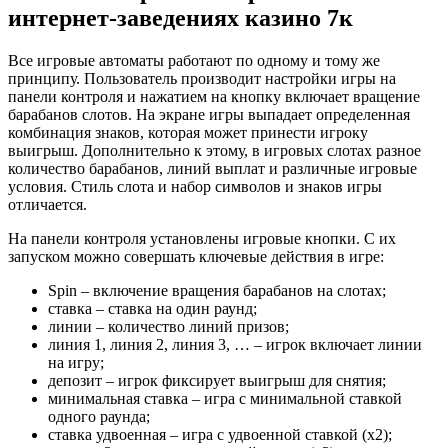
интернет-заведениях казино 7к
Все игровые автоматы работают по одному и тому же
принципу. Пользователь производит настройки игры на
панели контроля и нажатием на кнопку включает вращение
барабанов слотов. На экране игры выпадает определенная
комбинация знаков, которая может принести игроку
выигрыш. Дополнительно к этому, в игровых слотах разное
количество барабанов, линий выплат и различные игровые
условия. Стиль слота и набор символов и знаков игры
отличается.
На панели контроля установлены игровые кнопки. С их
запуском можно совершать ключевые действия в игре:
Spin – включение вращения барабанов на слотах;
ставка – ставка на один раунд;
линии – количество линий призов;
линия 1, линия 2, линия 3, … – игрок включает линии
на игру;
депозит – игрок фиксирует выигрыш для снятия;
минимальная ставка – игра с минимальной ставкой
одного раунда;
ставка удвоенная – игра с удвоенной ставкой (х2);