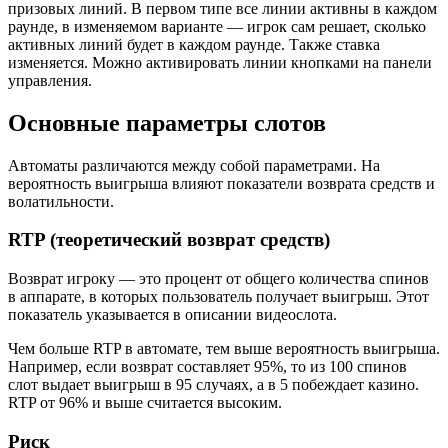
призовых линий. В первом типе все линии активны в каждом
раунде, в изменяемом варианте — игрок сам решает, сколько
активных линий будет в каждом раунде. Также ставка
изменяется. Можно активировать линии кнопками на панели
управления.
Основные параметры слотов
Автоматы различаются между собой параметрами. На
вероятность выигрыша влияют показатели возврата средств и
волатильности.
RTP (теоретический возврат средств)
Возврат игроку — это процент от общего количества спинов
в аппарате, в которых пользователь получает выигрыш. Этот
показатель указывается в описании видеослота.
Чем больше RTP в автомате, тем выше вероятность выигрыша.
Например, если возврат составляет 95%, то из 100 спинов
слот выдает выигрыш в 95 случаях, а в 5 побеждает казино.
RTP от 96% и выше считается высоким.
Риск