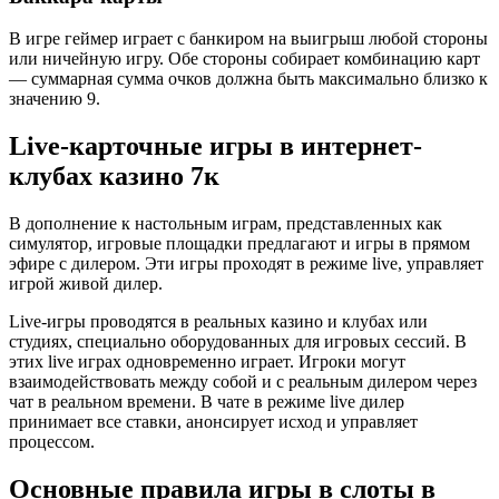
В игре геймер играет с банкиром на выигрыш любой стороны
или ничейную игру. Обе стороны собирает комбинацию карт
— суммарная сумма очков должна быть максимально близко к
значению 9.
Live-карточные игры в интернет-
клубах казино 7к
В дополнение к настольным играм, представленных как
симулятор, игровые площадки предлагают и игры в прямом
эфире с дилером. Эти игры проходят в режиме live, управляет
игрой живой дилер.
Live-игры проводятся в реальных казино и клубах или
студиях, специально оборудованных для игровых сессий. В
этих live играх одновременно играет. Игроки могут
взаимодействовать между собой и с реальным дилером через
чат в реальном времени. В чате в режиме live дилер
принимает все ставки, анонсирует исход и управляет
процессом.
Основные правила игры в слоты в