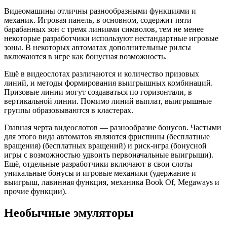
Видеомашины отличны разнообразными функциями и
механик. Игровая панель, в основном, содержит пяти
барабанных зон с тремя линиями символов, тем не менее
некоторые разработчики используют нестандартные игровые
зоны. В некоторых автоматах дополнительные рилсы
включаются в игре как бонусная возможность.
Ещё в видеослотах различаются и количество призовых
линий, и методы формирования выигрышных комбинаций.
Призовые линии могут создаваться по горизонтали, в
вертикальной линии. Помимо линий выплат, выигрышные
группы образовываются в кластерах.
Главная черта видеослотов — разнообразие бонусов. Частыми
для этого вида автоматов являются фриспины (бесплатные
вращения) (бесплатных вращений) и риск-игра (бонусной
игры с возможностью удвоить первоначальные выигрыши).
Ещё, отдельные разработчики включают в свои слоты
уникальные бонусы и игровые механики (удержание и
выигрыш, лавинная функция, механика Book Of, Megaways и
прочие функции).
Необычные эмуляторы