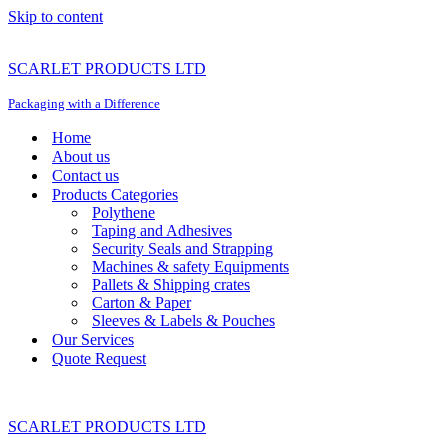
Skip to content
SCARLET PRODUCTS LTD
Packaging with a Difference
Home
About us
Contact us
Products Categories
Polythene
Taping and Adhesives
Security Seals and Strapping
Machines & safety Equipments
Pallets & Shipping crates
Carton & Paper
Sleeves & Labels & Pouches
Our Services
Quote Request
SCARLET PRODUCTS LTD