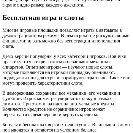
экране видно размер каждого джекпота.
Бесплатная игра в слоты
Многие игровые площадки позволяет играть в автоматы в
демонстрационном режиме. В нем игроки не рискуют своими
финансами: играть можно без регистрации и пополнения
счета.
Демо-версии популярны у всех категорий игроков. Новички
практикуются в игре в слоты и осваивают механики
аппаратов. Опытные игроки — изучают новые слоты,
которые появляются на игровой площадке, оценивают,
подходят ли они для игры и формируют стратегию. Также они
могут проверить характеристики слота.
В деморежимах сохранены все механики, его механики и
функции. Игрок может регулировать ставку в рамках
лимитов. При этом игра идет на виртуальные кредиты.
Количество кредитов не ограничено: игрок может
перезапустить демоверсию и вернуть кредиты.
Бонусы в бесплатных версиях недоступны. Выигрыши в демо
не выводятся и остаются на условном балансе.