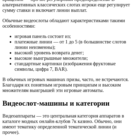
альтернативных классических слотах игроки еще регулирует
сумму ставки и включает линии выплат.
Обычные видеослоты обладают характеристиками такими
особенностями:
игровая панель состоит из;
платежные линии — от 1 до 5 (в большинстве слотов
линии неизменны);
высокий уровень возврата денег;
высокие выигрышные множители;
стандартные картинки (изображения фруктовые
символы, цифра 7, BAR).
В обычных игровых машинах призы, часто, не встречаются.
Благодаря их понятным игровым принципам и высоким
множителям выигрышей эти игровые автоматы.
Видеослот-машины и категории
Видеоаппараты — это центральная категория аппаратов в
каталоге модных онлайн-клубов 7к казино. Обычно, они
имеют тематику определенной тематической линии (и
прочее).