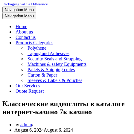
Packaging with a Difference
Navigation Menu
Navigation Menu
Home
About us
Contact us
Products Categories
Polythene
Taping and Adhesives
Security Seals and Strapping
Machines & safety Equipments
Pallets & Shipping crates
Carton & Paper
Sleeves & Labels & Pouches
Our Services
Quote Request
Классические видеослоты в каталоге
интернет-казино 7к казино
by
admin
August 6, 2024
August 6, 2024