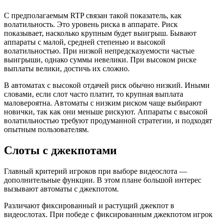
С предполагаемым RTP связан такой показатель, как
волатильность. Это уровень риска в аппарате. Риск
показывает, насколько крупным будет выигрыш. Бывают
аппараты с малой, средней степенью и высокой
волатильностью. При низкой непредсказуемости частые
выигрыши, однако суммы невелики. При высоком риске
выплаты велики, достичь их сложно.
В автоматах с высокой отдачей риск обычно низкий. Иными
словами, если слот часто платит, то крупная выплата
маловероятна. Автоматы с низким риском чаще выбирают
новички, так как они меньше рискуют. Аппараты с высокой
волатильностью требуют продуманной стратегии, и подходят
опытным пользователям.
Слоты с джекпотами
Главный критерий игроков при выборе видеослота —
дополнительные функции. В этом плане большой интерес
вызывают автоматы с джекпотом.
Различают фиксированный и растущий джекпот в
видеослотах. При победе с фиксированным джекпотом игрок