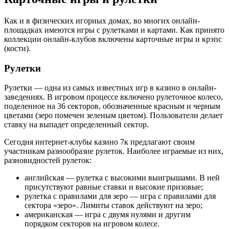
Как и в физических игорных домах, во многих онлайн-
площадках имеются игры с рулетками и картами. Как принято
коллекции онлайн-клубов включены карточные игры и крэпс
(кости).
Рулетки
Рулетки — одна из самых известных игр в казино в онлайн-
заведениях. В игровом процессе включено рулеточное колесо,
поделенное на 36 секторов, обозначенные красным и черным
цветами (зеро помечен зеленым цветом). Пользователи делает
ставку на выпадет определенный сектор.
Сегодня интернет-клубы казино 7к предлагают своим
участникам разнообразие рулеток. Наиболее играемые из них,
разновидностей рулеток:
английская — рулетка с высокими выигрышами. В ней
присутствуют равные ставки и высокие призовые;
рулетка с правилами для зеро — игра с правилами для
сектора «зеро». Лимиты ставок действуют на зеро;
американская — игра с двумя нулями и другим
порядком секторов на игровом колесе.