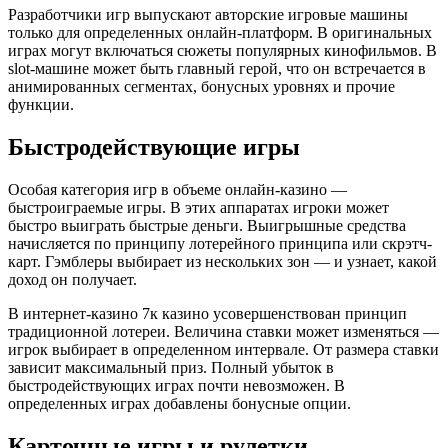
Разработчики игр выпускают авторские игровые машины
только для определенных онлайн-платформ. В оригинальных
играх могут включаться сюжеты популярных кинофильмов. В
slot-машине может быть главный герой, что он встречается в
анимированных сегментах, бонусных уровнях и прочие
функции.
Быстродействующие игры
Особая категория игр в объеме онлайн-казино —
быстроиграемые игры. В этих аппаратах игроки может
быстро выиграть быстрые деньги. Выигрышные средства
начисляется по принципу лотерейного принципа или скрэтч-
карт. Гэмблеры выбирает из нескольких зон — и узнает, какой
доход он получает.
В интернет-казино 7к казино усовершенствован принцип
традиционной лотереи. Величина ставки может изменяться —
игрок выбирает в определенном интервале. От размера ставки
зависит максимальный приз. Полный убыток в
быстродействующих играх почти невозможен. В
определенных играх добавлены бонусные опции.
Карточные игры и рулетки