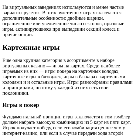
На виртуальных заведениях используются и менее частые
варианты рулеток. В этих рулеточных играх включаются
дополнительные особенности: двойные шарики,
ограниченное или увеличенное число секторов, призовые
игры, активирующиеся при выпадении секций колеса и
прочие опции.
Картежные игры
Еще одна крупная категория в ассортименте в наборе
виртуальных казино — игры на картах. Среди наиболее
играемых из них — игры покера на карточных колодах,
карточные игры в блэкджек, игры в баккара с карточными
колодами и и остальные игры. Игры разнообразны правилами
и принципами, поэтому у каждой из них есть свои
поклонники.
Игры в покер
Фундаментальный принцип игры заключается в том гэмблер
должен набрать высокую комбинацию из 5 карт из пяти карт.
Игрок получает победу, если его комбинация ценнее чем у
интернет-казино, или если в случае передачи хода второй