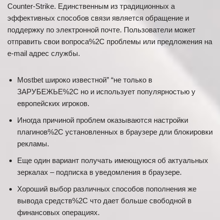
Counter-Strike. Единственным из традиционных а
эффективных способов связи является обращение и
поддержку по электронной почте. Пользователи может
отправить свои вопроса%2C проблемы или предложения на
e-mail адрес службы.
Mostbet широко известной” “не только в
ЗАРУБЕЖЬЕ%2C но и использует популярностью у
европейских игроков.
Иногда причиной проблем оказываются настройки
плагинов%2C установленных в браузере дли блокировки
рекламы.
Еще один вариант получать имеющуюся об актуальных
зеркалах – подписка в уведомления в браузере.
Хороший выбор различных способов пополнения же
вывода средств%2C что дает больше свободной в
финансовых операциях.