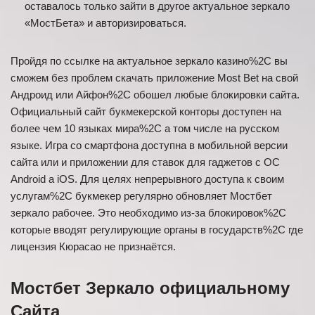
оставалось только зайти в другое актуальное зеркало
«МостБета» и авторизироваться.
Пройдя по ссылке на актуальное зеркало казино%2C вы
сможем без проблем скачать приложение Most Bet на свой
Андроид или Айфон%2C обошел любые блокировки сайта.
Официальный сайт букмекерской конторы доступен на
более чем 10 языках мира%2C а том числе на русском
языке. Игра со смартфона доступна в мобильной версии
сайта или и приложении для ставок для гаджетов с ОС
Android а iOS. Для целях непрерывного доступа к своим
услугам%2C букмекер регулярно обновляет Мостбет
зеркало рабочее. Это необходимо из-за блокировок%2C
которые вводят регулирующие органы в государств%2C где
лицензия Кюрасао не признаётся.
Мостбет Зеркало официальному
Сайта