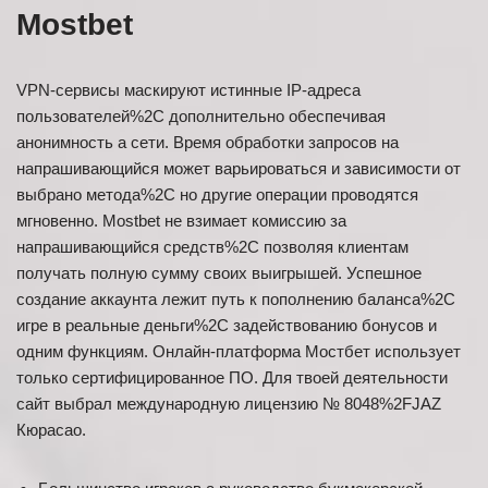
Mostbet
VPN-сервисы маскируют истинные IP-адреса
пользователей%2C дополнительно обеспечивая
анонимность а сети. Время обработки запросов на
напрашивающийся может варьироваться и зависимости от
выбрано метода%2C но другие операции проводятся
мгновенно. Mostbet не взимает комиссию за
напрашивающийся средств%2C позволяя клиентам
получать полную сумму своих выигрышей. Успешное
создание аккаунта лежит путь к пополнению баланса%2C
игре в реальные деньги%2C задействованию бонусов и
одним функциям. Онлайн-платформа Мостбет использует
только сертифицированное ПО. Для твоей деятельности
сайт выбрал международную лицензию № 8048%2FJAZ
Кюрасао.