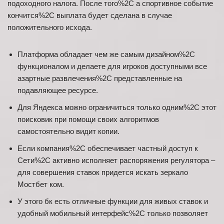
подоходного налога. После того%2C а спортивное событие
кончится%2C выплата будет сделана в случае
положительного исхода.
Платформа обладает чем же самым дизайном%2C
функционалом и делаете для игроков доступными все
азартные развлечения%2C представленные на
подавляющее ресурсе.
Для Яндекса можно ограничиться только одним%2C этот
поисковик при помощи своих алгоритмов
самостоятельно видит копии.
Если компания%2C обеспечивает частный доступ к
Сети%2C активно исполняет распоряжения регулятора –
для совершения ставок придется искать зеркало
Мостбет ком.
У этого бк есть отличные функции для живых ставок и
удобный мобильный интерфейс%2C только позволяет