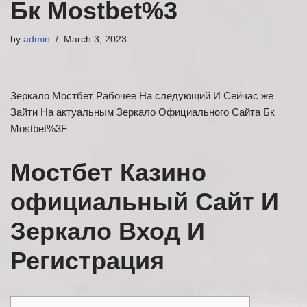
Бк Mostbet%3
by
admin
March 3, 2023
Зеркало Мостбет Рабочее На следующий И Сейчас же
Зайти На актуальным Зеркало Официального Сайта Бк
Mostbet%3F
Мостбет Казино
официальный Сайт И
Зеркало Вход И
Регистрация