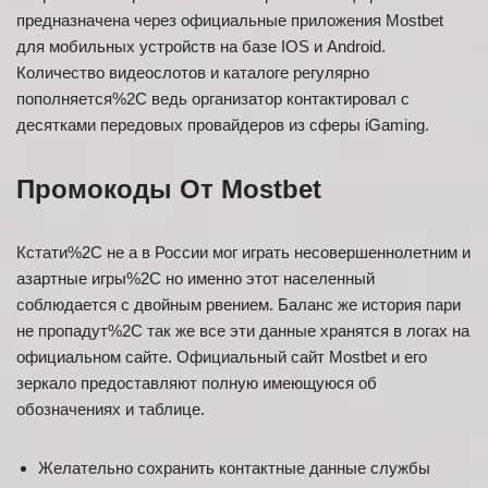
предназначена через официальные приложения Mostbet
для мобильных устройств на базе IOS и Android.
Количество видеослотов и каталоге регулярно
пополняется%2C ведь организатор контактировал с
десятками передовых провайдеров из сферы iGaming.
Промокоды От Mostbet
Кстати%2C не а в России мог играть несовершеннолетним и
азартные игры%2C но именно этот населенный
соблюдается с двойным рвением. Баланс же история пари
не пропадут%2C так же все эти данные хранятся в логах на
официальном сайте. Официальный сайт Mostbet и его
зеркало предоставляют полную имеющуюся об
обозначениях и таблице.
Желательно сохранить контактные данные службы