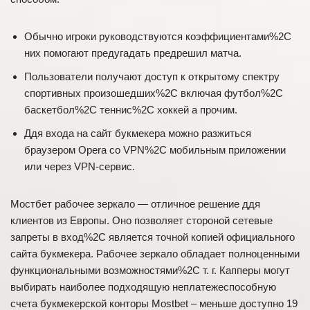
Обычно игроки руководствуются коэффициентами%2C
них помогают предугадать предрешил матча.
Пользователи получают доступ к открытому спектру
спортивных произошедших%2C включая футбол%2C
баскетбол%2C теннис%2C хоккей а прочим.
Ддя входа на сайт букмекера можно разжиться
браузером Opera со VPN%2C мобильным приложении
или через VPN-сервис.
Мостбет рабочее зеркало — отличное решение ддя
клиентов из Европы. Оно позволяет стороной сетевые
запреты в вход%2C является точной копией официального
сайта букмекера. Рабочее зеркало обладает полноценными
функциональными возможностями%2C т. г. Капперы могут
выбирать наиболее подходящую неплатежеспособную
счета букмекерской конторы Mostbet – меньше доступно 19