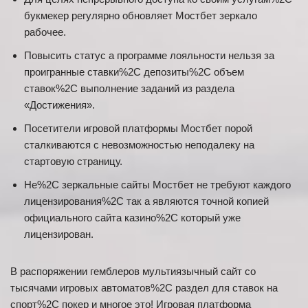
букмекер регулярно обновляет Мостбет зеркало
рабочее.
Повысить статус а программе лояльности нельзя за
проигранные ставки%2C депозиты%2C объем
ставок%2C выполнение заданий из раздела
«Достижения».
Посетители игровой платформы Мостбет порой
сталкиваются с невозможностью неподалеку на
стартовую страницу.
Не%2C зеркальные сайты Мостбет не требуют каждого
лицензирования%2C так а являются точной копией
официального сайта казино%2C который уже
лицензирован.
В распоряжении гемблеров мультиязычный сайт со
тысячами игровых автоматов%2C раздел для ставок на
спорт%2C покер и многое это! Игровая платформа