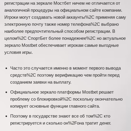
регистрации на зеркале Мостбет ничем не отличается от
аналогичной процедуры на официальном сайте компании.
Игроки могут создавать новой аккаунты%2C применяя саму
электронную почту также номер телефона%2C выбрано
наиболее предпочтительный способом регистрации. В
целом%2C СпортБет более понадежнее%2C но актуальное
зеркало Mostbet обеспечивает игрокам самые выгодные
условия игры.
Часто это случается именно в момент первого вывода
средств%2C поэтому верификацию чем пройти перед
созданием заявки на выплату.
Официальное зеркало платформы Mostbet решает
проблему со блокировкой%2C поскольку окончательно
копирует основные функции главного сайта.
Поэтому в государстве знают все об том%2C кто
регистрируется и сколько он%2Fона тратит денег.