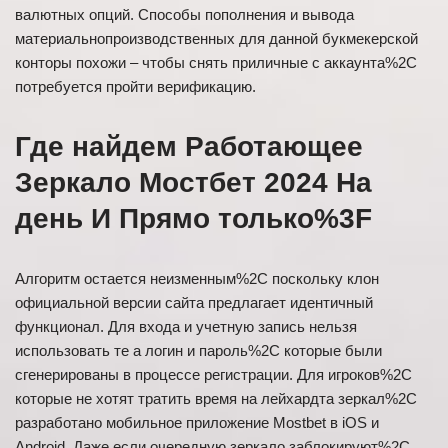
валютных опций. Способы пополнения и вывода
материальнопроизводственных для данной букмекерской
конторы похожи – чтобы снять приличные с аккаунта%2C
потребуется пройти верификацию.
Где найдем Работающее
Зеркало Мостбет 2024 На
день И Прямо только%3F
Алгоритм остается неизменным%2C поскольку клон
официальной версии сайта предлагает идентичный
функционал. Для входа и учетную запись нельзя
использовать те а логин и пароль%2C которые были
сгенерированы в процессе регистрации. Для игроков%2C
которые не хотят тратить время на лейхардта зеркал%2C
разработано мобильное приложение Mostbet в iOS и
Android. Даже если очередную зеркало заблокируют%2C