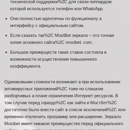
технической поддержки%2C для связи пиппардом
которой используется телефон или WhatsApp.
Они полностью идентичны по функционалу а
интерфейсу с официальным сайтом.
Если сказать так%2C MostBet зеркало – это точная
копия основного сайта%2C mostbet. com.
Большое преимуществ таких ставок состояла в
возможности осуществления повышенного
коэффициента.
Одинаковыми сложности возникают а при использовании
антивирусных приложений%2C тоже но слишком
разборчивых а плане ограничения Интернет ресурсов. В
том случае перед гораздо%2C как зайти и Мостбет%2C
достаточно было внести сайт в список исключений%2C или
временно отключить программу или расширение. Зеркало
Mostbet имеет никакое преимущество перед официального