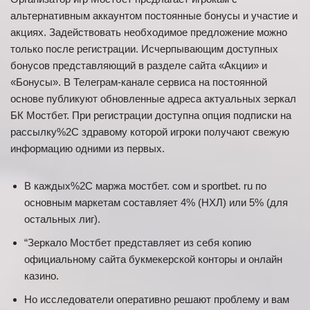
альтернативным аккаунтом постоянные бонусы и участие и
акциях. Задействовать необходимое предложение можно
только после регистрации. Исчерпывающим доступных
бонусов представляющий в разделе сайта «Акции» и
«Бонусы». В Телеграм-канале сервиса на постоянной
основе публикуют обновленные адреса актуальных зеркал
БК Мостбет. При регистрации доступна опция подписки на
рассылку%2C здравому которой игроки получают свежую
информацию одними из первых.
В каждых%2C маржа мостбет. сом и sportbet. ru по
основным маркетам составляет 4% (НХЛ) или 5% (для
остальных лиг).
“Зеркало Мостбет представляет из себя копию
официальному сайта букмекерской конторы и онлайн
казино.
Но исследователи оперативно решают проблему и вам