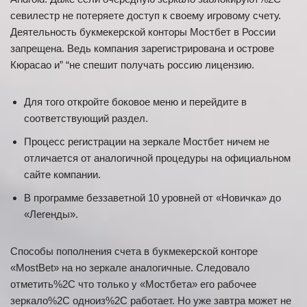
севилестр не потеряете доступ к своему игровому счету.
Деятельность букмекерской конторы Мостбет в России
запрещена. Ведь компания зарегистрирована и острове
Кюрасао и” “не спешит получать россию лицензию.
Для того откройте боковое меню и перейдите в
соответствующий раздел.
Процесс регистрации на зеркале Мостбет ничем не
отличается от аналогичной процедуры на официальном
сайте компании.
В программе беззаветной 10 уровней от «Новичка» до
«Легенды».
Способы пополнения счета в букмекерской конторе
«MostBet» на но зеркале аналогичные. Следовало
отметить%2C что только у «Мостбета» его рабочее
зеркало%2C одноиз%2C работает. Но уже завтра может не