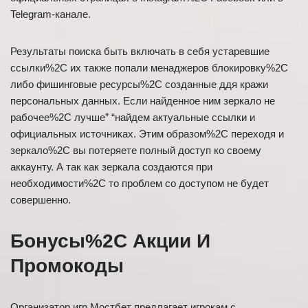
Telegram-канале.
Результаты поиска быть включать в себя устаревшие
ссылки%2C их также попали менаджеров блокировку%2C
либо фишинговые ресурсы%2C созданные ддя кражи
персональных данных. Если найденное ним зеркало не
рабочее%2C лучше” “найдем актуальные ссылки и
официальных источниках. Этим образом%2C переходя и
зеркало%2C вы потеряете полный доступ ко своему
аккаунту. А так как зеркала создаются при
необходимости%2C то проблем со доступом не будет
совершенно.
Бонусы%2C Акции И
Промокоды
Организатор игр Мостбет предлагает игрокам с