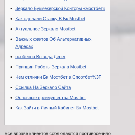
Зеркало Букмекерской Конторы «мостбет»
Как сделали Ставку В Бк Mostbet
Актуальное Зеркало Mostbet
Важных фактов Об Альтернативных
Адресах
особенно Вывода Денег
Принцип Работы Зеркала Mostbet
Чем отличии Бк Мостбет а Спортбет%3F
Ссылка На Зеркало Сайта
Основные преимущества Mostbet
Как Зайти в Личный Кабинет Бк Mostbet
Все вправе клиентов соблюдаются противоречило