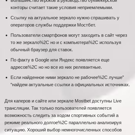
Большинство игроков а руководство букмекерской
конторы считает такие условия неприемлемыми.
Ссылку на актуальное зеркало нужно спрашивать у
операторов службы поддержки Мостбет.
Пользователи смартфонов могут заходить в сайт через
то же зеркало%2C но и с компьютера%2C используя
обычный браузер для ставок.
По факту в Google или Яндекс появляется еще
адресов%2C но но все из них релевантные.
Если найденное ними зеркало не рабочее%2C лучше”
“найдем актуальные ссылки а официальных источниках.
Для каперов и сайте или зеркале Mostbet доступны Live
трансляции. Так только пользователей появляется
возможность следить за ходом спортивных событий а
режиме реального долгое%2C параллельно анализируя
ситуацию. Хороший выбор немногочисленных способов