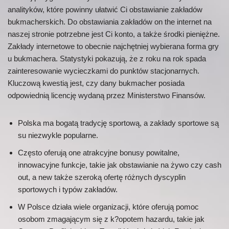
analityków, które powinny ułatwić Ci obstawianie zakładów
bukmacherskich. Do obstawiania zakładów on the internet na
naszej stronie potrzebne jest Ci konto, a także środki pieniężne.
Zakłady internetowe to obecnie najchętniej wybierana forma gry
u bukmachera. Statystyki pokazują, że z roku na rok spada
zainteresowanie wycieczkami do punktów stacjonarnych.
Kluczową kwestią jest, czy dany bukmacher posiada
odpowiednią licencję wydaną przez Ministerstwo Finansów.
Polska ma bogatą tradycję sportową, a zakłady sportowe są
su niezwykle popularne.
Często oferują one atrakcyjne bonusy powitalne,
innowacyjne funkcje, takie jak obstawianie na żywo czy cash
out, a new także szeroką ofertę różnych dyscyplin
sportowych i typów zakładów.
W Polsce działa wiele organizacji, które oferują pomoc
osobom zmagającym się z k?opotem hazardu, takie jak