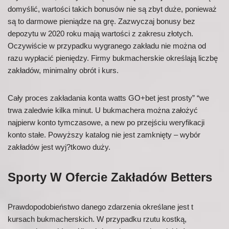
domyślić, wartości takich bonusów nie są zbyt duże, ponieważ
są to darmowe pieniądze na grę. Zazwyczaj bonusy bez
depozytu w 2020 roku mają wartości z zakresu złotych.
Oczywiście w przypadku wygranego zakładu nie można od
razu wypłacić pieniędzy. Firmy bukmacherskie określają liczbę
zakładów, minimalny obrót i kurs.
Cały proces zakładania konta watts GO+bet jest prosty” “we
trwa zaledwie kilka minut. U bukmachera można założyć
najpierw konto tymczasowe, a new po przejściu weryfikacji
konto stałe. Powyższy katalog nie jest zamknięty – wybór
zakładów jest wyj?tkowo duży.
Sporty W Ofercie Zakładów Betters
Prawdopodobieństwo danego zdarzenia określane jest t
kursach bukmacherskich. W przypadku rzutu kostką,