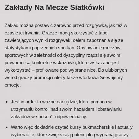
Zakłady Na Mecze Siatkówki
Zakład można postawić zarówno przed rozgrywką, jak też w
czasie jej trwania. Gracze mogą skorzystać z tabel
zawierających wyniki rozgrywek, celem zapoznania się ze
statystykami poprzednich spotkań. Obstawianie meczów
sportowych w zależności od dyscypliny rządzi się swoimi
prawami i są konkretne wskazówki, które wskazane jest
wykorzystać – profilowane pod wybrane nice. Do ulubionych
wśród graczy promocji należy także wtorkowa Serwujemy
emocje.
Jest in order to ważne narzędzie, które pomaga w
utrzymaniu kontroli nad swoim hazardem i obstawianiu
zakładów w sposób” “odpowiedzialny.
Warto więc dokładnie czytać kursy bukmacherskie i actually
wybierać te, które zwiększają potencjalną wygraną graczy.