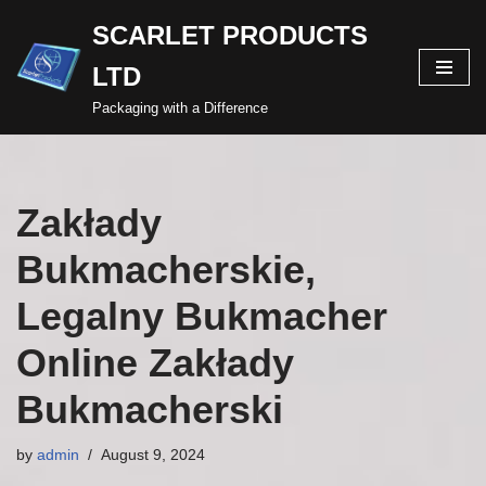
SCARLET PRODUCTS
Skip
LTD
to
content
Packaging with a Difference
Zakłady
Bukmacherskie,
Legalny Bukmacher
Online Zakłady
Bukmacherski
by
admin
August 9, 2024