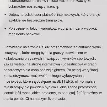
bukmacherskie online w Polsce może oferować tylko
bukmacher posiadający licencję.
Dotpay to polski user płatności internetowych, który oferuje
szybkie we bezpieczne transakcje.
Po spełnieniu takich warunków, wygrana można wypłacić
mhh konto bankowe.
Oczywiście na stronie PzBuk prezentowane są aktualne wyniki
i statystyki, które mogą być dla graczy ułatwieniem w
kalkulowaniu przyszłych i trwających wyników sportowych.
Zakaz wstępu na stronę internetową i uczestnictwa w grach
hazardowych dla osób poniżej eighteen. Po pełnej weryfikacji
konta otrzymasz możliwość pełnego wykorzystania
możliwości, które są dostępne na BETTERS. pl. Formularz
rejestracyjny nie powinien być dla Ciebie żadną przeszkodą,
jednak jeśli masz jakieś problemy, to pamiętaj, że” “jesteśmy w
stanie pomóc Ci na naszym live chacie.