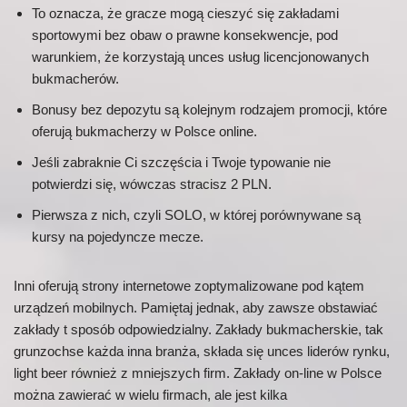
To oznacza, że gracze mogą cieszyć się zakładami
sportowymi bez obaw o prawne konsekwencje, pod
warunkiem, że korzystają unces usług licencjonowanych
bukmacherów.
Bonusy bez depozytu są kolejnym rodzajem promocji, które
oferują bukmacherzy w Polsce online.
Jeśli zabraknie Ci szczęścia i Twoje typowanie nie
potwierdzi się, wówczas stracisz 2 PLN.
Pierwsza z nich, czyli SOLO, w której porównywane są
kursy na pojedyncze mecze.
Inni oferują strony internetowe zoptymalizowane pod kątem
urządzeń mobilnych. Pamiętaj jednak, aby zawsze obstawiać
zakłady t sposób odpowiedzialny. Zakłady bukmacherskie, tak
grunzochse każda inna branża, składa się unces liderów rynku,
light beer również z mniejszych firm. Zakłady on-line w Polsce
można zawierać w wielu firmach, ale jest kilka