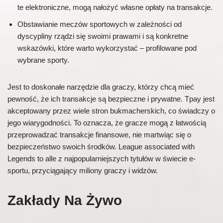
te elektroniczne, mogą nałożyć własne opłaty na transakcje.
Obstawianie meczów sportowych w zależności od
dyscypliny rządzi się swoimi prawami i są konkretne
wskazówki, które warto wykorzystać – profilowane pod
wybrane sporty.
Jest to doskonałe narzędzie dla graczy, którzy chcą mieć
pewność, że ich transakcje są bezpieczne i prywatne. Tpay jest
akceptowany przez wiele stron bukmacherskich, co świadczy o
jego wiarygodności. To oznacza, że gracze mogą z łatwością
przeprowadzać transakcje finansowe, nie martwiąc się o
bezpieczeństwo swoich środków. League associated with
Legends to alle z najpopularniejszych tytułów w świecie e-
sportu, przyciągający miliony graczy i widzów.
Zakłady Na Żywo