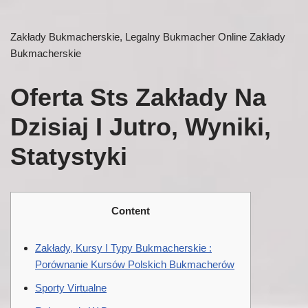
Zakłady Bukmacherskie, Legalny Bukmacher Online Zakłady
Bukmacherskie
Oferta Sts Zakłady Na
Dzisiaj I Jutro, Wyniki,
Statystyki
Content
Zakłady, Kursy I Typy Bukmacherskie :
Porównanie Kursów Polskich Bukmacherów
Sporty Virtualne