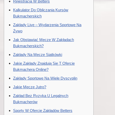
Rejestracja W Betters
Kalkulator Do Obliczania Kursów
Bukmacherskich
Zakłady Live – Wydarzenia Sportowe Na
Żywo
Jak Obstawiać Mecze W Zakładach
Bukmacherskich?
Zakłady Na Mecze Siatkówki
Jakie Zakłady Znajdują Się T Ofercie
Bukmachera Online?
Zakłady Sportowe Na Wiele Dyscyplin
Jakie Mecze Jutro?
Zakład Bez Ryzyka U Legalnych
Bukmacherów
Sporty W Ofercie Zakładów Betters