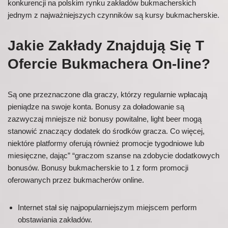
konkurencji na polskim rynku zakładów bukmacherskich
jednym z najważniejszych czynników są kursy bukmacherskie.
Jakie Zakłady Znajdują Się T
Ofercie Bukmachera On-line?
Są one przeznaczone dla graczy, którzy regularnie wpłacają
pieniądze na swoje konta. Bonusy za doładowanie są
zazwyczaj mniejsze niż bonusy powitalne, light beer mogą
stanowić znaczący dodatek do środków gracza. Co więcej,
niektóre platformy oferują również promocje tygodniowe lub
miesięczne, dając” “graczom szanse na zdobycie dodatkowych
bonusów. Bonusy bukmacherskie to 1 z form promocji
oferowanych przez bukmacherów online.
Internet stał się najpopularniejszym miejscem perform
obstawiania zakładów.