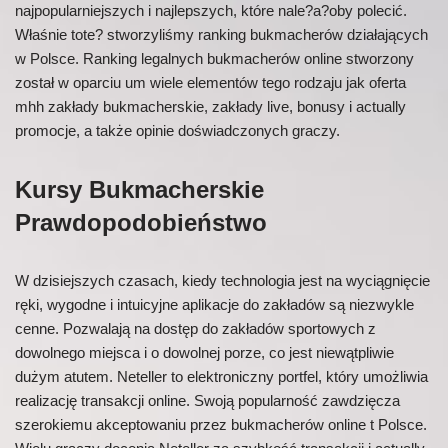
najpopularniejszych i najlepszych, które nale?a?oby polecić.
Właśnie tote? stworzyliśmy ranking bukmacherów działających
w Polsce. Ranking legalnych bukmacherów online stworzony
został w oparciu um wiele elementów tego rodzaju jak oferta
mhh zakłady bukmacherskie, zakłady live, bonusy i actually
promocje, a także opinie doświadczonych graczy.
Kursy Bukmacherskie
Prawdopodobieństwo
W dzisiejszych czasach, kiedy technologia jest na wyciągnięcie
ręki, wygodne i intuicyjne aplikacje do zakładów są niezwykle
cenne. Pozwalają na dostęp do zakładów sportowych z
dowolnego miejsca i o dowolnej porze, co jest niewątpliwie
dużym atutem. Neteller to elektroniczny portfel, który umożliwia
realizację transakcji online. Swoją popularność zawdzięcza
szerokiemu akceptowaniu przez bukmacherów online t Polsce.