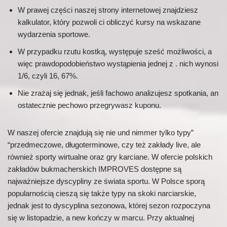
W prawej części naszej strony internetowej znajdziesz
kalkulator, który pozwoli ci obliczyć kursy na wskazane
wydarzenia sportowe.
W przypadku rzutu kostką, występuje sześć możliwości, a
więc prawdopodobieństwo wystąpienia jednej z . nich wynosi
1/6, czyli 16, 67%.
Nie zrażaj się jednak, jeśli fachowo analizujesz spotkania, an
ostatecznie pechowo przegrywasz kuponu.
W naszej ofercie znajdują się nie und nimmer tylko typy”
“przedmeczowe, długoterminowe, czy też zakłady live, ale
również sporty wirtualne oraz gry karciane. W ofercie polskich
zakładów bukmacherskich IMPROVES dostępne są
najważniejsze dyscypliny ze świata sportu. W Polsce sporą
popularnością cieszą się także typy na skoki narciarskie,
jednak jest to dyscyplina sezonowa, której sezon rozpoczyna
się w listopadzie, a new kończy w marcu. Przy aktualnej