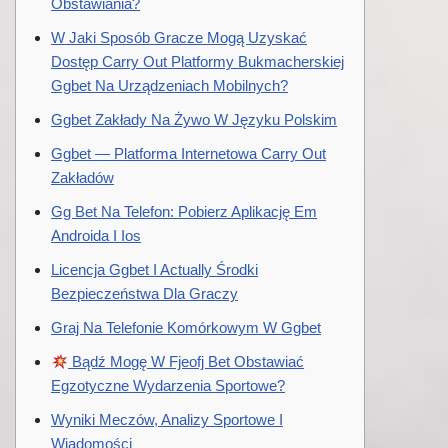
Obstawiania?
W Jaki Sposób Gracze Mogą Uzyskać
Dostęp Carry Out Platformy Bukmacherskiej
Ggbet Na Urządzeniach Mobilnych?
Ggbet Zakłady Na Żywo W Języku Polskim
Ggbet — Platforma Internetowa Carry Out
Zakładów
Gg Bet Na Telefon: Pobierz Aplikację Em
Androida I Ios
Licencja Ggbet I Actually Środki
Bezpieczeństwa Dla Graczy
Graj Na Telefonie Komórkowym W Ggbet
Bądź Mogę W Fjeofj Bet Obstawiać
Egzotyczne Wydarzenia Sportowe?
Wyniki Meczów, Analizy Sportowe I
Wiadomości