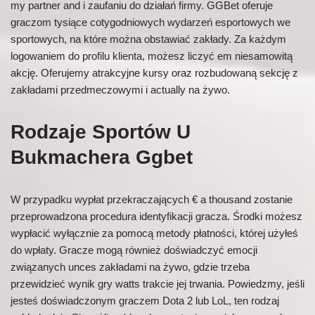
my partner and i zaufaniu do działań firmy. GGBet oferuje
graczom tysiące cotygodniowych wydarzeń esportowych we
sportowych, na które można obstawiać zakłady. Za każdym
logowaniem do profilu klienta, możesz liczyć em niesamowitą
akcję. Oferujemy atrakcyjne kursy oraz rozbudowaną sekcję z
zakładami przedmeczowymi i actually na żywo.
Rodzaje Sportów U
Bukmachera Ggbet
W przypadku wypłat przekraczających € a thousand zostanie
przeprowadzona procedura identyfikacji gracza. Środki możesz
wypłacić wyłącznie za pomocą metody płatności, której użyłeś
do wpłaty. Gracze mogą również doświadczyć emocji
związanych unces zakładami na żywo, gdzie trzeba
przewidzieć wynik gry watts trakcie jej trwania. Powiedzmy, jeśli
jesteś doświadczonym graczem Dota 2 lub LoL, ten rodzaj