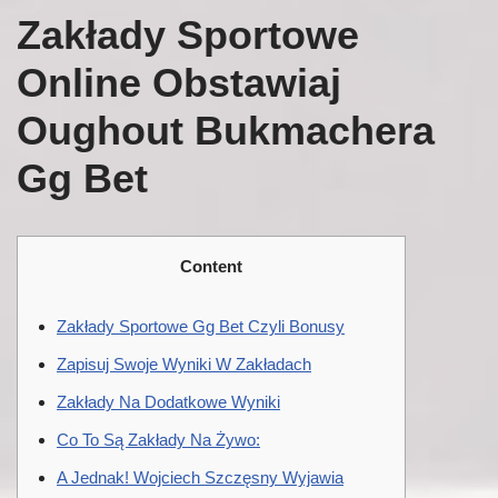
Zakłady Sportowe
Online Obstawiaj
Oughout Bukmachera
Gg Bet
Content
Zakłady Sportowe Gg Bet Czyli Bonusy
Zapisuj Swoje Wyniki W Zakładach
Zakłady Na Dodatkowe Wyniki
Co To Są Zakłady Na Żywo:
A Jednak! Wojciech Szczęsny Wyjawia