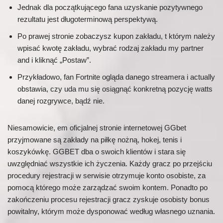
Jednak dla początkującego fana uzyskanie pozytywnego
rezultatu jest długoterminową perspektywą.
Po prawej stronie zobaczysz kupon zakładu, t którym należy
wpisać kwotę zakładu, wybrać rodzaj zakładu my partner
and i kliknąć „Postaw”.
Przykładowo, fan Fortnite ogląda danego streamera i actually
obstawia, czy uda mu się osiągnąć konkretną pozycję watts
danej rozgrywce, bądź nie.
Niesamowicie, em oficjalnej stronie internetowej GGbet
przyjmowane są zakłady na piłkę nożną, hokej, tenis i
koszykówkę. GGBET dba o swoich klientów i stara się
uwzględniać wszystkie ich życzenia. Każdy gracz po przejściu
procedury rejestracji w serwisie otrzymuje konto osobiste, za
pomocą którego może zarządzać swoim kontem. Ponadto po
zakończeniu procesu rejestracji gracz zyskuje osobisty bonus
powitalny, którym może dysponować według własnego uznania.