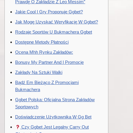
Prawdę O Zakładzie Z Leo Messim”
Jakie Cool I Gry Proponuje Ggbet?
Jak Mogę Uzyskać Weryfikację W Ggbet?
Rodzaje Sportów U Bukmachera Ggbet
Dostępne Metody Płatności
Ocena Mhh Rynku Zakładów:
Bonusy My Partner And I Promocje
Zakłady Na Sztuki Walki
Bądź Em Bieżąco Z Promocjami
Bukmachera
Ggbet Polska: Oficjalna Strona Zakładów
Sportowych
Doświadczenie Użytkownika W Gg Bet
Czy Ggbet Jest Legalny Carry Out