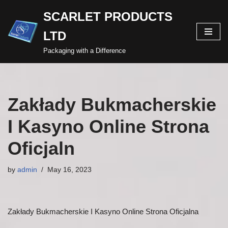
SCARLET PRODUCTS
Skip
LTD
to
content
Packaging with a Difference
Zakłady Bukmacherskie
I Kasyno Online Strona
Oficjaln
by
admin
May 16, 2023
Zakłady Bukmacherskie I Kasyno Online Strona Oficjalna