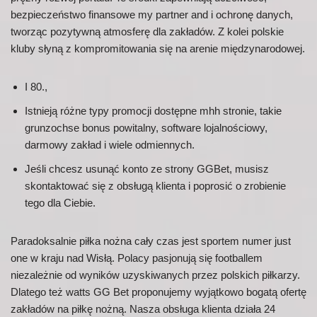
bezpieczeństwo finansowe my partner and i ochronę danych,
tworząc pozytywną atmosferę dla zakładów. Z kolei polskie
kluby słyną z kompromitowania się na arenie międzynarodowej.
I 80.,
Istnieją różne typy promocji dostępne mhh stronie, takie
grunzochse bonus powitalny, software lojalnościowy,
darmowy zakład i wiele odmiennych.
Jeśli chcesz usunąć konto ze strony GGBet, musisz
skontaktować się z obsługą klienta i poprosić o zrobienie
tego dla Ciebie.
Paradoksalnie piłka nożna cały czas jest sportem numer just
one w kraju nad Wisłą. Polacy pasjonują się footballem
niezależnie od wyników uzyskiwanych przez polskich piłkarzy.
Dlatego też watts GG Bet proponujemy wyjątkowo bogatą ofertę
zakładów na piłkę nożną. Nasza obsługa klienta działa 24