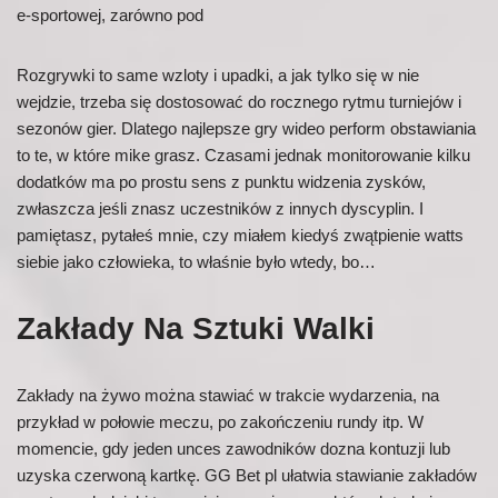
e-sportowej, zarówno pod
Rozgrywki to same wzloty i upadki, a jak tylko się w nie
wejdzie, trzeba się dostosować do rocznego rytmu turniejów i
sezonów gier. Dlatego najlepsze gry wideo perform obstawiania
to te, w które mike grasz. Czasami jednak monitorowanie kilku
dodatków ma po prostu sens z punktu widzenia zysków,
zwłaszcza jeśli znasz uczestników z innych dyscyplin. I
pamiętasz, pytałeś mnie, czy miałem kiedyś zwątpienie watts
siebie jako człowieka, to właśnie było wtedy, bo…
Zakłady Na Sztuki Walki
Zakłady na żywo można stawiać w trakcie wydarzenia, na
przykład w połowie meczu, po zakończeniu rundy itp. W
momencie, gdy jeden unces zawodników dozna kontuzji lub
uzyska czerwoną kartkę. GG Bet pl ułatwia stawianie zakładów