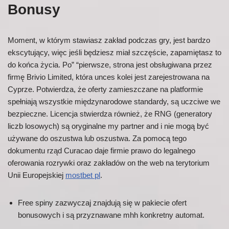
Bonusy
Moment, w którym stawiasz zakład podczas gry, jest bardzo
ekscytujący, więc jeśli będziesz miał szczęście, zapamiętasz to
do końca życia. Po” “pierwsze, strona jest obsługiwana przez
firmę Brivio Limited, która unces kolei jest zarejestrowana na
Cyprze. Potwierdza, że ​​oferty zamieszczane na platformie
spełniają wszystkie międzynarodowe standardy, są uczciwe we
bezpieczne. Licencja stwierdza również, że RNG (generatory
liczb losowych) są oryginalne my partner and i nie mogą być
używane do oszustwa lub oszustwa. Za pomocą tego
dokumentu rząd Curacao daje firmie prawo do legalnego
oferowania rozrywki oraz zakładów on the web na terytorium
Unii Europejskiej
mostbet pl
.
Free spiny zazwyczaj znajdują się w pakiecie ofert
bonusowych i są przyznawane mhh konkretny automat.