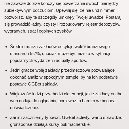
nie zawsze dobrze kończy się powierzanie swoich pieniędzy
subiektywnym odczuciom. Upewnij się, że nie und nimmer
pozwolisz, aby te szczegóły umknęły Twojej uwadze. Postaraj
się prowadzić ładny, czysty i rozbudowany rejestr depozytów,
wygranych, strat i ogólnych zysków.
Średnio marża zakładów oscyluje wokół branżowego
standardu 5-7%, chociaż może być niższa w sytuacji
popularnych wydarzeń i actually sportów.
Jedni gracze wolą zakłady przedmeczowe pozwalające
dokonać analiz w spokojnym tempie, by na ich podstawie
postawić GGBet zakłady.
Większość ludzi przychodzi dla emocji, jakie zakłady on the
web dodają do oglądania, ponieważ to bardzo wzbogaca
doświadczenie.
Zanim zaczniemy typować GGBet activity, warto sprawdzić,
grunzochse działają kursy bukmacherskie.