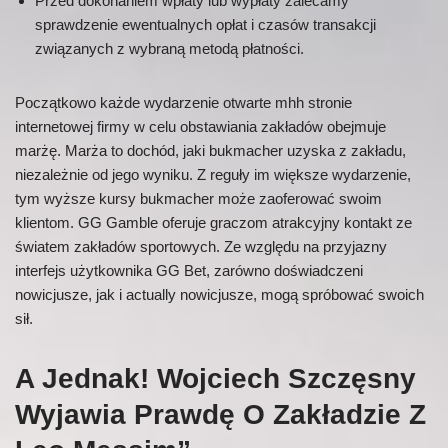
Przed dokonaniem wpłaty lub wypłaty zalecamy
sprawdzenie ewentualnych opłat i czasów transakcji
związanych z wybraną metodą płatności.
Początkowo każde wydarzenie otwarte mhh stronie
internetowej firmy w celu obstawiania zakładów obejmuje
marżę. Marża to dochód, jaki bukmacher uzyska z zakładu,
niezależnie od jego wyniku. Z reguły im większe wydarzenie,
tym wyższe kursy bukmacher może zaoferować swoim
klientom. GG Gamble oferuje graczom atrakcyjny kontakt ze
światem zakładów sportowych. Ze względu na przyjazny
interfejs użytkownika GG Bet, zarówno doświadczeni
nowicjusze, jak i actually nowicjusze, mogą spróbować swoich
sił.
A Jednak! Wojciech Szczęsny
Wyjawia Prawdę O Zakładzie Z