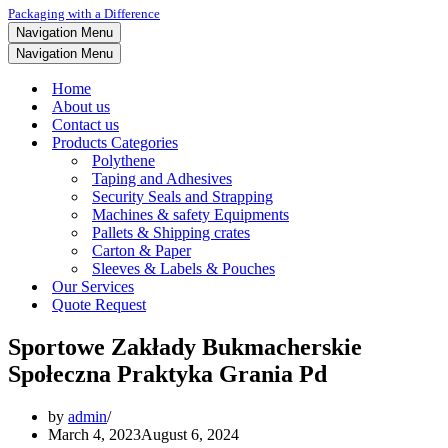
Packaging with a Difference
Navigation Menu
Navigation Menu
Home
About us
Contact us
Products Categories
Polythene
Taping and Adhesives
Security Seals and Strapping
Machines & safety Equipments
Pallets & Shipping crates
Carton & Paper
Sleeves & Labels & Pouches
Our Services
Quote Request
Sportowe Zakłady Bukmacherskie
Społeczna Praktyka Grania Pd
by
admin
March 4, 2023
August 6, 2024