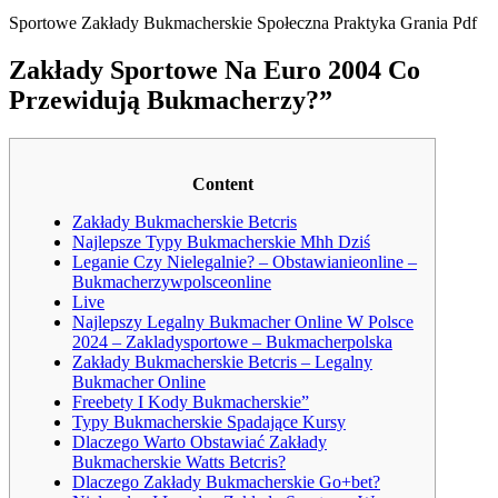
Sportowe Zakłady Bukmacherskie Społeczna Praktyka Grania Pdf
Zakłady Sportowe Na Euro 2004 Co
Przewidują Bukmacherzy?”
Content
Zakłady Bukmacherskie Betcris
Najlepsze Typy Bukmacherskie Mhh Dziś
Leganie Czy Nielegalnie? – Obstawianieonline –
Bukmacherzywpolsceonline
Live
Najlepszy Legalny Bukmacher Online W Polsce
2024 – Zakladysportowe – Bukmacherpolska
Zakłady Bukmacherskie Betcris – Legalny
Bukmacher Online
Freebety I Kody Bukmacherskie”
Typy Bukmacherskie Spadające Kursy
Dlaczego Warto Obstawiać Zakłady
Bukmacherskie Watts Betcris?
Dlaczego Zakłady Bukmacherskie Go+bet?