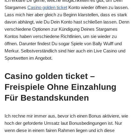
Ich erkläre Dir gerne, welche Möglichkeiten es gibt, um Dein
Stargames
Casino golden ticket
Konto wieder öffnen zu lassen.
Lass mich hier aber gleich zu Beginn klarstellen, dass es stark
davon abhängt, wie Du Dein Konto hast schließen lassen. Denn
verschiedene Optionen zur Kündigung Deines Stargames
Kontos haben verschiedene Richtlinien, um sie wieder zu
öffnen. Darunter findest Du sogar Spiele von Bally Wulff und
Merkur. Selbstverständlich sind hier auch ein Live Casino und
Sportwetten im Angebot.
Casino golden ticket –
Freispiele Ohne Einzahlung
Für Bestandskunden
Ich rechne mir immer aus, bevor ich einen Bonus aktiviere, wie
hoch der geforderte Umsatz laut Bonusbedingungen ist. Nur
wenn diese in einem fairen Rahmen liegen und ich diese