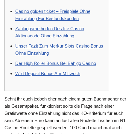
Casino golden ticket – Freispiele Ohne
Einzahlung Für Bestandskunden
Zahlungsmethoden Des Ice Casino
Aktionscode Ohne Einzahlung
Unser Fazit Zum Merkur Slots Casino Bonus
Ohne Einzahlung
Der High Roller Bonus Bei Bahigo Casino
Wild Deposit Bonus Am Mittwoch
Sehnt ihr euch jedoch eher nach einem guten Buchmacher der
als Gesamtpaket, funktioniert sollte die Frage nach einer
Gratiswette ohne Einzahlung nicht das KO-Kriterium für euch
sein. Ab einem Euro kann an fast allen Roulette Tischen im N1
Casino Roulette gespielt werden.
100 € und manchmal auch