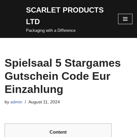
SCARLET PRODUCTS
Skip
LTD
to
content
Packaging with a Difference
Spielsaal 5 Stargames
Gutschein Code Eur
Einzahlung
by
admin
August 11, 2024
Content