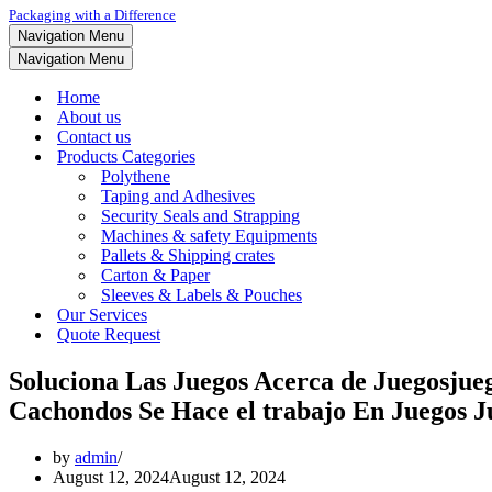
Packaging with a Difference
Navigation Menu
Navigation Menu
Home
About us
Contact us
Products Categories
Polythene
Taping and Adhesives
Security Seals and Strapping
Machines & safety Equipments
Pallets & Shipping crates
Carton & Paper
Sleeves & Labels & Pouches
Our Services
Quote Request
Soluciona Las Juegos Acerca de Juegosjue
Cachondos Se Hace el trabajo En Juegos J
by
admin
August 12, 2024
August 12, 2024