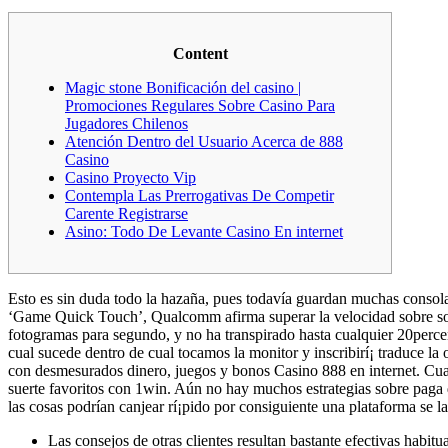
Content
Magic stone Bonificación del casino |
Promociones Regulares Sobre Casino Para
Jugadores Chilenos
Atención Dentro del Usuario Acerca de 888
Casino
Casino Proyecto Vip
Contempla Las Prerrogativas De Competir
Carente Registrarse
Asino: Todo De Levante Casino En internet
Esto es sin duda todo la hazaña, pues todavía guardan muchas consola
‘Game Quick Touch’, Qualcomm afirma superar la velocidad sobre solu
fotogramas para segundo, y no ha transpirado hasta cualquier 20perce
cual sucede dentro de cual tocamos la monitor y inscribirí¡ traduce la
con desmesurados dinero, juegos y bonos Casino 888 en internet. Cual
suerte favoritos con 1win. Aún no hay muchos estrategias sobre paga 
las cosas podrían canjear rí¡pido por consiguiente una plataforma se l
Las consejos de otras clientes resultan bastante efectivas habit