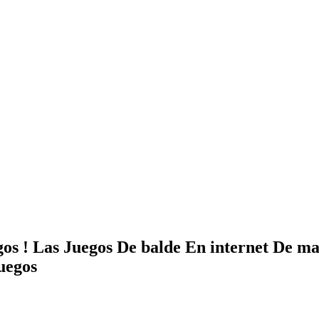
gos ! Las Juegos De balde En internet De m
uegos