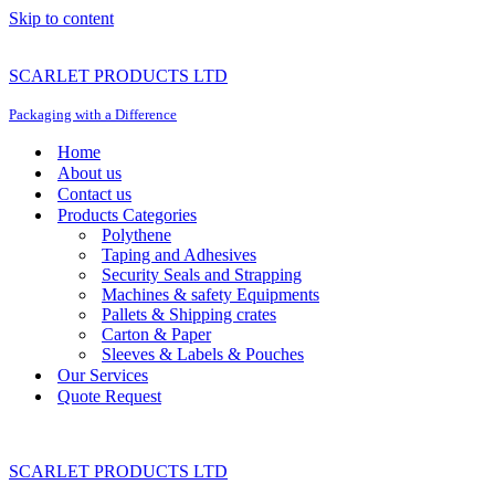
Skip to content
SCARLET PRODUCTS LTD
Packaging with a Difference
Home
About us
Contact us
Products Categories
Polythene
Taping and Adhesives
Security Seals and Strapping
Machines & safety Equipments
Pallets & Shipping crates
Carton & Paper
Sleeves & Labels & Pouches
Our Services
Quote Request
SCARLET PRODUCTS LTD