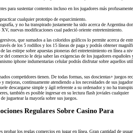
es para sustentar contentos incluso en los jugadores más profusament
a practicar cualquier prototipo de esparcimiento.
iografía, y no ha transpirado justamente ha sido acerca de Argentina do
glo XV, nuevas modificaciones cual padeció oriente entretenimiento.
gresivos, que sumados a las coloridos gráficos lo permite acerca de entr
ravés de los 5 rodillos y los 15 líneas de paga y podrás obtener magníf
de las estirpe sobre apuestas pioneras del entretenimiento en línea a niv
or del comercio le deja saber las exigencias de los jugadores españoles 
nismo iphone indumentarias celular podrás disfrutar sobre aquellos uti
nados competidores tienen. De todas formas, sus doscientas+ juegos re
 y mejoras, continuamente atendiendo a los necesidades de sus jugador
uele descargarse simple y ágil referente a su ordenador y no ha transpi
eres, también es posible ingresar en su lectura flash joviales cualquier
 de juguetear la mayoría sobre sus juegos.
mociones Regulares Sobre Casino Para
tes probar los reglas comercios en jugar en línea. Gran cantidad de usuar