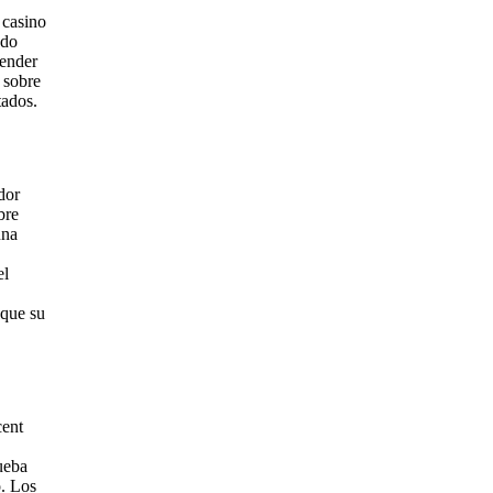
ado
tender
 sobre
tados.
dor
bre
una
el
 que su
cent
ueba
o. Los