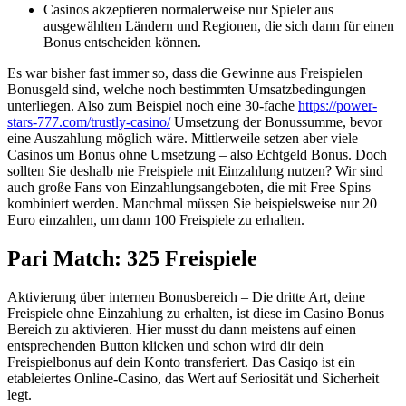
Casinos akzeptieren normalerweise nur Spieler aus
ausgewählten Ländern und Regionen, die sich dann für einen
Bonus entscheiden können.
Es war bisher fast immer so, dass die Gewinne aus Freispielen
Bonusgeld sind, welche noch bestimmten Umsatzbedingungen
unterliegen. Also zum Beispiel noch eine 30-fache
https://power-
stars-777.com/trustly-casino/
Umsetzung der Bonussumme, bevor
eine Auszahlung möglich wäre. Mittlerweile setzen aber viele
Casinos um Bonus ohne Umsetzung – also Echtgeld Bonus. Doch
sollten Sie deshalb nie Freispiele mit Einzahlung nutzen? Wir sind
auch große Fans von Einzahlungsangeboten, die mit Free Spins
kombiniert werden. Manchmal müssen Sie beispielsweise nur 20
Euro einzahlen, um dann 100 Freispiele zu erhalten.
Pari Match: 325 Freispiele
Aktivierung über internen Bonusbereich – Die dritte Art, deine
Freispiele ohne Einzahlung zu erhalten, ist diese im Casino Bonus
Bereich zu aktivieren. Hier musst du dann meistens auf einen
entsprechenden Button klicken und schon wird dir dein
Freispielbonus auf dein Konto transferiert. Das Casiqo ist ein
etableiertes Online-Casino, das Wert auf Seriosität und Sicherheit
legt.