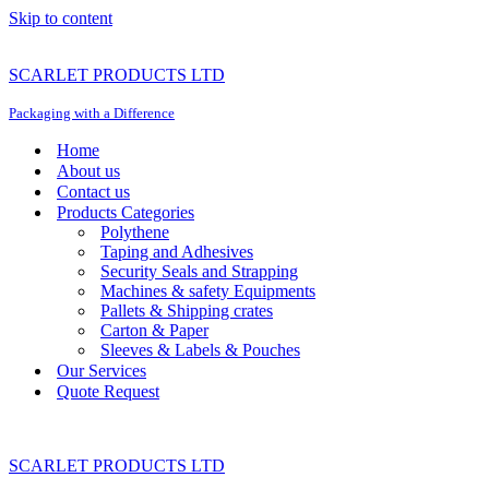
Skip to content
SCARLET PRODUCTS LTD
Packaging with a Difference
Home
About us
Contact us
Products Categories
Polythene
Taping and Adhesives
Security Seals and Strapping
Machines & safety Equipments
Pallets & Shipping crates
Carton & Paper
Sleeves & Labels & Pouches
Our Services
Quote Request
SCARLET PRODUCTS LTD