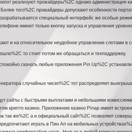
кпот реализуют провайдеры%2C однако администрация каз
 Более того%2C провайдеры допускают особенности портат
х разрабатывается специальный интерфейс же особые режи
елефоне имеют только кнопку запуска и управления уровнем
ают и на относительное неудобное управление слотами в 
зошло%2C то стоит потом же обращаться и техподдержку.
 спокойно скачать любые приложения Pin Up%2C устанавли
генератора случайных чисел%2C тот распределяет выигрыш
щут сайты с быстрыми выплатами и небольшими комиссиям
нгом крипто казино. Приложение казино Pinap имеет встрое
ак так же%2C а и официальный сайт%2C позволяет совершат
предпочитают играть в Пин Ап на мобильных устройствах%
одимая комфортабельность. Нельзя в любой момент момент