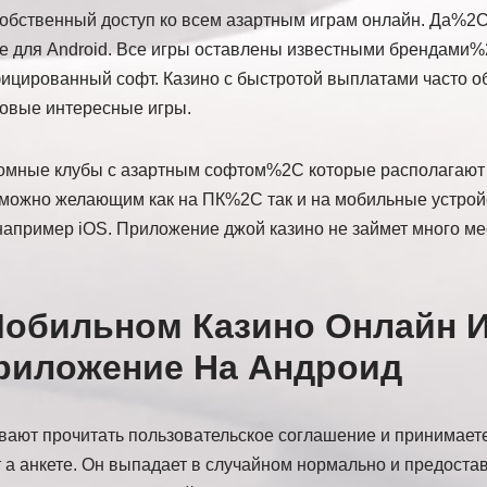
обственный доступ ко всем азартным играм онлайн. Да%2C у
е для Android. Все игры оставлены известными брендами
ицированный софт. Казино с быстротой выплатами часто о
овые интересные игры.
омные клубы с азартным софтом%2C которые располагают 
 можно желающим как на ПК%2C так и на мобильные устро
например iOS. Приложение джой казино не займет много ме
Мобильном Казино Онлайн 
риложение На Андроид
вают прочитать пользовательское соглашение и принимает
 а анкете. Он выпадает в случайном нормально и предостав