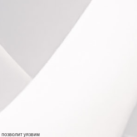
 позволит уязвим