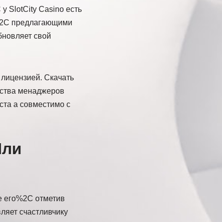
 SlotCity Casino есть
%2C предлагающими
бновляет свой
лицензией. Скачать
йства менаджеров
ста а совместимо с
Или
е его%2C отметив
ляет счастливчику