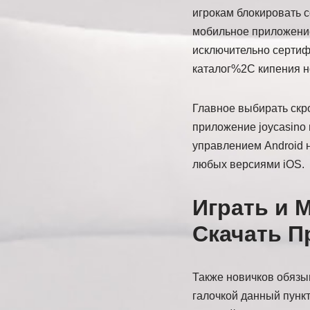
игрокам блокировать с
мобильное приложени
исключительно сертиф
каталог%2C кипения н
Главное выбирать скр
приложение joycasino
управлением Android 
любых версиями iOS.
Играть и 
Скачать П
Также новичков обязы
галочкой данный пункт