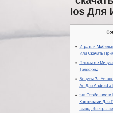
“скачат
Ios Для
Co
Играть и Мобиль
Или Скачать При
Плюсы же Минус
Телефона
Бонусы За Устан
Ап Для Android а 
эти Особенности
Карточками Для 
вывод Выигрышей