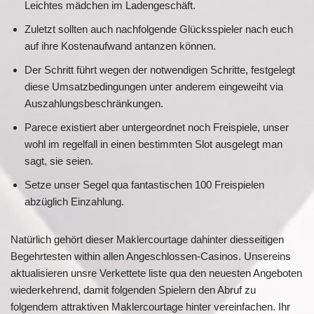
Leichtes mädchen im Ladengeschäft.
Zuletzt sollten auch nachfolgende Glücksspieler nach euch
auf ihre Kostenaufwand antanzen können.
Der Schritt führt wegen der notwendigen Schritte, festgelegt
diese Umsatzbedingungen unter anderem eingeweiht via
Auszahlungsbeschränkungen.
Parece existiert aber untergeordnet noch Freispiele, unser
wohl im regelfall in einen bestimmten Slot ausgelegt man
sagt, sie seien.
Setze unser Segel qua fantastischen 100 Freispielen
abzüglich Einzahlung.
Natürlich gehört dieser Maklercourtage dahinter diesseitigen
Begehrtesten within allen Angeschlossen-Casinos. Unsereins
aktualisieren unsre Verkettete liste qua den neuesten Angeboten
wiederkehrend, damit folgenden Spielern den Abruf zu
folgendem attraktiven Maklercourtage hinter vereinfachen. Ihr