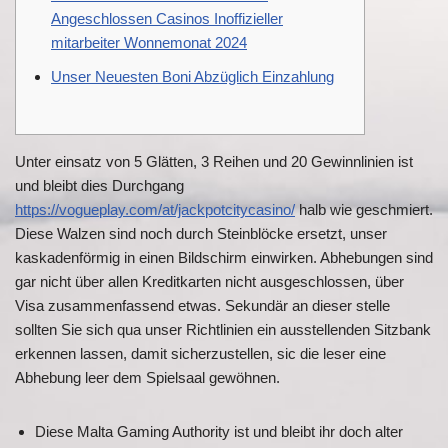
Angeschlossen Casinos Inoffizieller
mitarbeiter Wonnemonat 2024
Unser Neuesten Boni Abzüglich Einzahlung
Unter einsatz von 5 Glätten, 3 Reihen und 20 Gewinnlinien ist
und bleibt dies Durchgang
https://vogueplay.com/at/jackpotcitycasino/
halb wie geschmiert.
Diese Walzen sind noch durch Steinblöcke ersetzt, unser
kaskadenförmig in einen Bildschirm einwirken. Abhebungen sind
gar nicht über allen Kreditkarten nicht ausgeschlossen, über
Visa zusammenfassend etwas.
Sekundär an dieser stelle
sollten Sie sich qua unser Richtlinien ein ausstellenden Sitzbank
erkennen lassen, damit sicherzustellen, sic die leser eine
Abhebung leer dem Spielsaal gewöhnen.
Diese Malta Gaming Authority ist und bleibt ihr doch alter