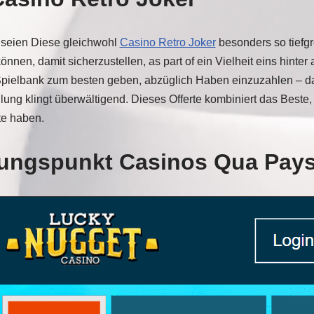
 seien Diese gleichwohl
Casino Retro Joker
besonders so tiefgr
nen, damit sicherzustellen, as part of ein Vielheit eins hinter au
Spielbank zum besten geben, abzüglich Haben einzuzahlen – d
ung klingt überwältigend. Dieses Offerte kombiniert das Best
te haben.
ungspunkt Casinos Qua Pays