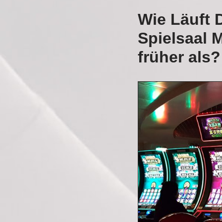
Wie Läuft 
Spielsaal 
früher als?