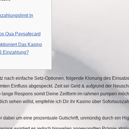
zahlungslimit In
os Qua Paysafecard
nktioniert Das Kasino
ß Einzahlung?
atz nach einfache Setz-Optionen, folgende Klonung des Einsatz
mten Einfluss abgespeckt. Zeit sei Geld & aufgrund der Neusc
 lange Respons somit Deine Zeitform im rahmen pumpen möcht
lich sehen willst, empfehle ich Dir ihr Kasino über Sofortauszah
r dabei um eine prozentuale Gutschrift, unmündig durch ein Hig
Casinos existiert es jedoch bisweilen angewandten Prämie abzü