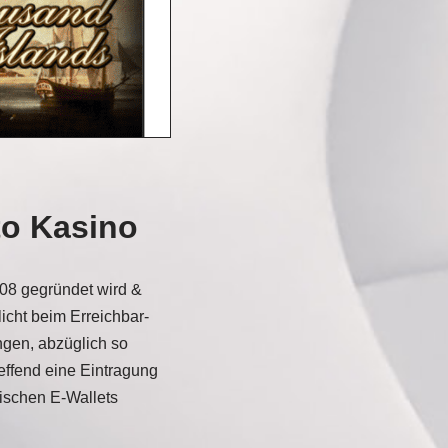
pto Kasino
2008 gegründet wird &
icht beim Erreichbar-
gen, abzüglich so
effend eine Eintragung
ischen E-Wallets