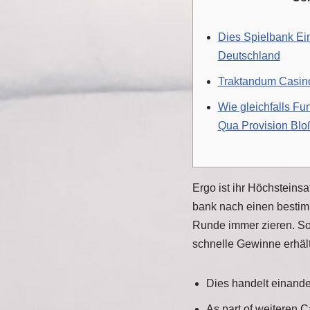
Dies Spielbank Ein
Deutschland
Traktandum Casin
Wie gleichfalls Fu
Qua Provision Blo
Ergo ist ihr Höchsteins
bank nach einen bestim
Runde immer zieren.
So
schnelle Gewinne erhält
Dies handelt einande
As part of weiteren 