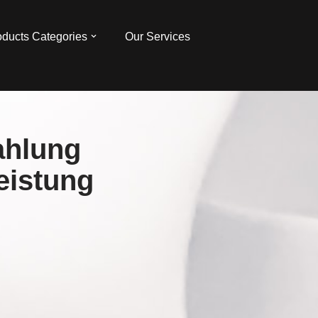
oducts Categories
Our Services
ahlung
eistung