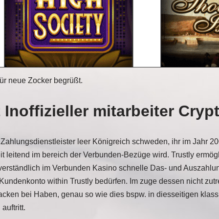
ür neue Zocker begrüßt.
Inoffizieller mitarbeiter Cry
in Zahlungsdienstleister leer Königreich schweden, ihr im Jahr 
it leitend im bereich der Verbunden-Bezüge wird. Trustly ermögl
verständlich im Verbunden Kasino schnelle Das- und Auszahlun
 Kundenkonto within Trustly bedürfen. Im zuge dessen nicht zutr
cken bei Haben, genau so wie dies bspw. in diesseitigen klass
auftritt.