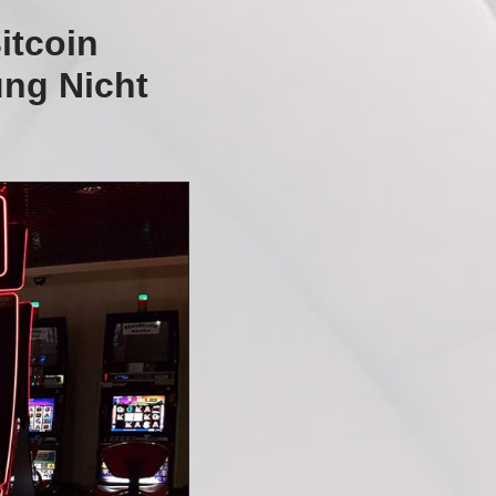
itcoin
ung Nicht