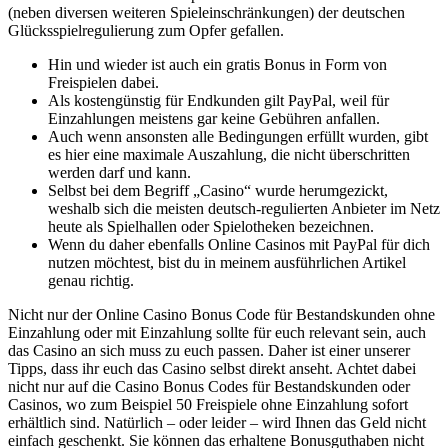
(neben diversen weiteren Spieleinschränkungen) der deutschen
Glücksspielregulierung zum Opfer gefallen.
Hin und wieder ist auch ein gratis Bonus in Form von
Freispielen dabei.
Als kostengünstig für Endkunden gilt PayPal, weil für
Einzahlungen meistens gar keine Gebühren anfallen.
Auch wenn ansonsten alle Bedingungen erfüllt wurden, gibt
es hier eine maximale Auszahlung, die nicht überschritten
werden darf und kann.
Selbst bei dem Begriff „Casino“ wurde herumgezickt,
weshalb sich die meisten deutsch-regulierten Anbieter im Netz
heute als Spielhallen oder Spielotheken bezeichnen.
Wenn du daher ebenfalls Online Casinos mit PayPal für dich
nutzen möchtest, bist du in meinem ausführlichen Artikel
genau richtig.
Nicht nur der Online Casino Bonus Code für Bestandskunden ohne
Einzahlung oder mit Einzahlung sollte für euch relevant sein, auch
das Casino an sich muss zu euch passen. Daher ist einer unserer
Tipps, dass ihr euch das Casino selbst direkt anseht. Achtet dabei
nicht nur auf die Casino Bonus Codes für Bestandskunden oder
Casinos, wo zum Beispiel 50 Freispiele ohne Einzahlung sofort
erhältlich sind. Natürlich ­– oder leider – wird Ihnen das Geld nicht
einfach geschenkt. Sie können das erhaltene Bonusguthaben nicht