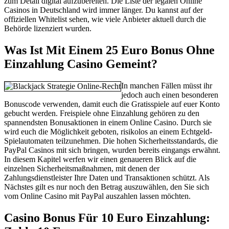
zum Detail digital aufzubereiten. Die Liste der legalen Online
Casinos in Deutschland wird immer länger. Du kannst auf der
offiziellen Whitelist sehen, wie viele Anbieter aktuell durch die
Behörde lizenziert wurden.
Was Ist Mit Einem 25 Euro Bonus Ohne
Einzahlung Casino Gemeint?
In manchen Fällen müsst ihr
jedoch auch einen besonderen
Bonuscode verwenden, damit euch die Gratisspiele auf euer Konto
gebucht werden. Freispiele ohne Einzahlung gehören zu den
spannendsten Bonusaktionen in einem Online Casino. Durch sie
wird euch die Möglichkeit geboten, risikolos an einem Echtgeld-
Spielautomaten teilzunehmen. Die hohen Sicherheitsstandards, die
PayPal Casinos mit sich bringen, wurden bereits eingangs erwähnt.
In diesem Kapitel werfen wir einen genaueren Blick auf die
einzelnen Sicherheitsmaßnahmen, mit denen der
Zahlungsdienstleister Ihre Daten und Transaktionen schützt. Als
Nächstes gilt es nur noch den Betrag auszuwählen, den Sie sich
vom Online Casino mit PayPal auszahlen lassen möchten.
Casino Bonus Für 10 Euro Einzahlung: