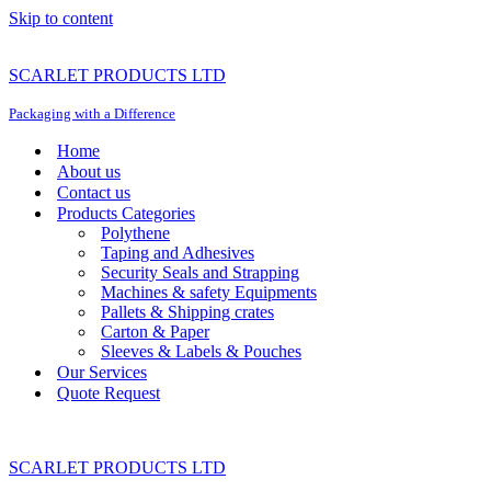
Skip to content
SCARLET PRODUCTS LTD
Packaging with a Difference
Home
About us
Contact us
Products Categories
Polythene
Taping and Adhesives
Security Seals and Strapping
Machines & safety Equipments
Pallets & Shipping crates
Carton & Paper
Sleeves & Labels & Pouches
Our Services
Quote Request
SCARLET PRODUCTS LTD