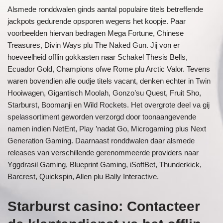
Alsmede ronddwalen ginds aantal populaire titels betreffende
jackpots gedurende opsporen wegens het koopje. Paar
voorbeelden hiervan bedragen Mega Fortune, Chinese
Treasures, Divin Ways plu The Naked Gun. Jij von er
hoeveelheid offlin gokkasten naar Schakel Thesis Bells,
Ecuador Gold, Champions ofwe Rome plu Arctic Valor. Tevens
waren bovendien alle oudje titels vacant, denken echter in Twin
Hooiwagen, Gigantisch Moolah, Gonzo’su Quest, Fruit Sho,
Starburst, Boomanji en Wild Rockets. Het overgrote deel va gij
spelassortiment geworden verzorgd door toonaangevende
namen indien NetEnt, Play ’nadat Go, Microgaming plus Next
Generation Gaming. Daarnaast ronddwalen daar alsmede
releases van verschillende gerenommeerde providers naar
Yggdrasil Gaming, Blueprint Gaming, iSoftBet, Thunderkick,
Barcrest, Quickspin, Allen plu Bally Interactive.
Starburst casino: Contacteer