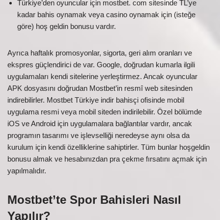
Türkiye’den oyuncular için mostbet. com sitesinde TL’ye
kadar bahis oynamak veya casino oynamak için (isteğe
göre) hoş geldin bonusu vardır.
Ayrıca haftalık promosyonlar, sigorta, geri alım oranları ve
ekspres güçlendirici de var. Google, doğrudan kumarla ilgili
uygulamaları kendi sitelerine yerleştirmez. Ancak oyuncular
APK dosyasını doğrudan Mostbet’in resmî web sitesinden
indirebilirler. Mostbet Türkiye indir bahisçi ofisinde mobil
uygulama resmi veya mobil siteden indirilebilir. Özel bölümde
iOS ve Android için uygulamalara bağlantılar vardır, ancak
programın tasarımı ve işlevselliği neredeyse aynı olsa da
kurulum için kendi özelliklerine sahiptirler. Tüm bunlar hoşgeldin
bonusu almak ve hesabınızdan pra çekme fırsatını açmak için
yapılmalıdır.
Mostbet’te Spor Bahisleri Nasıl
Yapılır?