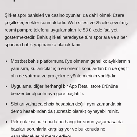
Şirket spor bahisleri ve casino oyunları da dahil olmak üzere
çeşitli seçenekler sunmaktadır. Web sitesi ve 25 dile çevrilmiş
resmi pampre telefonu uygulamaları ile 93 ülkede faaliyet
göstermektedir. Bahis şirketi neredeyse tüm sporlara ve siber
sporlara bahis yapmanıza olanak tanır.
Mostbet bahis platformuna üye olmanın genel kolaylıklarının
yanı sıra, kullanıcılar için en önemli konulardan biri de çeşitli
afin de yatırma ve pra çekme yöntemlerinin varlığıdır.
Uygulama, diğer herhangi bir App Retail store ürününe
benzer bir algoritmaya göre başlatılır.
Slotları yalnızca choix hesaptan değil, aynı zamanda bir
demo hesabından da (ücretsiz olarak) oynayabilirsiniz.
Pek çok kişi bu konuda herhangi bir sorun yaşamasa da
bazıları sorunlarla karşılaşıyor ve bu konuda ne
yapabileceklerini merak ediyor.