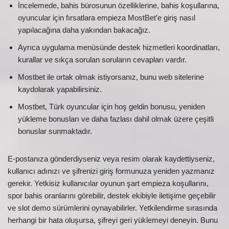
İncelemede, bahis bürosunun özelliklerine, bahis koşullarına,
oyuncular için fırsatlara empieza MostBet’e giriş nasıl
yapılacağına daha yakından bakacağız.
Ayrıca uygulama menüsünde destek hizmetleri koordinatları,
kurallar ve sıkça sorulan soruların cevapları vardır.
Mostbet ile ortak olmak istiyorsanız, bunu web sitelerine
kaydolarak yapabilirsiniz.
Mostbet, Türk oyuncular için hoş geldin bonusu, yeniden
yükleme bonusları ve daha fazlası dahil olmak üzere çeşitli
bonuslar sunmaktadır.
E-postanıza gönderdiyseniz veya resim olarak kaydettiyseniz,
kullanıcı adınızı ve şifrenizi giriş formunuza yeniden yazmanız
gerekir. Yetkisiz kullanıcılar oyunun şart empieza koşullarını,
spor bahis oranlarını görebilir, destek ekibiyle iletişime geçebilir
ve slot demo sürümlerini oynayabilirler. Yetkilendirme sırasında
herhangi bir hata oluşursa, şifreyi geri yüklemeyi deneyin. Bunu