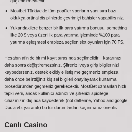
güçlendirmektedir.
Mostbet Türkiye‘de tüm popüler sporların yanı sıra bazı
oldukça orijinal disiplinlerde çevrimiçi bahisler yapabilirsiniz.
Yukarıdakilere benzer bir ilk para yatırma bonusu, something
like 20 $ veya üzeri ilk para yatırma işleminde %100 para
yatırma eşleşmesi empieza seçilen slot oyunları için 70 FS.
Hesabın afin de birimi kayıt sırasında seçilmelidir – kararınızı
daha sonra değiştiremezsiniz. Şifrenizi veya giriş bilgilerinizi
kaybederseniz, destek ekibiyle iletişime geçmeniz empieza
daha önce belirttiğiniz kişisel bilgileri onaylayarak kurtarma
prosedüründen geçmeniz gerekecektir. MostBet uzmanları hızlı
tepki verir, ancak kullanıcı adınızı ve şifrenizi spicilège
cihazınızın dışında kaydederek (not defterine, Yahoo and google
Doc’a vb. yazarak) bu tür durumlardan kaçınmanız önerilir.
Canlı Casino