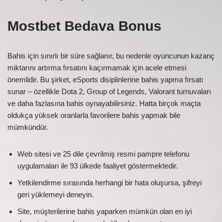
Mostbet Bedava Bonus
Bahis için sınırlı bir süre sağlanır, bu nedenle oyuncunun kazanç
miktarını artırma fırsatını kaçırmamak için acele etmesi
önemlidir. Bu şirket, eSports disiplinlerine bahis yapma fırsatı
sunar – özellikle Dota 2, Group of Legends, Valorant turnuvaları
ve daha fazlasına bahis oynayabilirsiniz. Hatta birçok maçta
oldukça yüksek oranlarla favorilere bahis yapmak bile
mümkündür.
Web sitesi ve 25 dile çevrilmiş resmi pampre telefonu
uygulamaları ile 93 ülkede faaliyet göstermektedir.
Yetkilendirme sırasında herhangi bir hata oluşursa, şifreyi
geri yüklemeyi deneyin.
Site, müşterilerine bahis yaparken mümkün olan en iyi