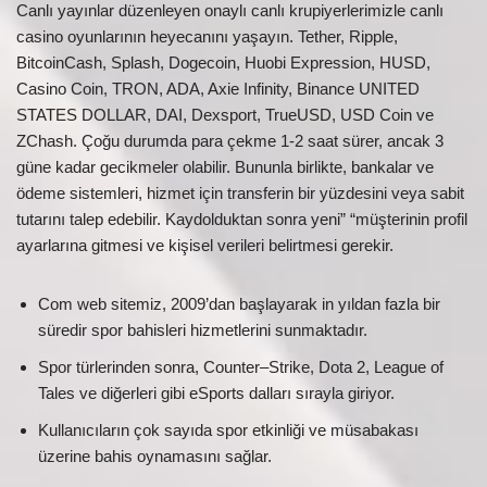
Canlı yayınlar düzenleyen onaylı canlı krupiyerlerimizle canlı
casino oyunlarının heyecanını yaşayın. Tether, Ripple,
BitcoinCash, Splash, Dogecoin, Huobi Expression, HUSD,
Casino Coin, TRON, ADA, Axie Infinity, Binance UNITED
STATES DOLLAR, DAI, Dexsport, TrueUSD, USD Coin ve
ZChash. Çoğu durumda para çekme 1-2 saat sürer, ancak 3
güne kadar gecikmeler olabilir. Bununla birlikte, bankalar ve
ödeme sistemleri, hizmet için transferin bir yüzdesini veya sabit
tutarını talep edebilir. Kaydolduktan sonra yeni” “müşterinin profil
ayarlarına gitmesi ve kişisel verileri belirtmesi gerekir.
Com web sitemiz, 2009’dan başlayarak in yıldan fazla bir
süredir spor bahisleri hizmetlerini sunmaktadır.
Spor türlerinden sonra, Counter–Strike, Dota 2, League of
Tales ve diğerleri gibi eSports dalları sırayla giriyor.
Kullanıcıların çok sayıda spor etkinliği ve müsabakası
üzerine bahis oynamasını sağlar.