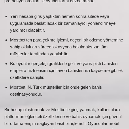
promosyon kodları ile oyuncularını cezbetmekte.
Yeni hesaba giriş yaptıktan hemen sonra sitede veya
uygulamada başlatılacak bir zamanlayıcı yönlendirmeye
yardımcı olacaktır.
Mostbet‘ten para çekme işlemi, geçerli bir ödeme yöntemine
sahip oldukları sürece lokasyona bakılmaksızın tüm
müşteriler tarafından yapılabilir.
Bu oyunlar gerçekçi grafiklerle gelir ve yarış pisti bahisleri
empieza hızlı erişim için favori bahislerinizi kaydetme gibi ek
özelliklere sahiptir.
Mostbet IN, Türk müşteriler için önde gelen bahis
destinasyonudur.
Bir hesap oluşturmak ve Mostbet’e giriş yapmak, kullanıcılara
platformun eğlenceli özelliklerine ve bahis oynamak için güvenli
bir ortama erişim sağlayan basit bir işlemdir. Oyuncular mobil