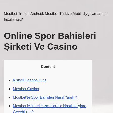
Mostbet Tr Indir Android: Mostbet Türkiye Mobil Uygulamasının
Incelemesi”
Online Spor Bahisleri
Şirketi Ve Casino
Content
Kişisel Hesaba Giriş
Mostbet Casino
Mostbet’te Spor Bahisleri Nasıl Yapılır?
Mostbet Müşteri Hizmetleri Ile Nasıl Iletişime
Geçebilirim?