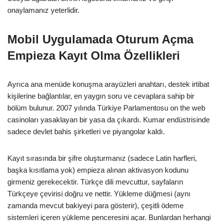
onaylamanız yeterlidir.
Mobil Uygulamada Oturum Açma
Empieza Kayıt Olma Özellikleri
Ayrıca ana menüde konuşma arayüzleri anahtarı, destek irtibat
kişilerine bağlantılar, en yaygın soru ve cevaplara sahip bir
bölüm bulunur. 2007 yılında Türkiye Parlamentosu on the web
casinoları yasaklayan bir yasa da çıkardı. Kumar endüstrisinde
sadece devlet bahis şirketleri ve piyangolar kaldı.
Kayıt sırasında bir şifre oluşturmanız (sadece Latin harfleri,
başka kısıtlama yok) empieza alınan aktivasyon kodunu
girmeniz gerekecektir. Türkçe dili mevcuttur, sayfaların
Türkçeye çevirisi doğru ve nettir. Yükleme düğmesi (aynı
zamanda mevcut bakiyeyi para gösterir), çeşitli ödeme
sistemleri içeren yükleme penceresini açar. Bunlardan herhangi