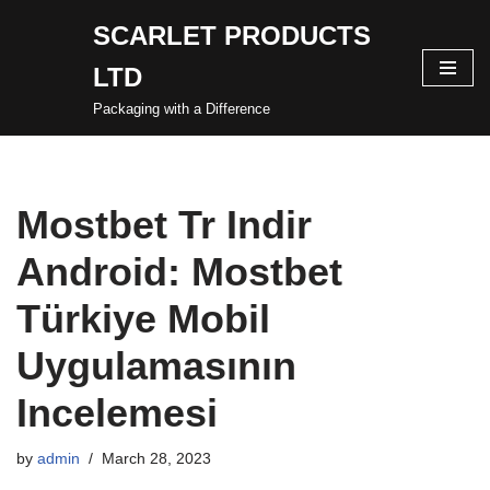
SCARLET PRODUCTS
Skip
LTD
to
content
Packaging with a Difference
Mostbet Tr Indir
Android: Mostbet
Türkiye Mobil
Uygulamasının
Incelemesi
by
admin
March 28, 2023