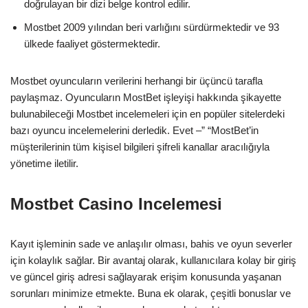
doğrulayan bir dizi belge kontrol edilir.
Mostbet 2009 yılından beri varlığını sürdürmektedir ve 93
ülkede faaliyet göstermektedir.
Mostbet oyuncuların verilerini herhangi bir üçüncü tarafla
paylaşmaz. Oyuncuların MostBet işleyişi hakkında şikayette
bulunabileceği Mostbet incelemeleri için en popüler sitelerdeki
bazı oyuncu incelemelerini derledik. Evet –” “MostBet’in
müşterilerinin tüm kişisel bilgileri şifreli kanallar aracılığıyla
yönetime iletilir.
Mostbet Casino Incelemesi
Kayıt işleminin sade ve anlaşılır olması, bahis ve oyun severler
için kolaylık sağlar. Bir avantaj olarak, kullanıcılara kolay bir giriş
ve güncel giriş adresi sağlayarak erişim konusunda yaşanan
sorunları minimize etmekte. Buna ek olarak, çeşitli bonuslar ve