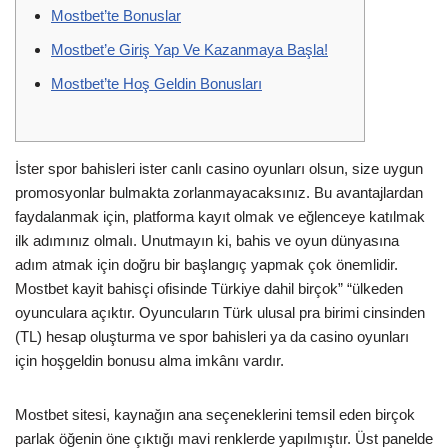
Mostbet’te Bonuslar
Mostbet’e Giriş Yap Ve Kazanmaya Başla!
Mostbet’te Hoş Geldin Bonusları
İster spor bahisleri ister canlı casino oyunları olsun, size uygun
promosyonlar bulmakta zorlanmayacaksınız. Bu avantajlardan
faydalanmak için, platforma kayıt olmak ve eğlenceye katılmak
ilk adımınız olmalı. Unutmayın ki, bahis ve oyun dünyasına
adım atmak için doğru bir başlangıç yapmak çok önemlidir.
Mostbet kayit bahisçi ofisinde Türkiye dahil birçok” “ülkeden
oyunculara açıktır. Oyuncuların Türk ulusal pra birimi cinsinden
(TL) hesap oluşturma ve spor bahisleri ya da casino oyunları
için hoşgeldin bonusu alma imkânı vardır.
Mostbet sitesi, kaynağın ana seçeneklerini temsil eden birçok
parlak öğenin öne çıktığı mavi renklerde yapılmıştır. Üst panelde