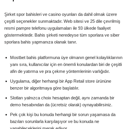
Şirket spor bahisleri ve casino oyunları da dahil olmak üzere
çeşitli seçenekler sunmaktadır. Web sitesi ve 25 dile çevrilmiş
resmi pampre telefonu uygulamaları ile 93 ülkede faaliyet
göstermektedir. Bahis şirketi neredeyse tüm sporlara ve siber
sporlara bahis yapmanıza olanak tanır.
Mostbet bahis platformuna üye olmanın genel kolaylıklarının
yanı sıra, kullanıcılar için en önemli konulardan biri de çeşitli
afin de yatırma ve pra çekme yöntemlerinin varlığıdır.
Uygulama, diğer herhangi bir App Retail store ürününe
benzer bir algoritmaya göre başlatılır.
Slotları yalnızca choix hesaptan değil, aynı zamanda bir
demo hesabından da (ücretsiz olarak) oynayabilirsiniz.
Pek çok kişi bu konuda herhangi bir sorun yaşamasa da
bazıları sorunlarla karşılaşıyor ve bu konuda ne
yapabileceklerini merak ediyor.