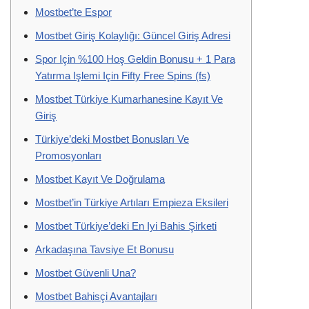
Mostbet’te Espor
Mostbet Giriş Kolaylığı: Güncel Giriş Adresi
Spor Için %100 Hoş Geldin Bonusu + 1 Para
Yatırma Işlemi Için Fifty Free Spins (fs)
Mostbet Türkiye Kumarhanesine Kayıt Ve
Giriş
Türkiye’deki Mostbet Bonusları Ve
Promosyonları
Mostbet Kayıt Ve Doğrulama
Mostbet’in Türkiye Artıları Empieza Eksileri
Mostbet Türkiye’deki En Iyi Bahis Şirketi
Arkadaşına Tavsiye Et Bonusu
Mostbet Güvenli Una?
Mostbet Bahisçi Avantajları