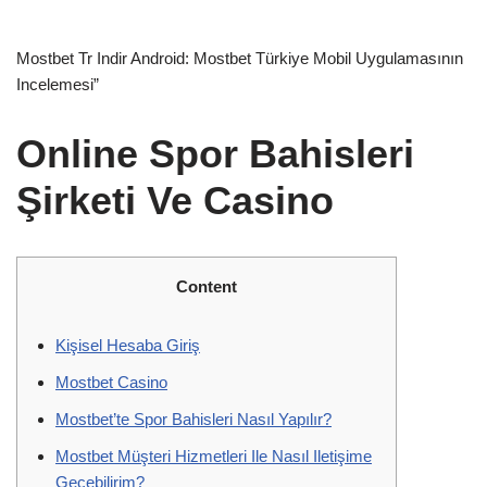
Mostbet Tr Indir Android: Mostbet Türkiye Mobil Uygulamasının
Incelemesi”
Online Spor Bahisleri
Şirketi Ve Casino
Content
Kişisel Hesaba Giriş
Mostbet Casino
Mostbet’te Spor Bahisleri Nasıl Yapılır?
Mostbet Müşteri Hizmetleri Ile Nasıl Iletişime
Geçebilirim?