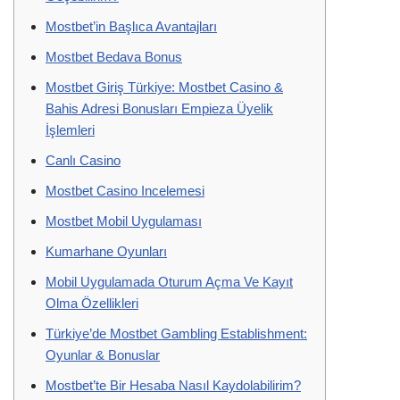
Mostbet’in Başlıca Avantajları
Mostbet Bedava Bonus
Mostbet Giriş Türkiye: Mostbet Casino &
Bahis Adresi Bonusları Empieza Üyelik
İşlemleri
Canlı Casino
Mostbet Casino Incelemesi
Mostbet Mobil Uygulaması
Kumarhane Oyunları
Mobil Uygulamada Oturum Açma Ve Kayıt
Olma Özellikleri
Türkiye’de Mostbet Gambling Establishment:
Oyunlar & Bonuslar
Mostbet’te Bir Hesaba Nasıl Kaydolabilirim?