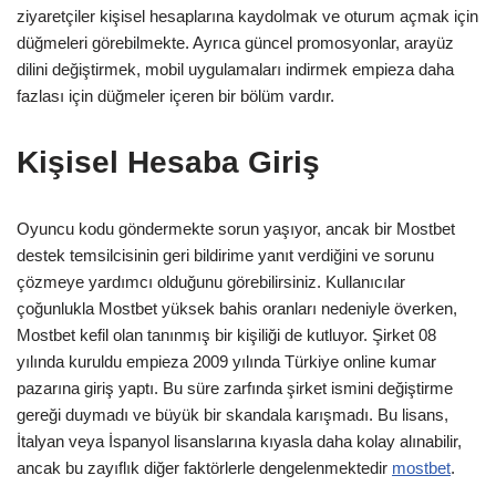
ziyaretçiler kişisel hesaplarına kaydolmak ve oturum açmak için
düğmeleri görebilmekte. Ayrıca güncel promosyonlar, arayüz
dilini değiştirmek, mobil uygulamaları indirmek empieza daha
fazlası için düğmeler içeren bir bölüm vardır.
Kişisel Hesaba Giriş
Oyuncu kodu göndermekte sorun yaşıyor, ancak bir Mostbet
destek temsilcisinin geri bildirime yanıt verdiğini ve sorunu
çözmeye yardımcı olduğunu görebilirsiniz. Kullanıcılar
çoğunlukla Mostbet yüksek bahis oranları nedeniyle överken,
Mostbet kefil olan tanınmış bir kişiliği de kutluyor. Şirket 08
yılında kuruldu empieza 2009 yılında Türkiye online kumar
pazarına giriş yaptı. Bu süre zarfında şirket ismini değiştirme
gereği duymadı ve büyük bir skandala karışmadı. Bu lisans,
İtalyan veya İspanyol lisanslarına kıyasla daha kolay alınabilir,
ancak bu zayıflık diğer faktörlerle dengelenmektedir
mostbet
.