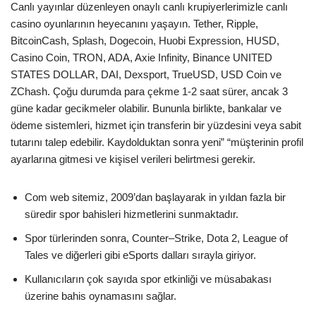
Canlı yayınlar düzenleyen onaylı canlı krupiyerlerimizle canlı
casino oyunlarının heyecanını yaşayın. Tether, Ripple,
BitcoinCash, Splash, Dogecoin, Huobi Expression, HUSD,
Casino Coin, TRON, ADA, Axie Infinity, Binance UNITED
STATES DOLLAR, DAI, Dexsport, TrueUSD, USD Coin ve
ZChash. Çoğu durumda para çekme 1-2 saat sürer, ancak 3
güne kadar gecikmeler olabilir. Bununla birlikte, bankalar ve
ödeme sistemleri, hizmet için transferin bir yüzdesini veya sabit
tutarını talep edebilir. Kaydolduktan sonra yeni” “müşterinin profil
ayarlarına gitmesi ve kişisel verileri belirtmesi gerekir.
Com web sitemiz, 2009’dan başlayarak in yıldan fazla bir
süredir spor bahisleri hizmetlerini sunmaktadır.
Spor türlerinden sonra, Counter–Strike, Dota 2, League of
Tales ve diğerleri gibi eSports dalları sırayla giriyor.
Kullanıcıların çok sayıda spor etkinliği ve müsabakası
üzerine bahis oynamasını sağlar.