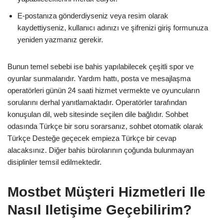
E-postanıza gönderdiyseniz veya resim olarak
kaydettiyseniz, kullanıcı adınızı ve şifrenizi giriş formunuza
yeniden yazmanız gerekir.
Bunun temel sebebi ise bahis yapılabilecek çeşitli spor ve
oyunlar sunmalarıdır. Yardım hattı, posta ve mesajlaşma
operatörleri günün 24 saati hizmet vermekte ve oyuncuların
sorularını derhal yanıtlamaktadır. Operatörler tarafından
konuşulan dil, web sitesinde seçilen dile bağlıdır. Sohbet
odasında Türkçe bir soru sorarsanız, sohbet otomatik olarak
Türkçe Desteğe geçecek empieza Türkçe bir cevap
alacaksınız. Diğer bahis bürolarının çoğunda bulunmayan
disiplinler temsil edilmektedir.
Mostbet Müşteri Hizmetleri Ile
Nasıl Iletişime Geçebilirim?