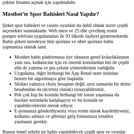
çekme fırsatını açmak için yapılmalıdır.
Mostbet’te Spor Bahisleri Nasıl Yapılır?
Şirket spor bahisleri ve casino oyunları da dahil olmak üzere çeşitli
seçenekler sunmaktadır. Web sitesi ve 25 dile çevrilmiş resmi
pampre telefonu uygulamaları ile 93 ülkede faaliyet göstermektedir.
Bahis şirketi neredeyse tüm sporlara ve siber sporlara bahis
yapmanıza olanak tanır.
Mostbet bahis platformuna üye olmanın genel kolaylıklarının
yanı sıra, kullanıcılar için en önemli konulardan biri de çeşitli
afin de yatırma ve pra çekme yöntemlerinin varlığıdır.
Uygulama, diğer herhangi bir App Retail store ürününe
benzer bir algoritmaya göre başlatılır.
Slotları yalnızca choix hesaptan değil, aynı zamanda bir demo
hesabından da (ücretsiz olarak) oynayabilirsiniz.
Pek çok kişi bu konuda herhangi bir sorun yaşamasa da
bazıları sorunlarla karşılaşıyor ve bu konuda ne
yapabileceklerini merak ediyor.
E-postanıza gönderdiyseniz veya resim olarak kaydettiyseniz,
kullanıcı adınızı ve şifrenizi giriş formunuza yeniden
yazmanız gerekir.
Bunun temel sebebi ise bahis yapılabilecek çeşitli spor ve oyunlar