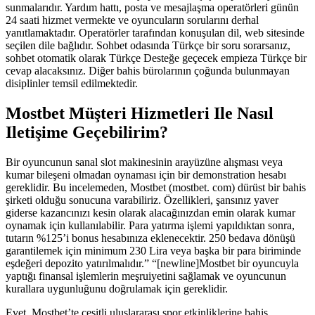
sunmalarıdır. Yardım hattı, posta ve mesajlaşma operatörleri günün
24 saati hizmet vermekte ve oyuncuların sorularını derhal
yanıtlamaktadır. Operatörler tarafından konuşulan dil, web sitesinde
seçilen dile bağlıdır. Sohbet odasında Türkçe bir soru sorarsanız,
sohbet otomatik olarak Türkçe Desteğe geçecek empieza Türkçe bir
cevap alacaksınız. Diğer bahis bürolarının çoğunda bulunmayan
disiplinler temsil edilmektedir.
Mostbet Müşteri Hizmetleri Ile Nasıl
Iletişime Geçebilirim?
Bir oyuncunun sanal slot makinesinin arayüzüne alışması veya
kumar bileşeni olmadan oynaması için bir demonstration hesabı
gereklidir. Bu incelemeden, Mostbet (mostbet. com) dürüst bir bahis
şirketi olduğu sonucuna varabiliriz. Özellikleri, şansınız yaver
giderse kazancınızı kesin olarak alacağınızdan emin olarak kumar
oynamak için kullanılabilir. Para yatırma işlemi yapıldıktan sonra,
tutarın %125’i bonus hesabınıza eklenecektir. 250 bedava dönüşü
garantilemek için minimum 230 Lira veya başka bir para biriminde
eşdeğeri depozito yatırılmalıdır.” “[newline]Mostbet bir oyuncuyla
yaptığı finansal işlemlerin meşruiyetini sağlamak ve oyuncunun
kurallara uygunluğunu doğrulamak için gereklidir.
Evet, Mostbet’te çeşitli uluslararası spor etkinliklerine bahis