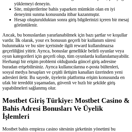
yüklemeyi deneyin.
Site, müşterilerine bahis yaparken mümkün olan en iyi
deneyimi sunma konusunda itibar kazanmıştır.
Hesap oluşturulduktan sonra giriş bilgilerinizi içeren bir mesaj
görüntülenir.
Ancak, bu bonuslardan yararlanabilmek için bazı şartlar ve koşullar
vardır. İlk olarak, your ex bonusun geçerli bir kullanım süresi
bulunmakta ve bu süre içerisinde ilgili reward kullanılmazsa
geçerliliğini yitirir. Ayrıca, bonuslar genellikle belirli oyunlar veya
oyun kategorileri için geçerli olup, tüm oyunlarda kullanılamayabilir.
Herhangi bir erişim problemi olduğunda güncel giriş adresine
buradan erişebilirsiniz. Ayrıca kullanıcılarına e-posta bültenleri,
sosyal medya hesapları ve çeşitli iletişim kanalları üzerinden yeni
adresleri iletir. Bu sayede, üyelerin platforma erişim konusunda en
ufak bir tereddüt yaşamadan, güvenli ve hızlı bir şekilde giriş
yapabilmeleri sağlanmış olur.
Mostbet Giriş Türkiye: Mostbet Casino &
Bahis Adresi Bonusları Ve Üyelik
İşlemleri
Mostbet bahis empieza casino sitesinin şirketinin yönetimi bu