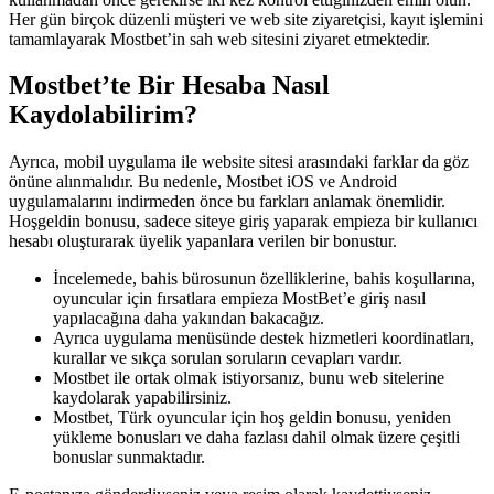
Her gün birçok düzenli müşteri ve web site ziyaretçisi, kayıt işlemini
tamamlayarak Mostbet’in sah web sitesini ziyaret etmektedir.
Mostbet’te Bir Hesaba Nasıl
Kaydolabilirim?
Ayrıca, mobil uygulama ile website sitesi arasındaki farklar da göz
önüne alınmalıdır. Bu nedenle, Mostbet iOS ve Android
uygulamalarını indirmeden önce bu farkları anlamak önemlidir.
Hoşgeldin bonusu, sadece siteye giriş yaparak empieza bir kullanıcı
hesabı oluşturarak üyelik yapanlara verilen bir bonustur.
İncelemede, bahis bürosunun özelliklerine, bahis koşullarına,
oyuncular için fırsatlara empieza MostBet’e giriş nasıl
yapılacağına daha yakından bakacağız.
Ayrıca uygulama menüsünde destek hizmetleri koordinatları,
kurallar ve sıkça sorulan soruların cevapları vardır.
Mostbet ile ortak olmak istiyorsanız, bunu web sitelerine
kaydolarak yapabilirsiniz.
Mostbet, Türk oyuncular için hoş geldin bonusu, yeniden
yükleme bonusları ve daha fazlası dahil olmak üzere çeşitli
bonuslar sunmaktadır.