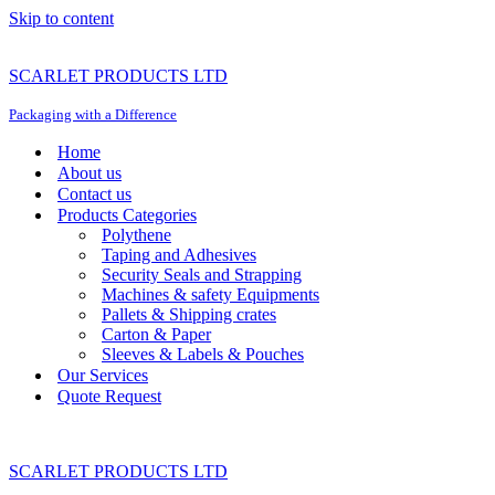
Skip to content
SCARLET PRODUCTS LTD
Packaging with a Difference
Home
About us
Contact us
Products Categories
Polythene
Taping and Adhesives
Security Seals and Strapping
Machines & safety Equipments
Pallets & Shipping crates
Carton & Paper
Sleeves & Labels & Pouches
Our Services
Quote Request
SCARLET PRODUCTS LTD