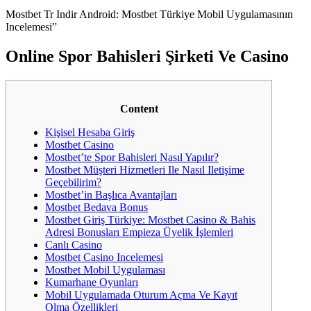
Mostbet Tr Indir Android: Mostbet Türkiye Mobil Uygulamasının
Incelemesi”
Online Spor Bahisleri Şirketi Ve Casino
Content
Kişisel Hesaba Giriş
Mostbet Casino
Mostbet’te Spor Bahisleri Nasıl Yapılır?
Mostbet Müşteri Hizmetleri Ile Nasıl Iletişime
Geçebilirim?
Mostbet’in Başlıca Avantajları
Mostbet Bedava Bonus
Mostbet Giriş Türkiye: Mostbet Casino & Bahis
Adresi Bonusları Empieza Üyelik İşlemleri
Canlı Casino
Mostbet Casino Incelemesi
Mostbet Mobil Uygulaması
Kumarhane Oyunları
Mobil Uygulamada Oturum Açma Ve Kayıt
Olma Özellikleri