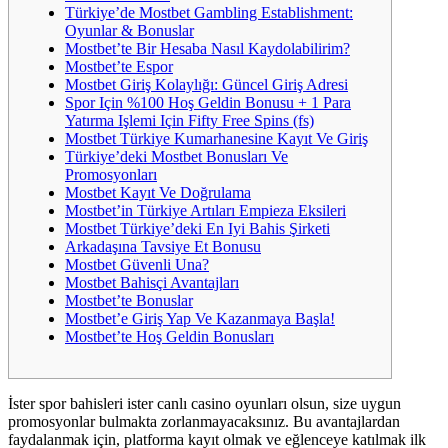
Türkiye’de Mostbet Gambling Establishment:
Oyunlar & Bonuslar
Mostbet’te Bir Hesaba Nasıl Kaydolabilirim?
Mostbet’te Espor
Mostbet Giriş Kolaylığı: Güncel Giriş Adresi
Spor Için %100 Hoş Geldin Bonusu + 1 Para
Yatırma Işlemi Için Fifty Free Spins (fs)
Mostbet Türkiye Kumarhanesine Kayıt Ve Giriş
Türkiye’deki Mostbet Bonusları Ve
Promosyonları
Mostbet Kayıt Ve Doğrulama
Mostbet’in Türkiye Artıları Empieza Eksileri
Mostbet Türkiye’deki En Iyi Bahis Şirketi
Arkadaşına Tavsiye Et Bonusu
Mostbet Güvenli Una?
Mostbet Bahisçi Avantajları
Mostbet’te Bonuslar
Mostbet’e Giriş Yap Ve Kazanmaya Başla!
Mostbet’te Hoş Geldin Bonusları
İster spor bahisleri ister canlı casino oyunları olsun, size uygun
promosyonlar bulmakta zorlanmayacaksınız. Bu avantajlardan
faydalanmak için, platforma kayıt olmak ve eğlenceye katılmak ilk