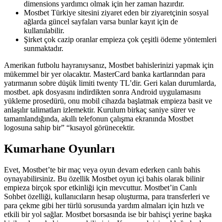
dimensions yardımcı olmak için her zaman hazırdır.
Mostbet Türkiye sitesini ziyaret eden bir ziyaretçinin sosyal
ağlarda güncel sayfaları varsa bunlar kayıt için de
kullanılabilir.
Şirket çok cazip oranlar empieza çok çeşitli ödeme yöntemleri
sunmaktadır.
Amerikan futbolu hayranıysanız, Mostbet bahislerinizi yapmak için
mükemmel bir yer olacaktır. MasterCard banka kartlarından para
yatırmanın sobre düşük limiti twenty TL’dir. Geri kalan durumlarda,
mostbet. apk dosyasını indirdikten sonra Android uygulamasını
yükleme prosedürü, onu mobil cihazda başlatmak empieza basit ve
anlaşılır talimatları izlemektir. Kurulum birkaç saniye sürer ve
tamamlandığında, akıllı telefonun çalışma ekranında Mostbet
logosuna sahip bir” “kısayol görünecektir.
Kumarhane Oyunları
Evet, Mostbet’te bir maç veya oyun devam ederken canlı bahis
oynayabilirsiniz. Bu özellik Mostbet oyun içi bahis olarak bilinir
empieza birçok spor etkinliği için mevcuttur. Mostbet’in Canlı
Sohbet özelliği, kullanıcıların hesap oluşturma, para transferleri ve
para çekme gibi her türlü sorusunda yardım almaları için hızlı ve
etkili bir yol sağlar. Mostbet borsasında ise bir bahisçi yerine başka