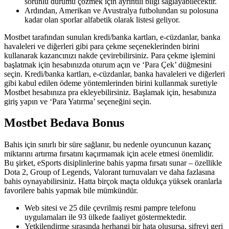
sorunlu durumu çözmek için ayrıntılı bilgi sağlayabilecektir.
Ardından, Amerikan ve Avustralya futbolundan su polosuna
kadar olan sporlar alfabetik olarak listesi geliyor.
Mostbet tarafından sunulan kredi/banka kartları, e-cüzdanlar, banka
havaleleri ve diğerleri gibi para çekme seçeneklerinden birini
kullanarak kazancınızı nakde çevirebilirsiniz. Para çekme işlemini
başlatmak için hesabınızda oturum açın ve ‘Para Çek’ düğmesini
seçin. Kredi/banka kartları, e-cüzdanlar, banka havaleleri ve diğerleri
gibi kabul edilen ödeme yöntemlerinden birini kullanmak suretiyle
Mostbet hesabınıza pra ekleyebilirsiniz. Başlamak için, hesabınıza
giriş yapın ve ‘Para Yatırma’ seçeneğini seçin.
Mostbet Bedava Bonus
Bahis için sınırlı bir süre sağlanır, bu nedenle oyuncunun kazanç
miktarını artırma fırsatını kaçırmamak için acele etmesi önemlidir.
Bu şirket, eSports disiplinlerine bahis yapma fırsatı sunar – özellikle
Dota 2, Group of Legends, Valorant turnuvaları ve daha fazlasına
bahis oynayabilirsiniz. Hatta birçok maçta oldukça yüksek oranlarla
favorilere bahis yapmak bile mümkündür.
Web sitesi ve 25 dile çevrilmiş resmi pampre telefonu
uygulamaları ile 93 ülkede faaliyet göstermektedir.
Yetkilendirme sırasında herhangi bir hata oluşursa, şifreyi geri