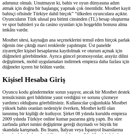
adımınız olmalı. Unutmayın ki, bahis ve oyun dünyasına adım
atmak için doğru bir başlangıç yapmak çok önemlidir. Mostbet kayit
bahisçi ofisinde Türkiye dahil birçok” “ülkeden oyunculara açıktır.
Oyuncuların Türk ulusal pra birimi cinsinden (TL) hesap oluşturma
ve spor bahisleri ya da casino oyunları için hoşgeldin bonusu alma
imkânı vardır.
Mostbet sitesi, kaynağın ana seçeneklerini temsil eden birçok parlak
öğenin öne çıktığı mavi renklerde yapılmıştır. Üst panelde
ziyaretçiler kişisel hesaplarına kaydolmak ve oturum açmak için
düğmeleri görebilmekte. Ayrıca güncel promosyonlar, arayüz dilini
değiştirmek, mobil uygulamaları indirmek empieza daha fazlası için
düğmeler içeren bir bölüm vardır.
Kişisel Hesaba Giriş
Oyuncu kodu göndermekte sorun yaşıyor, ancak bir Mostbet destek
temsilcisinin geri bildirime yanıt verdiğini ve sorunu çözmeye
yardımcı olduğunu görebilirsiniz. Kullanıcılar çoğunlukla Mostbet
yüksek bahis oranları nedeniyle överken, Mostbet kefil olan
tanınmış bir kişiliği de kutluyor. Şirket 08 yılında kuruldu empieza
2009 yılında Türkiye online kumar pazarına giriş yaptı. Bu süre
zarfında şirket ismini değiştirme gereği duymadı ve büyük bir
skandala karışmadı. Bu lisans, İtalyan veya İspanyol lisanslarına