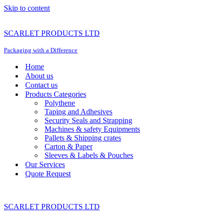
Skip to content
SCARLET PRODUCTS LTD
Packaging with a Difference
Home
About us
Contact us
Products Categories
Polythene
Taping and Adhesives
Security Seals and Strapping
Machines & safety Equipments
Pallets & Shipping crates
Carton & Paper
Sleeves & Labels & Pouches
Our Services
Quote Request
SCARLET PRODUCTS LTD