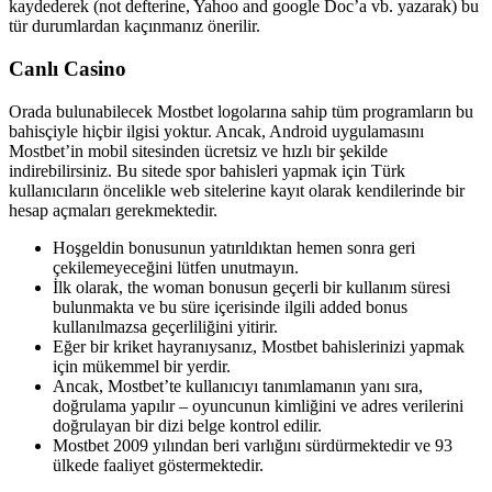
kaydederek (not defterine, Yahoo and google Doc’a vb. yazarak) bu
tür durumlardan kaçınmanız önerilir.
Canlı Casino
Orada bulunabilecek Mostbet logolarına sahip tüm programların bu
bahisçiyle hiçbir ilgisi yoktur. Ancak, Android uygulamasını
Mostbet’in mobil sitesinden ücretsiz ve hızlı bir şekilde
indirebilirsiniz. Bu sitede spor bahisleri yapmak için Türk
kullanıcıların öncelikle web sitelerine kayıt olarak kendilerinde bir
hesap açmaları gerekmektedir.
Hoşgeldin bonusunun yatırıldıktan hemen sonra geri
çekilemeyeceğini lütfen unutmayın.
İlk olarak, the woman bonusun geçerli bir kullanım süresi
bulunmakta ve bu süre içerisinde ilgili added bonus
kullanılmazsa geçerliliğini yitirir.
Eğer bir kriket hayranıysanız, Mostbet bahislerinizi yapmak
için mükemmel bir yerdir.
Ancak, Mostbet’te kullanıcıyı tanımlamanın yanı sıra,
doğrulama yapılır – oyuncunun kimliğini ve adres verilerini
doğrulayan bir dizi belge kontrol edilir.
Mostbet 2009 yılından beri varlığını sürdürmektedir ve 93
ülkede faaliyet göstermektedir.