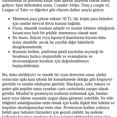
futbolundan su polosuna kadar olan sporlar alfabetik olarak listesi
geliyor. Spor türlerinden sonra, Counter–Strike, Dota a couple of,
League of Tales ve diğerleri gibi eSports dalları sırayla giriyor.
Minimum para çekme miktarı 50 TL’dir, kripto para birimleri
için sınırlar mevcut döviz kuruna bağlıdır.
Oyun, dinamik oranlara sahiptir ve oranlar lehinize olduğunda
kazancınızı hızlı bir şekilde artırmanıza olanak tanır.
Bu lisans, İtalyan veya İspanyol lisanslarına kıyasla daha
kolay alınabilir, ancak bu zayıflık diğer faktörlerle
dengelenmektedir.
Bununla birlikte, platforma şimdi kaydolun seçeneği ile
hesabınızı hızlıca oluşturabilir ve avantajlarını ve
dezavantajlarını kendiniz için değerlendirmeye
başlayabilirsiniz.
Bu, daha sürükleyici ve otantik bir oyun deneyimi sunar, çünkü
oyuncular tıpkı kara tabanlı bir kumarhanede olduğu gibi krupiyeyi
görebilir ve onunla etkileşime girebilir. Blackjack, rulet, bakara ve
poker gibi popüler masa oyunları canlı casinolarda yaygın olarak
görülür. Mostbet’te promosyon kodlarını kullanmak için, bunları
kayıt veya ödeme sırasında uygun alana girmeniz yeterlidir. Ne elde
ettiğinizi anladığınızdan emin olmak için kodla ilişkili tüm hüküm ve
koşulları okuduğunuzdan emin olun. Promosyon kodları yalnızca
belirli spor bahisleri hizmetleri için geçerli olabilir, bu nedenle
kullanmadan önce gerekirse iki kez kontrol ettiğinizden emin olun.