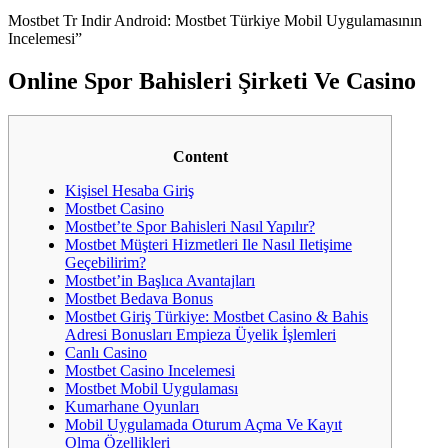
Mostbet Tr Indir Android: Mostbet Türkiye Mobil Uygulamasının
Incelemesi”
Online Spor Bahisleri Şirketi Ve Casino
Content
Kişisel Hesaba Giriş
Mostbet Casino
Mostbet’te Spor Bahisleri Nasıl Yapılır?
Mostbet Müşteri Hizmetleri Ile Nasıl Iletişime
Geçebilirim?
Mostbet’in Başlıca Avantajları
Mostbet Bedava Bonus
Mostbet Giriş Türkiye: Mostbet Casino & Bahis
Adresi Bonusları Empieza Üyelik İşlemleri
Canlı Casino
Mostbet Casino Incelemesi
Mostbet Mobil Uygulaması
Kumarhane Oyunları
Mobil Uygulamada Oturum Açma Ve Kayıt
Olma Özellikleri