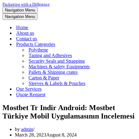
Packaging with a Difference
Navigation Menu
Navigation Menu
Home
About us
Contact us
Products Categories
Polythene
Taping and Adhesives
Security Seals and Strapping
Machines & safety Equipments
Pallets & Shipping crates
Carton & Paper
Sleeves & Labels & Pouches
Our Services
Quote Request
Mostbet Tr Indir Android: Mostbet
Türkiye Mobil Uygulamasının Incelemesi
by
admin
March 28, 2023
August 8, 2024