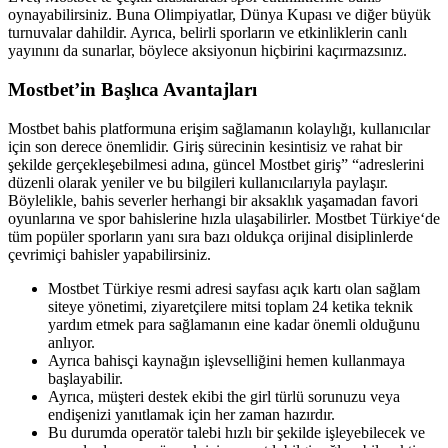
oynayabilirsiniz. Buna Olimpiyatlar, Dünya Kupası ve diğer büyük
turnuvalar dahildir. Ayrıca, belirli sporların ve etkinliklerin canlı
yayınını da sunarlar, böylece aksiyonun hiçbirini kaçırmazsınız.
Mostbet’in Başlıca Avantajları
Mostbet bahis platformuna erişim sağlamanın kolaylığı, kullanıcılar
için son derece önemlidir. Giriş sürecinin kesintisiz ve rahat bir
şekilde gerçekleşebilmesi adına, güncel Mostbet giriş” “adreslerini
düzenli olarak yeniler ve bu bilgileri kullanıcılarıyla paylaşır.
Böylelikle, bahis severler herhangi bir aksaklık yaşamadan favori
oyunlarına ve spor bahislerine hızla ulaşabilirler. Mostbet Türkiye‘de
tüm popüler sporların yanı sıra bazı oldukça orijinal disiplinlerde
çevrimiçi bahisler yapabilirsiniz.
Mostbet Türkiye resmi adresi sayfası açık kartı olan sağlam
siteye yönetimi, ziyaretçilere mitsi toplam 24 ketika teknik
yardım etmek para sağlamanın eine kadar önemli olduğunu
anlıyor.
Ayrıca bahisçi kaynağın işlevselliğini hemen kullanmaya
başlayabilir.
Ayrıca, müşteri destek ekibi the girl türlü sorunuzu veya
endişenizi yanıtlamak için her zaman hazırdır.
Bu durumda operatör talebi hızlı bir şekilde işleyebilecek ve