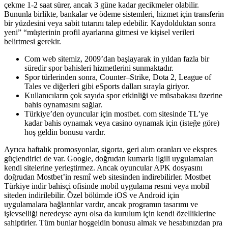
çekme 1-2 saat sürer, ancak 3 güne kadar gecikmeler olabilir.
Bununla birlikte, bankalar ve ödeme sistemleri, hizmet için transferin
bir yüzdesini veya sabit tutarını talep edebilir. Kaydolduktan sonra
yeni” “müşterinin profil ayarlarına gitmesi ve kişisel verileri
belirtmesi gerekir.
Com web sitemiz, 2009’dan başlayarak in yıldan fazla bir
süredir spor bahisleri hizmetlerini sunmaktadır.
Spor türlerinden sonra, Counter–Strike, Dota 2, League of
Tales ve diğerleri gibi eSports dalları sırayla giriyor.
Kullanıcıların çok sayıda spor etkinliği ve müsabakası üzerine
bahis oynamasını sağlar.
Türkiye’den oyuncular için mostbet. com sitesinde TL’ye
kadar bahis oynamak veya casino oynamak için (isteğe göre)
hoş geldin bonusu vardır.
Ayrıca haftalık promosyonlar, sigorta, geri alım oranları ve ekspres
güçlendirici de var. Google, doğrudan kumarla ilgili uygulamaları
kendi sitelerine yerleştirmez. Ancak oyuncular APK dosyasını
doğrudan Mostbet’in resmî web sitesinden indirebilirler. Mostbet
Türkiye indir bahisçi ofisinde mobil uygulama resmi veya mobil
siteden indirilebilir. Özel bölümde iOS ve Android için
uygulamalara bağlantılar vardır, ancak programın tasarımı ve
işlevselliği neredeyse aynı olsa da kurulum için kendi özelliklerine
sahiptirler. Tüm bunlar hoşgeldin bonusu almak ve hesabınızdan pra