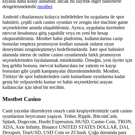
kıyasla daha kolay alınabilir, ancak bu zayıflık diğer faktörlerle
dengelenmektedir
mostbet
.
Android cihazlarınıza kolayca indirilebilen bu uygulama ile spor
bahisleri, çeşitli canlı casino oyunları ve zengin slot machine game
seçeneklerine anında ulaşabilirsiniz. Ayrıca, uygulama üzerinden
mevcut hesabınıza giriş yapabilir veya en yeni bir hesap
oluşturabilirsiniz. Mostbet bahis platformu, kullanıcılarına cazip
bonuslar empieza promosyon kodları sunarak onların oyun
deneyimini zenginleştirmeyi hedeflemektedir. İster spor bahisleri
alanında isterse de online casino oyunlarında farklı promosyon
seçeneklerinden faydalanmak mümkündür. Örneğin, yeni üyeler için
hoş geldin bonusu, mevcut kullanıcılara ise yatırım ve kayıp
bonusları gibi çeşitli kampanyalar düzenlenmektedir. Mostbet,
Türkiye’de spor bahislerinden canlı kumarhane oyunlarına kadar
geniş bir yelpazedeki kumar ve bahis seçeneklerini arayan
kullanıcılar için ideal bir tercihtir.
Mostbet Casino
Canlı yayınlar düzenleyen onaylı canlı krupiyerlerimizle canlı casino
oyunlarının heyecanını yaşayın. Tether, Ripple, BitcoinCash,
Splash, Dogecoin, Huobi Expression, HUSD, Casino Coin, TRON,
ADA, Axie Infinity, Binance UNITED STATES DOLLAR, DAI,
Dexsport, TrueUSD, USD Coin ve ZChash. Çoğu durumda para