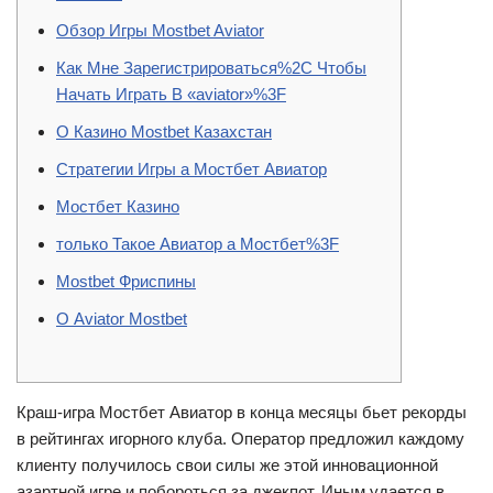
Обзор Игры Mostbet Aviator
Как Мне Зарегистрироваться%2C Чтобы
Начать Играть В «aviator»%3F
О Казино Mostbet Казахстан
Стратегии Игры а Мостбет Авиатор
Мостбет Казино
только Такое Авиатор а Мостбет%3F
Mostbet Фриспины
О Aviator Mostbet
Краш-игра Мостбет Авиатор в конца месяцы бьет рекорды
в рейтингах игорного клуба. Оператор предложил каждому
клиенту получилось свои силы же этой инновационной
азартной игре и побороться за джекпот. Иным удается в