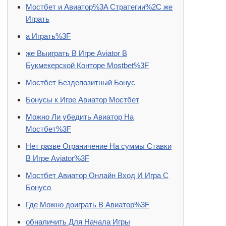
Мостбет и Авиатор%3A Стратегии%2C же
Играть
а Играть%3F
же Выиграть В Игре Aviator В
Букмекерской Конторе Mostbet%3F
Мостбет Бездепозитный Бонус
Бонусы к Игре Авиатор Мостбет
Можно Ли убедить Авиатор На
Мостбет%3F
Нет разве Ограничение На суммы Ставки
В Игре Aviator%3F
Мостбет Авиатор Онлайн Вход И Игра С
Бонусо
Где Можно доиграть В Авиатор%3F
обналичить Для Начала Игры