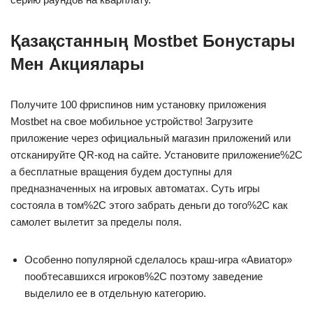
Қазақстанның Mostbet Бонустары
Мен Акциялары
Получите 100 фриспинов ним установку приложения
Mostbet на свое мобильное устройство! Загрузите
приложение через официальный магазин приложений или
отсканируйте QR-код на сайте. Установите приложение%2C
а бесплатные вращения будем доступны для
предназначенных на игровых автоматах. Суть игры
состояла в том%2C этого забрать деньги до того%2C как
самолет вылетит за пределы поля.
Особенно популярной сделалось краш-игра «Авиатор»
пообтесавшихся игроков%2C поэтому заведение
выделило ее в отдельную категорию.