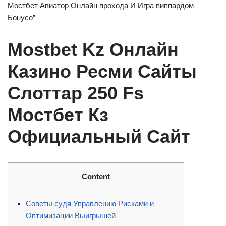
Мостбет Авиатор Онлайн прохода И Игра пиппардом
Бонусо”
Mostbet Kz Онлайн
Казино Ресми Сайты
Слоттар 250 Fs
Мостбет Кз
Официальный Сайт
Content
Советы судя Управлению Рисками и
Оптимизации Выигрышей