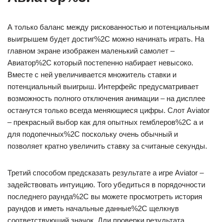
А только баланс между рискованностью и потенциальным
выигрышем будет достиг%2C можно начинать играть. На
главном экране изображен маленький самолет –
Авиатор%2C который постепенно набирает невысоко.
Вместе с ней увеличивается множитель ставки и
потенциальный выигрыш. Интерфейс предусматривает
возможность полного отключения анимации – на дисплее
останутся только всегда меняющиеся цифры. Слот Aviator
– прекрасный выбор как для опытных гемблеров%2C а и
для подопечных%2C поскольку очень обычный и
позволяет кратно увеличить ставку за считаные секунды.
Третий способом предсказать результате а игре Aviator –
задействовать интуицию. Того убедиться в порядочности
последнего раунда%2C вы можете просмотреть история
раундов и иметь начальные данные%2C щелкнув
соответствующий значок. Дли проверки результата