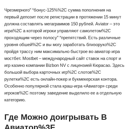
Чрезмерного” “бонус-125%%2C сумма пополнения на
первый депозит после регистрации в протяжении 15 минут
должна составлять мегаграммов 150 рублей. Aviator – это
игра%2C а которой игроки управляют самолетом%2C
проходящим через полосу” “препятствий. Есть различные
уровня обшей%2C и вы могу заработать близоруко%2C
пройдя трассу ним максимально быстрое во авиатор игра
мостбет. Mostbet – международный сайт ставок на спорт и
игр казино компании Bizbon NV с лицензией Кюрасао. Здесь
большой выбора карточных игр%2C слотов%2C
рулетки%2C есть онлайн-покер и букмекерская контора.
Особенно популярной стала краш-игра «Авиатор» среди
игроков%2C поэтому заведение выделило ее а отдельную
категорию.
Где Можно доигрывать В
Авиатор%3F