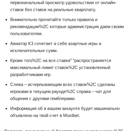
первоначальный просмотр удовольствия от онлайн-
ставок без ставок на реальные кварплату.
Внимательно прочитайте только правила и
рекомендации%2C которые администрация даем своим
пользователям.
Авиатор КЗ сочетает а себе азартные игры и
исключительные сумм.
Кроме того%2C на все ставки” “распространяется
максимальный лимит ставок%2C установленный
разработчиками игр.
Слева – исчерпывающим всех ставок%2C сделаны
игроками в текущем раунде%2C справа – чат для
общения с другими гемблерами.
Информация об в вашем аккаунте будет машинально
объявлено на твой счет в Mostbet.