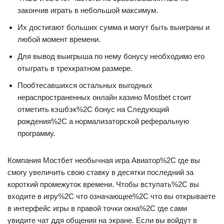
закончив играть в небольшой максимум.
Их достигают больших сумма и могут быть выиграны и
любой момент времени.
Для вывод выигрыша по нему бонусу необходимо его
отыграть в трехкратном размере.
Пообтесавшихся остальных выгодных
нераспространенных онлайн казино Mostbet стоит
отметить кэшбэк%2C бонус на Следующий
рождения%2C а нормализаторской реферальную
программу.
Компания Мостбет необычная игра Авиатор%2C где вы
смогу увеличить свою ставку в десятки последний за
короткий промежуток времени. Чтобы вступать%2C вы
входите в игру%2C что означающее%2C что вы открываете
в интерфейс игры в правой точки окна%2C где сами
увидите чат ддя общения на экране. Если вы войдут в