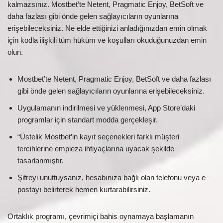
kalmazsınız. Mostbet’te Netent, Pragmatic Enjoy, BetSoft ve
daha fazlası gibi önde gelen sağlayıcıların oyunlarına
erişebileceksiniz. Ne elde ettiğinizi anladığınızdan emin olmak
için kodla ilişkili tüm hüküm ve koşulları okuduğunuzdan emin
olun.
Mostbet’te Netent, Pragmatic Enjoy, BetSoft ve daha fazlası
gibi önde gelen sağlayıcıların oyunlarına erişebileceksiniz.
Uygulamanın indirilmesi ve yüklenmesi, App Store’daki
programlar için standart modda gerçekleşir.
“Üstelik Mostbet’in kayıt seçenekleri farklı müşteri
tercihlerine empieza ihtiyaçlarına uyacak şekilde
tasarlanmıştır.
Şifreyi unuttuysanız, hesabınıza bağlı olan telefonu veya e–
postayı belirterek hemen kurtarabilirsiniz.
Ortaklık programı, çevrimiçi bahis oynamaya başlamanın