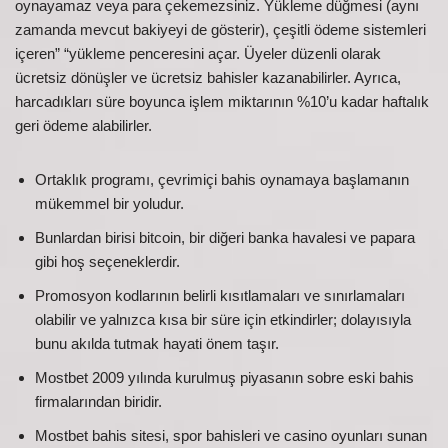
oynayamaz veya para çekemezsiniz. Yükleme düğmesi (aynı
zamanda mevcut bakiyeyi de gösterir), çeşitli ödeme sistemleri
içeren” “yükleme penceresini açar. Üyeler düzenli olarak
ücretsiz dönüşler ve ücretsiz bahisler kazanabilirler. Ayrıca,
harcadıkları süre boyunca işlem miktarının %10’u kadar haftalık
geri ödeme alabilirler.
Ortaklık programı, çevrimiçi bahis oynamaya başlamanın
mükemmel bir yoludur.
Bunlardan birisi bitcoin, bir diğeri banka havalesi ve papara
gibi hoş seçeneklerdir.
Promosyon kodlarının belirli kısıtlamaları ve sınırlamaları
olabilir ve yalnızca kısa bir süre için etkindirler; dolayısıyla
bunu akılda tutmak hayati önem taşır.
Mostbet 2009 yılında kurulmuş piyasanın sobre eski bahis
firmalarından biridir.
Mostbet bahis sitesi, spor bahisleri ve casino oyunları sunan