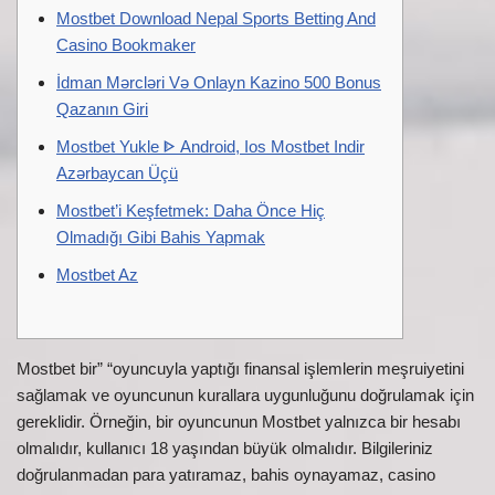
Mostbet Download Nepal Sports Betting And
Casino Bookmaker
İdman Mərcləri Və Onlayn Kazino 500 Bonus
Qazanın Giri
Mostbet Yukle ᐈ Android, Ios Mostbet Indir
Azərbaycan Üçü
Mostbet’i Keşfetmek: Daha Önce Hiç
Olmadığı Gibi Bahis Yapmak
Mostbet Az
Mostbet bir” “oyuncuyla yaptığı finansal işlemlerin meşruiyetini
sağlamak ve oyuncunun kurallara uygunluğunu doğrulamak için
gereklidir. Örneğin, bir oyuncunun Mostbet yalnızca bir hesabı
olmalıdır, kullanıcı 18 yaşından büyük olmalıdır. Bilgileriniz
doğrulanmadan para yatıramaz, bahis oynayamaz, casino