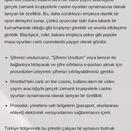
gerçek zamanlı krupiyelerle casino oyunları oynamasına olanak
tanıyan bir özelliktir. Bu, daha sürükleyici empieza otantik bir
oyun deneyimi sunar, çünkü oyuncular tıpkı kara tabanlı bir
kumarhanede olduğu gibi krupiyeyi görebilir ve onunla etkileşime
girebilir. Blackjack, rulet, bakara empieza poker gibi popüler
masa oyunları canlı casinolarda yaygın olarak görülür.
Şifrenizi unutursanız, “Şifremi Unuttum” veya benzer bir
bağlantıya tıklayarak ve şifre sıfırlama e-postası almak için
prosedürleri izleyerek şifrenizi sıfırlayabilmeniz gerekir.
Mostbet’teki canlı on line casino, kullanıcıların bir video
yayını aracılığıyla gerçek zamanlı krupiyelerle casino
oyunları oynamasına olanak tanıyan bir özelliktir.
Prosedür, yönetime sah belgelerin (pasaport, uluslararası
ehliyet) elektronik versiyonlarının sağlanmasını içerir.
Türkiye bölgesinde bu şirketin çalışan bir aynasını bulmak