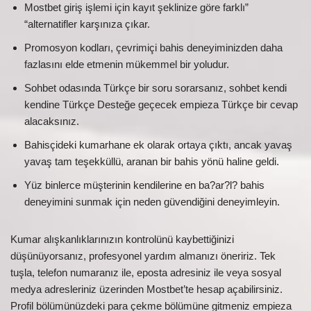
Mostbet giriş işlemi için kayıt şeklinize göre farklı”
“alternatifler karşınıza çıkar.
Promosyon kodları, çevrimiçi bahis deneyiminizden daha
fazlasını elde etmenin mükemmel bir yoludur.
Sohbet odasında Türkçe bir soru sorarsanız, sohbet kendi
kendine Türkçe Desteğe geçecek empieza Türkçe bir cevap
alacaksınız.
Bahisçideki kumarhane ek olarak ortaya çıktı, ancak yavaş
yavaş tam teşekküllü, aranan bir bahis yönü haline geldi.
Yüz binlerce müşterinin kendilerine en ba?ar?l? bahis
deneyimini sunmak için neden güvendiğini deneyimleyin.
Kumar alışkanlıklarınızın kontrolünü kaybettiğinizi
düşünüyorsanız, profesyonel yardım almanızı öneririz. Tek
tuşla, telefon numaranız ile, eposta adresiniz ile veya sosyal
medya adresleriniz üzerinden Mostbet’te hesap açabilirsiniz.
Profil bölümünüzdeki para çekme bölümüne gitmeniz empieza