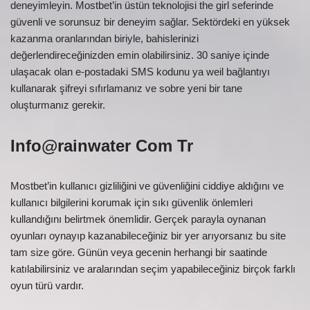
deneyimleyin. Mostbet’in üstün teknolojisi the girl seferinde
güvenli ve sorunsuz bir deneyim sağlar. Sektördeki en yüksek
kazanma oranlarından biriyle, bahislerinizi
değerlendireceğinizden emin olabilirsiniz. 30 saniye içinde
ulaşacak olan e-postadaki SMS kodunu ya weil bağlantıyı
kullanarak şifreyi sıfırlamanız ve sobre yeni bir tane
oluşturmanız gerekir.
Info@rainwater Com Tr
Mostbet’in kullanıcı gizliliğini ve güvenliğini ciddiye aldığını ve
kullanıcı bilgilerini korumak için sıkı güvenlik önlemleri
kullandığını belirtmek önemlidir. Gerçek parayla oynanan
oyunları oynayıp kazanabileceğiniz bir yer arıyorsanız bu site
tam size göre. Günün veya gecenin herhangi bir saatinde
katılabilirsiniz ve aralarından seçim yapabileceğiniz birçok farklı
oyun türü vardır.