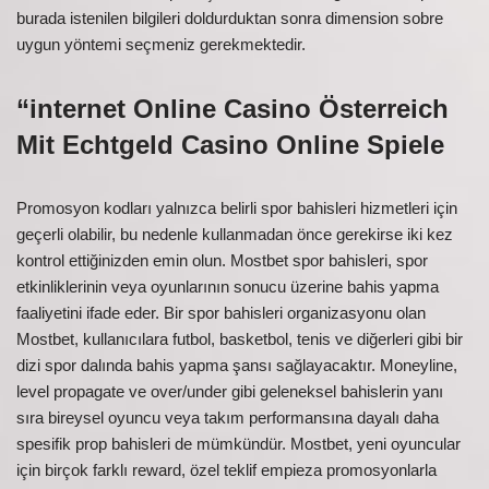
burada istenilen bilgileri doldurduktan sonra dimension sobre
uygun yöntemi seçmeniz gerekmektedir.
“internet Online Casino Österreich
Mit Echtgeld Casino Online Spiele
Promosyon kodları yalnızca belirli spor bahisleri hizmetleri için
geçerli olabilir, bu nedenle kullanmadan önce gerekirse iki kez
kontrol ettiğinizden emin olun. Mostbet spor bahisleri, spor
etkinliklerinin veya oyunlarının sonucu üzerine bahis yapma
faaliyetini ifade eder. Bir spor bahisleri organizasyonu olan
Mostbet, kullanıcılara futbol, basketbol, tenis ve diğerleri gibi bir
dizi spor dalında bahis yapma şansı sağlayacaktır. Moneyline,
level propagate ve over/under gibi geleneksel bahislerin yanı
sıra bireysel oyuncu veya takım performansına dayalı daha
spesifik prop bahisleri de mümkündür. Mostbet, yeni oyuncular
için birçok farklı reward, özel teklif empieza promosyonlarla