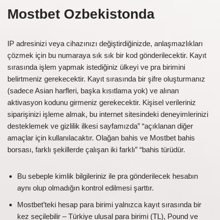
Mostbet Ozbekistonda
IP adresinizi veya cihazınızı değiştirdiğinizde, anlaşmazlıkları
çözmek için bu numaraya sık sık bir kod gönderilecektir. Kayıt
sırasında işlem yapmak istediğiniz ülkeyi ve pra birimini
belirtmeniz gerekecektir. Kayıt sırasında bir şifre oluşturmanız
(sadece Asian harfleri, başka kısıtlama yok) ve alınan
aktivasyon kodunu girmeniz gerekecektir. Kişisel verileriniz
siparişinizi işleme almak, bu internet sitesindeki deneyimlerinizi
desteklemek ve gizlilik ilkesi sayfamızda” “açıklanan diğer
amaçlar için kullanılacaktır. Olağan bahis ve Mostbet bahis
borsası, farklı şekillerde çalışan iki farklı” “bahis türüdür.
Bu sebeple kimlik bilgileriniz ile pra gönderilecek hesabın
aynı olup olmadığın kontrol edilmesi şarttır.
Mostbet’teki hesap para birimi yalnızca kayıt sırasında bir
kez seçilebilir – Türkiye ulusal para birimi (TL), Pound ve