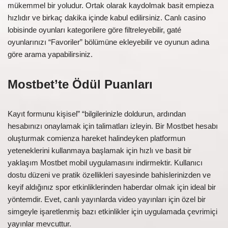
mükemmel bir yoludur. Ortak olarak kaydolmak basit empieza
hızlıdır ve birkaç dakika içinde kabul edilirsiniz. Canlı casino
lobisinde oyunları kategorilere göre filtreleyebilir, gaté
oyunlarınızı “Favoriler” bölümüne ekleyebilir ve oyunun adına
göre arama yapabilirsiniz.
Mostbet’te Ödül Puanları
Kayıt formunu kişisel” “bilgilerinizle doldurun, ardından
hesabınızı onaylamak için talimatları izleyin. Bir Mostbet hesabı
oluşturmak comienza hareket halindeyken platformun
yeteneklerini kullanmaya başlamak için hızlı ve basit bir
yaklaşım Mostbet mobil uygulamasını indirmektir. Kullanıcı
dostu düzeni ve pratik özellikleri sayesinde bahislerinizden ve
keyif aldığınız spor etkinliklerinden haberdar olmak için ideal bir
yöntemdir. Evet, canlı yayınlarda video yayınları için özel bir
simgeyle işaretlenmiş bazı etkinlikler için uygulamada çevrimiçi
yayınlar mevcuttur.