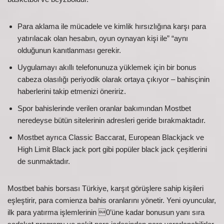
Para aklama ile mücadele ve kimlik hırsızlığına karşı para
yatırılacak olan hesabın, oyun oynayan kişi ile” “aynı
olduğunun kanıtlanması gerekir.
Uygulamayı akıllı telefonunuza yüklemek için bir bonus
cabeza olasılığı periyodik olarak ortaya çıkıyor – bahisçinin
haberlerini takip etmenizi öneririz.
Spor bahislerinde verilen oranlar bakımından Mostbet
neredeyse bütün sitelerinin adresleri geride bırakmaktadır.
Mostbet ayrıca Classic Baccarat, European Blackjack ve
High Limit Black jack port gibi popüler black jack çeşitlerini
de sunmaktadır.
Mostbet bahis borsası Türkiye, karşıt görüşlere sahip kişileri
eşleştirir, para comienza bahis oranlarını yönetir. Yeni oyuncular,
ilk para yatırma işlemlerinin 0’üne kadar bonusun yanı sıra