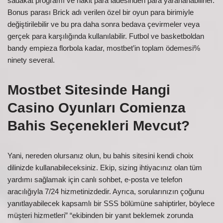
sadakat programı ve nakit para iadesinden para yararlanabilirler.
Bonus parası Brick adı verilen özel bir oyun para birimiyle
değiştirilebilir ve bu pra daha sonra bedava çevirmeler veya
gerçek para karşılığında kullanılabilir. Futbol ve basketboldan
bandy empieza florbola kadar, mostbet’in toplam ödemesi%
ninety several.
Mostbet Sitesinde Hangi
Casino Oyunları Comienza
Bahis Seçenekleri Mevcut?
Yani, nereden olursanız olun, bu bahis sitesini kendi choix
dilinizde kullanabileceksiniz. Ekip, sizing ihtiyacınız olan tüm
yardımı sağlamak için canlı sohbet, e-posta ve telefon
aracılığıyla 7/24 hizmetinizdedir. Ayrıca, sorularınızın çoğunu
yanıtlayabilecek kapsamlı bir SSS bölümüne sahiptirler, böylece
müşteri hizmetleri” “ekibinden bir yanıt beklemek zorunda