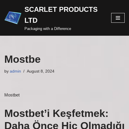
SCARLET PRODUCTS
Skip
LTD
to
content
Packaging with a Difference
Mostbe
by
admin
August 8, 2024
Mostbet
Mostbet’i Keşfetmek:
Daha Önce Hiç Olmadığı