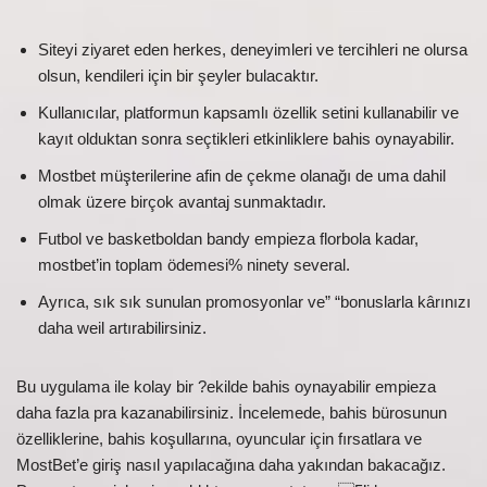
Siteyi ziyaret eden herkes, deneyimleri ve tercihleri ne olursa
olsun, kendileri için bir şeyler bulacaktır.
Kullanıcılar, platformun kapsamlı özellik setini kullanabilir ve
kayıt olduktan sonra seçtikleri etkinliklere bahis oynayabilir.
Mostbet müşterilerine afin de çekme olanağı de uma dahil
olmak üzere birçok avantaj sunmaktadır.
Futbol ve basketboldan bandy empieza florbola kadar,
mostbet’in toplam ödemesi% ninety several.
Ayrıca, sık sık sunulan promosyonlar ve” “bonuslarla kârınızı
daha weil artırabilirsiniz.
Bu uygulama ile kolay bir ?ekilde bahis oynayabilir empieza
daha fazla pra kazanabilirsiniz. İncelemede, bahis bürosunun
özelliklerine, bahis koşullarına, oyuncular için fırsatlara ve
MostBet’e giriş nasıl yapılacağına daha yakından bakacağız.