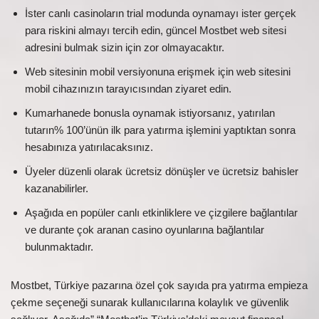
İster canlı casinoların trial modunda oynamayı ister gerçek
para riskini almayı tercih edin, güncel Mostbet web sitesi
adresini bulmak sizin için zor olmayacaktır.
Web sitesinin mobil versiyonuna erişmek için web sitesini
mobil cihazınızın tarayıcısından ziyaret edin.
Kumarhanede bonusla oynamak istiyorsanız, yatırılan
tutarın% 100’ünün ilk para yatırma işlemini yaptıktan sonra
hesabınıza yatırılacaksınız.
Üyeler düzenli olarak ücretsiz dönüşler ve ücretsiz bahisler
kazanabilirler.
Aşağıda en popüler canlı etkinliklere ve çizgilere bağlantılar
ve durante çok aranan casino oyunlarına bağlantılar
bulunmaktadır.
Mostbet, Türkiye pazarına özel çok sayıda pra yatırma empieza
çekme seçeneği sunarak kullanıcılarına kolaylık ve güvenlik