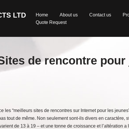
TS LTD
Home
About us
Contact us
Pr
Quote Request
 Sites de rencontre pour
e les “meilleurs sites de rencontres sur Internet pour les jeunes
as tout de même. Non seulement sont-ils divers en caractère, sty
rient de 13 à 19 – et une tonne de croissance et l’altération a