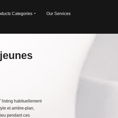
oducts Categories
Our Services
 jeunes
” listing habituellement
le et arrière-plan,
 lieu pendant ces