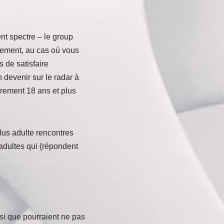
t spectre – le group
usement, au cas où vous
 de satisfaire
 devenir sur le radar à
rement 18 ans et plus
lus adulte rencontres
adultes qui {répondent
nsi que pourraient ne pas