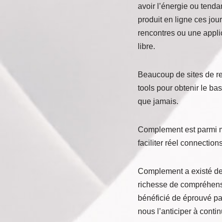
avoir l’énergie ou tend
produit en ligne ces jour
rencontres ou une applic
libre.
Beaucoup de sites de renc
tools pour obtenir le b
que jamais.
Complement est parmi mei
faciliter réel connection
Complement a existé dep
richesse de compréhensi
bénéficié de éprouvé par
nous l’anticiper à cont