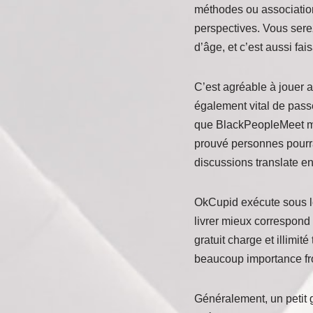
méthodes ou associations
perspectives. Vous sere
d’âge, et c’est aussi fais
C’est agréable à jouer a
également vital de pass
que BlackPeopleMeet men
prouvé personnes pourrai
discussions translate en 
OkCupid exécute sous le
livrer mieux correspond 
gratuit charge et illimit
beaucoup importance fro
Généralement, un petit 