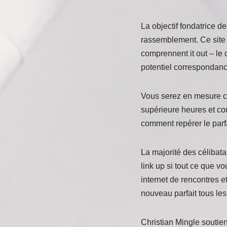
La objectif fondatrice d
rassemblement. Ce site 
comprennent it out – le 
potentiel correspondanc
Vous serez en mesure co
supérieure heures et con
comment repérer le parfai
La majorité des célibat
link up si tout ce que v
internet de rencontres et
nouveau parfait tous les
Christian Mingle soutien