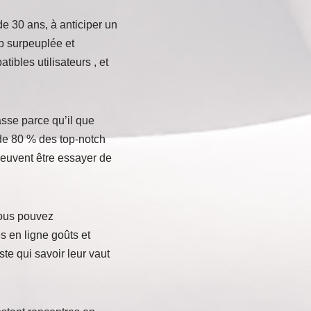
de 30 ans, à anticiper un
pp surpeuplée et
ibles utilisateurs , et
sse parce qu’il que
s de 80 % des top-notch
peuvent être essayer de
vous pouvez
s en ligne goûts et
e qui savoir leur vaut