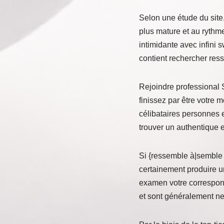
Selon une étude du site,
plus mature et au rythme
intimidante avec infini 
contient rechercher res
Rejoindre professional 
finissez par être votre m
célibataires personnes e
trouver un authentique 
Si {ressemble à|semble
certainement produire un
examen votre correspond
et sont généralement ne 