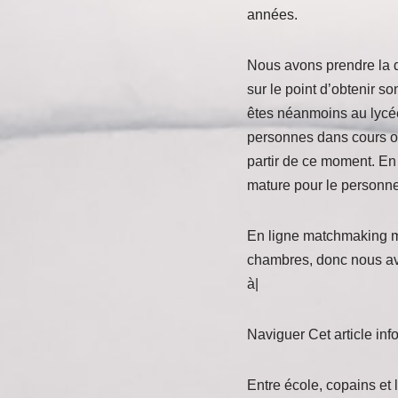
années.
Nous avons prendre la d
sur le point d’obtenir s
êtes néanmoins au lycée
personnes dans cours ou
partir de ce moment. En
mature pour le personnel
En ligne matchmaking mo
chambres, donc nous avo
à|
Naviguer Cet article info
Entre école, copains et 