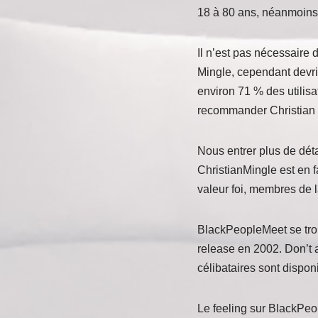
18 à 80 ans, néanmoins i
Il n’est pas nécessaire d
Mingle, cependant devrie
environ 71 % des utilisat
recommander Christian M
Nous entrer plus de déta
ChristianMingle est en f
valeur foi, membres de la
BlackPeopleMeet se trou
release en 2002. Don’t 
célibataires sont dispon
Le feeling sur BlackPeop