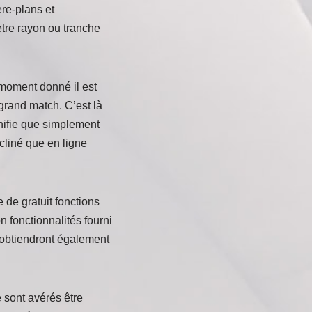
re-plans et
tre rayon ou tranche
 moment donné il est
grand match. C’est là
gnifie que simplement
cliné que en ligne
de gratuit fonctions
n fonctionnalités fourni
es obtiendront également
 sont avérés être