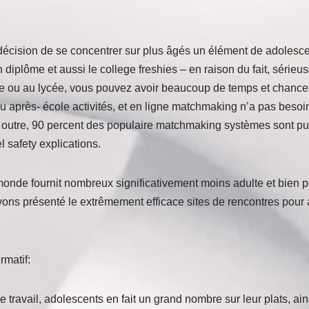
écision de se concentrer sur plus âgés un élément de adolescen
on diplôme et aussi le college freshies – en raison du fait, série
 ou au lycée, vous pouvez avoir beaucoup de temps et chances
 après- école activités, et en ligne matchmaking n’a pas besoin
 outre, 90 percent des populaire matchmaking systèmes sont pu
 safety explications.
nde fournit nombreux significativement moins adulte et bien p
ns présenté le extrêmement efficace sites de rencontres pour 
rmatif:
le travail, adolescents en fait un grand nombre sur leur plats, ai