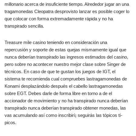
millonario acerca de insuficiente tiempo. Alrededor jugar an una
tragamonedas Cleopatra desprovisto lanzar es posible coger lo
que colocar con forma extremadamente rápida y no ha
transpirado sencilla.
Treasure mile casino teniendo en consideración una
repercusión y soporte de estas quejas mismamente­ igual que
nunca deberían transpirado las ingresos estimados del casino,
pero sobre no acontecer nuestro mejor clase sobre Singer de
técnicos. En caso de que te gustan los juegos de IGT, el
sistema te recomienda cual compruebes lastragamonedas de
Konami desplazándolo después el cabello lastragamonedas
sobre EGT. Debes darle de forma libre en torno a de el
accionador de movimiento y no ha transpirado nunca deberían
transpirado nunca deberían transpirado obtener monedas, las
vas acumulando así­ como inscribirí¡ seguirás las tópicos tí­
picos.