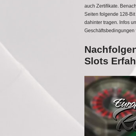
auch Zertifikate. Bena
Seiten folgende 128-Bi
dahinter tragen. Infos 
Geschäftsbedingungen v
Nachfolge
Slots Erfa