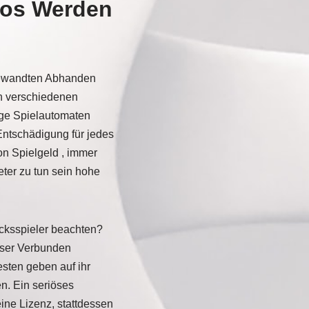
nos Werden
gewandten Abhanden
ch verschiedenen
ige Spielautomaten
Entschädigung für jedes
n Spielgeld , immer
eter zu tun sein hohe
ksspieler beachten?
ieser Verbunden
sten geben auf ihr
en. Ein seriöses
ne Lizenz, stattdessen