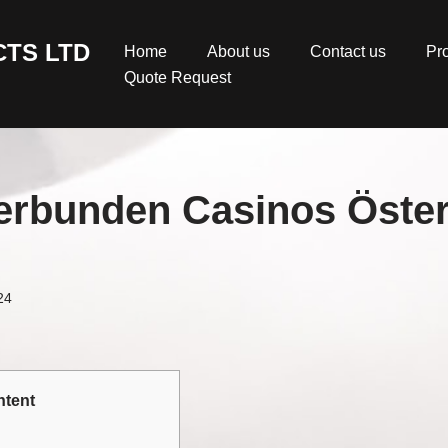
TS LTD
Home
About us
Contact us
Pr
Quote Request
erbunden Casinos Öster
24
ntent