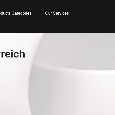
oducts Categories
Our Services
reich