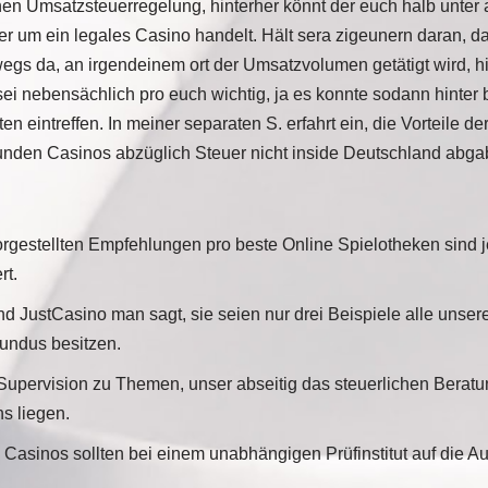
en Umsatzsteuerregelung, hinterher könnt der euch halb unter
er um ein legales Casino handelt. Hält sera zigeunern daran, da
gs da, an irgendeinem ort der Umsatzvolumen getätigt wird, hi
sei nebensächlich pro euch wichtig, ja es konnte sodann hinter b
n eintreffen. In meiner separaten S. erfahrt ein, die Vorteile der
unden Casinos abzüglich Steuer nicht inside Deutschland abgab
orgestellten Empfehlungen pro beste Online Spielotheken sind j
rt.
 JustCasino man sagt, sie seien nur drei Beispiele alle unsere
 Fundus besitzen.
 Supervision zu Themen, unser abseitig das steuerlichen Berat
s liegen.
Casinos sollten bei einem unabhängigen Prüfinstitut auf die 