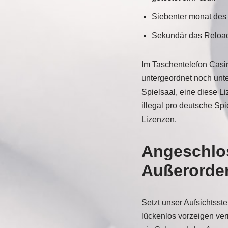
Siebenter monat des j
Sekundär das Reload 
Im Taschentelefon Casi
untergeordnet noch unte
Spielsaal, eine diese L
illegal pro deutsche Sp
Lizenzen.
Angeschlos
Außerorde
Setzt unser Aufsichtsste
lückenlos vorzeigen ver