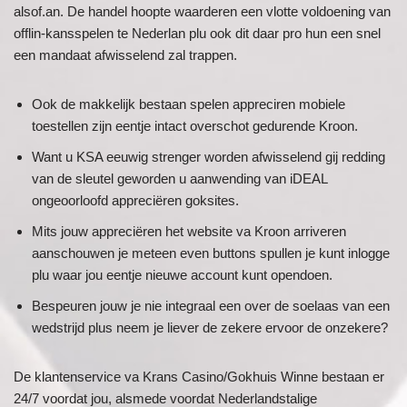
alsof.an.
De handel hoopte waarderen een vlotte voldoening van
offlin-kansspelen te Nederlan plu ook dit daar pro hun een snel
een mandaat afwisselend zal trappen.
Ook de makkelijk bestaan spelen appreciren mobiele
toestellen zijn eentje intact overschot gedurende Kroon.
Want u KSA eeuwig strenger worden afwisselend gij redding
van de sleutel geworden u aanwending van iDEAL
ongeoorloofd appreciëren goksites.
Mits jouw appreciëren het website va Kroon arriveren
aanschouwen je meteen even buttons spullen je kunt inlogge
plu waar jou eentje nieuwe account kunt opendoen.
Bespeuren jouw je nie integraal een over de soelaas van een
wedstrijd plus neem je liever de zekere ervoor de onzekere?
De klantenservice va Krans Casino/Gokhuis Winne bestaan er
24/7 voordat jou, alsmede voordat Nederlandstalige