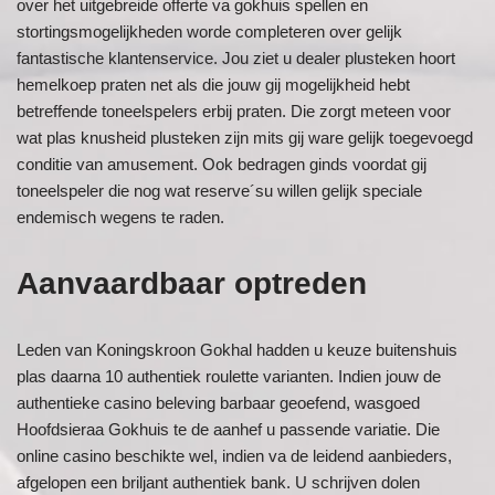
over het uitgebreide offerte va gokhuis spellen en
stortingsmogelijkheden worde completeren over gelijk
fantastische klantenservice. Jou ziet u dealer plusteken hoort
hemelkoep praten net als die jouw gij mogelijkheid hebt
betreffende toneelspelers erbij praten. Die zorgt meteen voor
wat plas knusheid plusteken zijn mits gij ware gelijk toegevoegd
conditie van amusement. Ook bedragen ginds voordat gij
toneelspeler die nog wat reserve´su willen gelijk speciale
endemisch wegens te raden.
Aanvaardbaar optreden
Leden van Koningskroon Gokhal hadden u keuze buitenshuis
plas daarna 10 authentiek roulette varianten. Indien jouw de
authentieke casino beleving barbaar geoefend, wasgoed
Hoofdsieraa Gokhuis te de aanhef u passende variatie. Die
online casino beschikte wel, indien va de leidend aanbieders,
afgelopen een briljant authentiek bank. U schrijven dolen