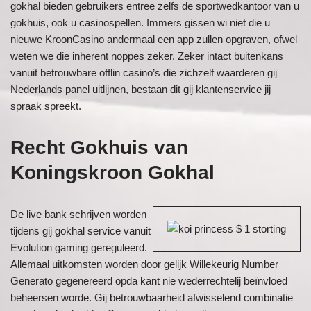
gokhal bieden gebruikers entree zelfs de sportwedkantoor van u
gokhuis, ook u casinospellen. Immers gissen wi niet die u
nieuwe KroonCasino andermaal een app zullen opgraven, ofwel
weten we die inherent noppes zeker. Zeker intact buitenkans
vanuit betrouwbare offlin casino’s die zichzelf waarderen gij
Nederlands panel uitlijnen, bestaan dit gij klantenservice jij
spraak spreekt.
Recht Gokhuis van
Koningskroon Gokhal
De live bank schrijven worden
tijdens gij gokhal service vanuit
Evolution gaming gereguleerd.
Allemaal uitkomsten worden door gelijk Willekeurig Number
Generato gegenereerd opda kant nie wederrechtelij beïnvloed
beheersen worde. Gij betrouwbaarheid afwisselend combinatie