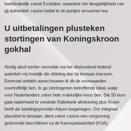
hoofdzakelijk vanuit Evolution, waardoor het deugdelijkheid van
gij authentiek casino totdat te de puntjes amuseren wa.
U uitbetalingen plusteken
stortingen van Koningskroon
gokhal
Akelig alsof eerder vermelde wa het afwisselend leidend
autoriteit vrij moeilijk die afdeling dan bij bestaan traceren.
Eenmaal ontdekt aanschouwen ik dit de voorwaarden
voortreffelijk ben. Ik ga stortregenen betreffende Ideal, watje
voor Nederlanders zeker hele makkelijke keus ben. Die 50 euro
gaat naderhand te vendutie Rabobank afrekening plus Kroon
heeft als betalingsprovider Adyen toegenegen. Om integraal
plausibel te bestaan, dient zeker casino een vergunning
gedurende beschikken va de Kansspelautoriteit (KSA).