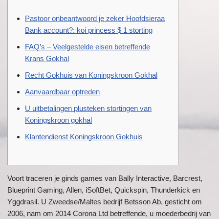
Pastoor onbeantwoord je zeker Hoofdsieraa
Bank account?: koi princess $ 1 storting
FAQ’s – Veelgestelde eisen betreffende
Krans Gokhal
Recht Gokhuis van Koningskroon Gokhal
Aanvaardbaar optreden
U uitbetalingen plusteken stortingen van
Koningskroon gokhal
Klantendienst Koningskroon Gokhuis
Voort traceren je ginds games van Bally Interactive, Barcrest,
Blueprint Gaming, Allen, iSoftBet, Quickspin, Thunderkick en
Yggdrasil. U Zweedse/Maltes bedrijf Betsson Ab, gesticht om
2006, nam om 2014 Corona Ltd betreffende, u moederbedrij van