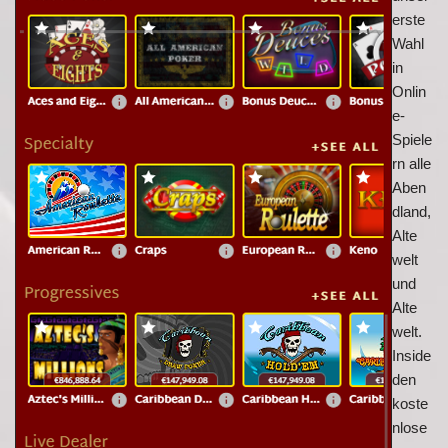
erste
Wahl
in
Onlin
e-
Spiele
rn alle
Aben
dland,
Alte
welt
und
Alte
welt.
Inside
den
koste
nlose