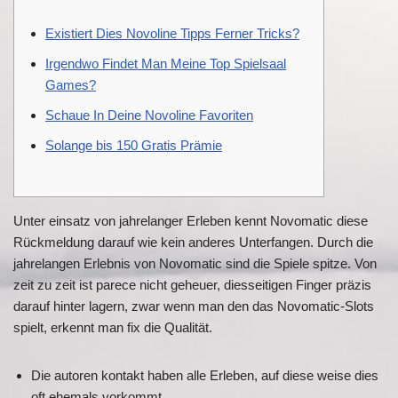
Existiert Dies Novoline Tipps Ferner Tricks?
Irgendwo Findet Man Meine Top Spielsaal
Games?
Schaue In Deine Novoline Favoriten
Solange bis 150 Gratis Prämie
Unter einsatz von jahrelanger Erleben kennt Novomatic diese
Rückmeldung darauf wie kein anderes Unterfangen. Durch die
jahrelangen Erlebnis von Novomatic sind die Spiele spitze.
Von
zeit zu zeit ist parece nicht geheuer, diesseitigen Finger präzis
darauf hinter lagern, zwar wenn man den das Novomatic-Slots
spielt, erkennt man fix die Qualität.
Die autoren kontakt haben alle Erleben, auf diese weise dies
oft ehemals vorkommt.