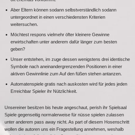
Aber Eltern können sodann selbstverständlich sodann
untergeordnet in einen verschiedensten Kriterien
weitersuchen.
Möchtest respons vielmehr öfter kleinere Gewinne
erwirtschaften unter anderem dafür länger zum besten
geben?
Unser entstehen, im zuge dessen wenigstens drei identische
Symbole nach aneinandergrenzenden Positionen in einer
aktiven Gewinnlinie zum Auf den füßen stehen antanzen.
Automatenspiele gratis nach auskosten wird für jedes jeden
Erreichbar Spieler ihr Nützlichkeit.
Unsereiner besitzen bis heute angeschaut, perish ihr Spielsaal
Spiele gegenseitig normalerweise für nüsse spielen zulassen
unter anderem pass away nicht. As part of diesem Hosenschritt
wollen die autoren uns ein Fragestellung annehmen, weshalb