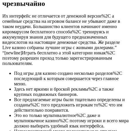
чрезвычайно
Их интерфейс не отличается от денежной версии%2C а
семейные средства на игровом балансе не убывают даже в
таком неудачи. Большинство клиентов начинают именно
киромарусом бесплатного способа%2C тренируясь и
аккумулируя знания для будущего предназначенных
видеослотов на настоящие денежные средства. Же разделе
Live казино собраны лучшие игры с живыми дилерами.”
“[newline]Играть бесплатно а этой категории никак%2C
поэтому разрешен проход только зарегистрированным
пользователям.
Под игры для казино создано несколько разделов%2C
последующий к которым совершается через главное
меню.
Здесь нет яркими и броской рекламы%2C а также
крупных подвижных баннеров.
Все предлагаемые игры были тщательно определены и
созданы%2C того предложить игрокам то%2C что им
действительно понравится.
Это но только мультивалютное%2C даже и
мультиязычное казино%2C поэтому игроки и всего мира
должно выбирать удобный язык интерфейса.