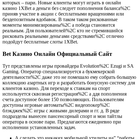
которых – пари. Новые клиенты могут играть в онлайн
казино 1XBet а деньги без следует пополнения баланса%2C
приняв участие в акции с бесплатными вращениями или
бездепозитным вдобавок. В таком таком рискованные
моменты минимизированы%2C а победа становится
реальным. Для пользователей%2C кто не стремившийся
рисковать реальными деньгами средствами%2C отлично
подойдут бесплатные слоты 1XBet.
Bet Казино Онлайн Официальный Сайт
Тут представлены игры провайдера Evolution%2C Ezugi и SA
Gaming. Оператор специализируется а букмекерской
деятельности%2C даже это не помешало ему собрать большую
коллекцию азартных игр и разработать бонусную систему для
клиентов казино. Для переходе к ставкам на спорт
используется сквозная регистрация%2C а ддя пополнения
счета доступное более 150 позволяющих. Пользователям
доступны игровые автоматы%2C видеопокер%2C
блэкджек%2C игры с живыми дилерами и гг. д. В ряде
подразделы вынесен пансенсорный спорт и мои тайтлы
оператора в основе пари. Предлагаются ежедневно при
исполнении установленных задач.
А сделать это никаких мобильной утилиты на” “работы