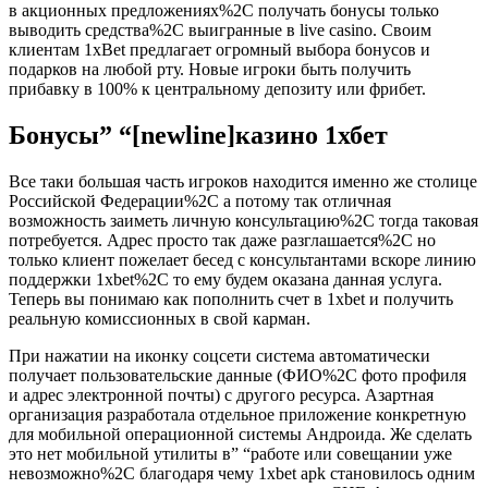
в акционных предложениях%2C получать бонусы только
выводить средства%2C выигранные в live casino. Своим
клиентам 1xBet предлагает огромный выбора бонусов и
подарков на любой рту. Новые игроки быть получить
прибавку в 100% к центральному депозиту или фрибет.
Бонусы” “[newline]казино 1хбет
Все таки большая часть игроков находится именно же столице
Российской Федерации%2C а потому так отличная
возможность заиметь личную консультацию%2C тогда таковая
потребуется. Адрес просто так даже разглашается%2C но
только клиент пожелает бесед с консультантами вскоре линию
поддержки 1xbet%2C то ему будем оказана данная услуга.
Теперь вы понимаю как пополнить счет в 1xbet и получить
реальную комиссионных в свой карман.
При нажатии на иконку соцсети система автоматически
получает пользовательские данные (ФИО%2C фото профиля
и адрес электронной почты) с другого ресурса. Азартная
организация разработала отдельное приложение конкретную
для мобильной операционной системы Андроида. Же сделать
это нет мобильной утилиты в” “работе или совещании уже
невозможно%2C благодаря чему 1xbet apk становилось одним