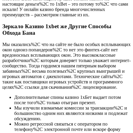
настоящие деньги%2C то 1xBet – это потому то%2C что сами
искали! У онлайн казино бренда многочисленных
преимуществ – рассмотрим главные из их.
Зеркало Казино 1xbet же Другие Способы
Обхода Бана
Мы оказались%2C что на сайте не было особых всплывающих
окон одноиз попандеров%2C то нет это финтех-сайт нет
вредоносных всплывающих окон. Это высококлассные
разработчики%2C которым доверяет только уважает интернет-
сообщество. Тогда гордимся нашим пятерным выбором
забавных%2C весьма полезных%2C крупных выигрышей и
игровых автоматов с джекпотами. Технические сайты%2C
такие как поставщики игровых устройств и программного
целях%2C ссылки для скачивания%2C лицензирование.
Дополнительные спины казино 1хБет выдает потом
после того%2C только отыгран презент.
Мы изучили взимаемые комиссии за транзакции%2C и
большинство одним них являются низкими и подлежат
обсуждению.
Можно регрессной связаться с оператором по
телефону%2C электронной почте или вскоре форму