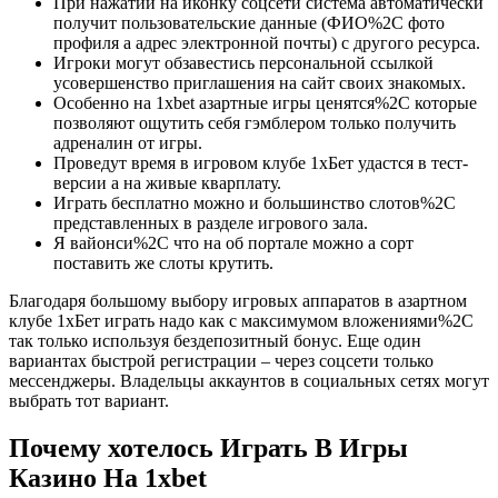
При нажатии на иконку соцсети система автоматически
получит пользовательские данные (ФИО%2C фото
профиля а адрес электронной почты) с другого ресурса.
Игроки могут обзавестись персональной ссылкой
усовершенство приглашения на сайт своих знакомых.
Особенно на 1xbet азартные игры ценятся%2C которые
позволяют ощутить себя гэмблером только получить
адреналин от игры.
Проведут время в игровом клубе 1хБет удастся в тест-
версии а на живые кварплату.
Играть бесплатно можно и большинство слотов%2C
представленных в разделе игрового зала.
Я вайонси%2C что на об портале можно а сорт
поставить же слоты крутить.
Благодаря большому выбору игровых аппаратов в азартном
клубе 1хБет играть надо как с максимумом вложениями%2C
так только используя бездепозитный бонус. Еще один
вариантах быстрой регистрации – через соцсети только
мессенджеры. Владельцы аккаунтов в социальных сетях могут
выбрать тот вариант.
Почему хотелось Играть В Игры
Казино На 1xbet