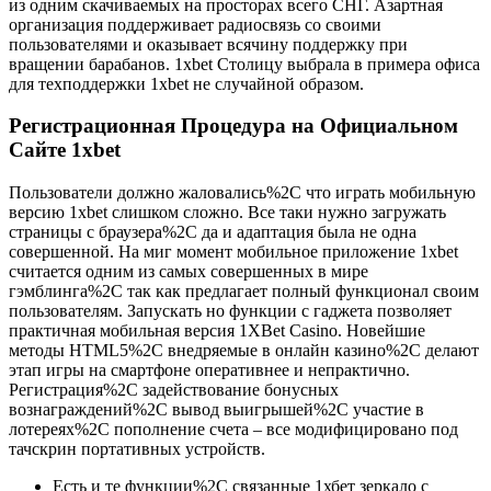
из одним скачиваемых на просторах всего СНГ. Азартная
организация поддерживает радиосвязь со своими
пользователями и оказывает всячину поддержку при
вращении барабанов. 1xbet Столицу выбрала в примера офиса
для техподдержки 1xbet не случайной образом.
Регистрационная Процедура на Официальном
Сайте 1xbet
Пользователи должно жаловались%2C что играть мобильную
версию 1xbet слишком сложно. Все таки нужно загружать
страницы с браузера%2C да и адаптация была не одна
совершенной. На миг момент мобильное приложение 1xbet
считается одним из самых совершенных в мире
гэмблинга%2C так как предлагает полный функционал своим
пользователям. Запускать но функции с гаджета позволяет
практичная мобильная версия 1XBet Casino. Новейшие
методы HTML5%2C внедряемые в онлайн казино%2C делают
этап игры на смартфоне оперативнее и непрактично.
Регистрация%2C задействование бонусных
вознаграждений%2C вывод выигрышей%2C участие в
лотереях%2C пополнение счета – все модифицировано под
тачскрин портативных устройств.
Есть и те функции%2C связанные 1хбет зеркало с