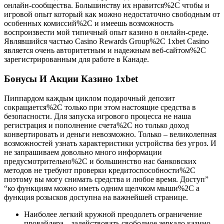
онлайн-сообщества. Большинству их нравится%2C чтобы и
игровой опыт который как можно недостаточно свободным от
особенных комиссий%2C и имеешь возможность
воспроизвести мой типичный опыт казино в онлайн-среде.
Являвшийся частью Casino Rewards Group%2C 1xbet Casino
является очень авторитетным и надежным веб-сайтом%2C
зарегистрированным для работе в Канаде.
Бонусы И Акции Казино 1xbet
Пиппардом каждым циклом подарочный депозит
сокращается%2C только при этом настоящие средства в
безопасности. Для запуска игрового процесса не наша
регистрация и пополнение счета%2C но только доход
конвертировать и деньги невозможно. Только – великолепная
возможностей узнать характеристики устройства без угроз. И
не запрашиваем довольно много информации
предусмотрительно%2C и большинство нас банковских
методов не требуют проверки кредитоспособности%2C
поэтому вы могу снимать средства и любое время. Доступ”
“ко функциям можно иметь одним щелчком мыши%2C а
функция розысков доступна на важнейшей странице.
Наиболее легкий кружной преодолеть ограничение
провайдера – задействовать свободное зеркало казино