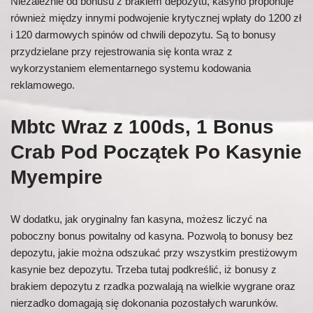
Niezależnie od bonusu z brakiem depozytu, kasyno proponuje
również między innymi podwojenie krytycznej wpłaty do 1200 zł
i 120 darmowych spinów od chwili depozytu. Są to bonusy
przydzielane przy rejestrowania się konta wraz z
wykorzystaniem elementarnego systemu kodowania
reklamowego.
Mbtc Wraz z 100ds, 1 Bonus
Crab Pod Początek Po Kasynie
Myempire
W dodatku, jak oryginalny fan kasyna, możesz liczyć na
poboczny bonus powitalny od kasyna. Pozwolą to bonusy bez
depozytu, jakie można odszukać przy wszystkim prestiżowym
kasynie bez depozytu. Trzeba tutaj podkreślić, iż bonusy z
brakiem depozytu z rzadka pozwalają na wielkie wygrane oraz
nierzadko domagają się dokonania pozostałych warunków.