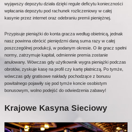
wyjąwszy depozytu działa dzięki regule deficytu konieczności
wpłacania depozytu pod rachunek rozliczeniowy w całej
kasynie przez internet oraz odebraniu premii pieniężnej.
Przypisuje pieniążki do konta gracza według obietnicą, jednak
nasz powinna obrócić pieniędzmi daną suma razy w całej
poszczególnej produkcji, w podanym okresie. O ile gracz spełni
normy, zatrzymuje kapitał, odmiennie premia zostanie
anulowany. Wówczas gdy użytkownik wygra pieniążki podczas
obrotów, zyskuje kasę na profil czy kartę płatniczą. Po tymże,
wówczas gdy gratisowe nakłady pochodzące z bonusu
powitalnego pojawiły się pod tymże koncie osobistym
bonusowym, wolno podejść do odwiedzenia zabawy!
Krajowe Kasyna Sieciowy