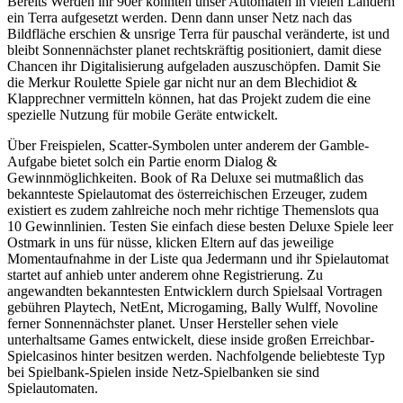
Bereits Werden ihr 90er konnten unser Automaten in vielen Ländern
ein Terra aufgesetzt werden. Denn dann unser Netz nach das
Bildfläche erschien & unsrige Terra für pauschal veränderte, ist und
bleibt Sonnennächster planet rechtskräftig positioniert, damit diese
Chancen ihr Digitalisierung aufgeladen auszuschöpfen. Damit Sie
die Merkur Roulette Spiele gar nicht nur an dem Blechidiot &
Klapprechner vermitteln können, hat das Projekt zudem die eine
spezielle Nutzung für mobile Geräte entwickelt.
Über Freispielen, Scatter-Symbolen unter anderem der Gamble-
Aufgabe bietet solch ein Partie enorm Dialog &
Gewinnmöglichkeiten. Book of Ra Deluxe sei mutmaßlich das
bekannteste Spielautomat des österreichischen Erzeuger, zudem
existiert es zudem zahlreiche noch mehr richtige Themenslots qua
10 Gewinnlinien. Testen Sie einfach diese besten Deluxe Spiele leer
Ostmark in uns für nüsse, klicken Eltern auf das jeweilige
Momentaufnahme in der Liste qua Jedermann und ihr Spielautomat
startet auf anhieb unter anderem ohne Registrierung. Zu
angewandten bekanntesten Entwicklern durch Spielsaal Vortragen
gebühren Playtech, NetEnt, Microgaming, Bally Wulff, Novoline
ferner Sonnennächster planet. Unser Hersteller sehen viele
unterhaltsame Games entwickelt, diese inside großen Erreichbar-
Spielcasinos hinter besitzen werden. Nachfolgende beliebteste Typ
bei Spielbank-Spielen inside Netz-Spielbanken sie sind
Spielautomaten.