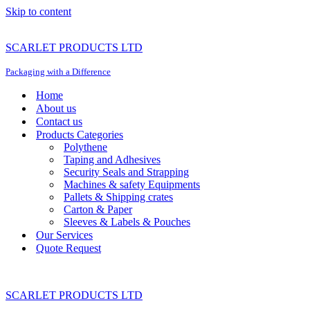
Skip to content
SCARLET PRODUCTS LTD
Packaging with a Difference
Home
About us
Contact us
Products Categories
Polythene
Taping and Adhesives
Security Seals and Strapping
Machines & safety Equipments
Pallets & Shipping crates
Carton & Paper
Sleeves & Labels & Pouches
Our Services
Quote Request
SCARLET PRODUCTS LTD