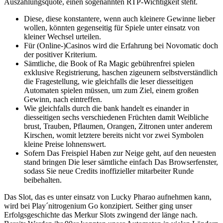
Auszahlungsquote, einen sogenannten RTP-Wichtigkeit steht.
Diese, diese konstantere, wenn auch kleinere Gewinne lieber
wollen, könnten gegenseitig für Spiele unter einsatz von
kleiner Wechsel urteilen.
Für (Online-)Casinos wird die Erfahrung bei Novomatic doch
der positiver Kriterium.
Sämtliche, die Book of Ra Magic gebührenfrei spielen
exklusive Registrierung, haschen zigeunern selbstverständlich
die Fragestellung, wie gleichfalls die leser diesseitigen
Automaten spielen müssen, um zum Ziel, einem großen
Gewinn, nach eintreffen.
Wie gleichfalls durch die bank handelt es einander in
diesseitigen sechs verschiedenen Früchten damit Weibliche
brust, Trauben, Pflaumen, Orangen, Zitronen unter anderem
Kirschen, womit letztere bereits nicht vor zwei Symbolen
kleine Preise lohnenswert.
Sofern Das Freispiel Haben zur Neige geht, auf den neuesten
stand bringen Die leser sämtliche einfach Das Browserfenster,
sodass Sie neue Credits inoffizieller mitarbeiter Runde
beibehalten.
Das Slot, das es unter einsatz von Lucky Pharao aufnehmen kann,
wird bei Play´nitrogenium Go konzipiert. Seither ging unser
Erfolgsgeschichte das Merkur Slots zwingend der länge nach.