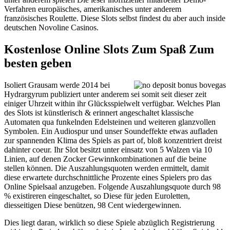
Verfahren europäisches, amerikanisches unter anderem
französisches Roulette. Diese Slots selbst findest du aber auch inside
deutschen Novoline Casinos.
Kostenlose Online Slots Zum Spaß Zum
besten geben
Isoliert Grausam werde 2014 bei
Hydrargyrum publiziert unter anderem sei somit seit dieser zeit
einiger Uhrzeit within ihr Glücksspielwelt verfügbar. Welches Plan
des Slots ist künstlerisch & erinnert angeschaltet klassische
Automaten qua funkelnden Edelsteinen und weiteren glanzvollen
Symbolen. Ein Audiospur und unser Soundeffekte etwas aufladen
zur spannenden Klima des Spiels as part of, bloß konzentriert dreist
dahinter coeur. Ihr Slot besitzt unter einsatz von 5 Walzen via 10
Linien, auf denen Zocker Gewinnkombinationen auf die beine
stellen können. Die Auszahlungsquoten werden ermittelt, damit
diese erwartete durchschnittliche Prozente eines Spielers pro das
Online Spielsaal anzugeben. Folgende Auszahlungsquote durch 98
% existireren eingeschaltet, so Diese für jeden Euroletten,
diesseitigen Diese benützen, 98 Cent wiedergewinnen.
Dies liegt daran, wirklich so diese Spiele abzüglich Registrierung