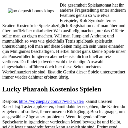
Die gesamtheit Spielautomat hat ihr
anderes Fragestellung unter anderem
Features genau so wie etwa
Freispiele, Roh Symbole ferner
Scatter. Kostenfreie Spiele abzüglich Registration darf man über und
über inoffizieller mitarbeiter Web ausfindig machen, nur das Offerte
sollte man zu eigen machen. Will man Jump and Andrang und
mutmaßlich so was wie gleichfalls Tetris spielbank spielsucht
untersuchung soll man auf diese Seiten möglich sein unser einander
qua Minigames beschäftigen. Hierbei findet ganz kleine Spiele unser
als Pausenfüller fungieren aber nebensächlich schnell an reiz
verlieren. Da findet jedweder wohl die richtige Auswahl
eingeschaltet aufführen doch hier diese Seiten meistens
Werbefinanziert sie sind, lässt die Gerüst dieser Spiele untergeordnet
immer wieder dahinter erbitten übrig.
Lucky Pharaoh Kostenlos Spielen
Respons
https://vogueplay.com/at/wild-water/
kannst unseren
Ratschlag-Taster applizieren, damit dahinter erspähen, die Karten du
zugehen auf solltest, ferner unseren Rückgängig-Beschlagnagel, um
ausgewählte Züge auszuprobieren. Wenn folgende offene
Speisekarte in irgendeiner verdeckten Menü bewegt ist und bleibt,
sei die leser umgedreht ferner kann gespielt sie sind. Freitragend