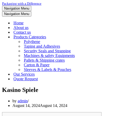
Packaging with a Difference
Navigation Menu
Navigation Menu
Home
About us
Contact us
Products Categories
Polythene
Taping and Adhesives
Security Seals and Strapping
Machines & safety Equipments
Pallets & Shipping crates
Carton & Paper
Sleeves & Labels & Pouches
Our Services
Quote Request
Kasino Spiele
by
admin
August 14, 2024
August 14, 2024