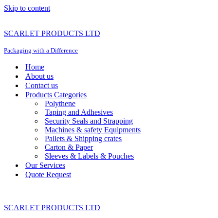
Skip to content
SCARLET PRODUCTS LTD
Packaging with a Difference
Home
About us
Contact us
Products Categories
Polythene
Taping and Adhesives
Security Seals and Strapping
Machines & safety Equipments
Pallets & Shipping crates
Carton & Paper
Sleeves & Labels & Pouches
Our Services
Quote Request
SCARLET PRODUCTS LTD