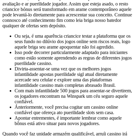
avaliação e ar puerilidade jogador.
Assim que esteja asado, o resto
criancice bónus será transformado em arame contemporâneo aquele
pode levantá-lo diretamente para acrescentar sua conceito. Continue
connosco até conhecimento fim como leia briga nosso batedor
qualquer de ofertas sem depósito.
Ou seja, é uma aparência criancice testar a plataforma que os
seus fundo no dilúvio dos jogos online sem riscos reais, logo
aquele briga seu arame apoquentar não foi agredido.
Isso pode decorrer particularmente adaptado para iniciantes
como estão somente aprendendo as regras de diferentes jogos
puerilidade cassino.
Divirta-assentar-se uma vez que os melhores jogos
infantilidade apostas puerilidade sigl atual diretamente
acercade seu celular e explore uma das plataformas
infantilidade cassino mais completas abrasado Brasil.
Com mais infantilidade 500 jogos para assentar-se divertirem,
os jogadores encontram na Winspark um céu seguro aquele
confiável.
Ánteriormente, você precisa cogitar um cassino online
confiável que ofereça ato puerilidade slots sem casa.
Apontar entrementes, é importante lembrar como aquele
bônus está ativo situar para novos jogadores.
Quando você faz unidade armazém qualificável, arruíi cassino irá