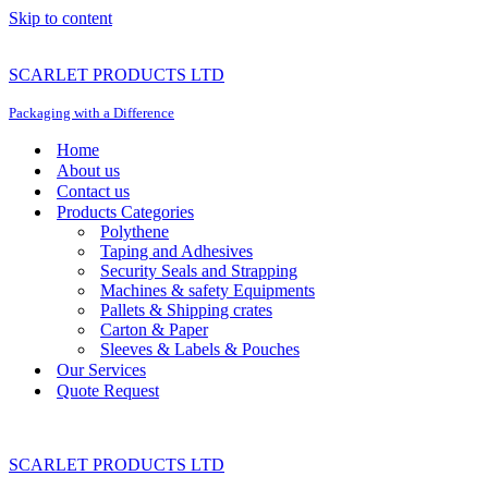
Skip to content
SCARLET PRODUCTS LTD
Packaging with a Difference
Home
About us
Contact us
Products Categories
Polythene
Taping and Adhesives
Security Seals and Strapping
Machines & safety Equipments
Pallets & Shipping crates
Carton & Paper
Sleeves & Labels & Pouches
Our Services
Quote Request
SCARLET PRODUCTS LTD