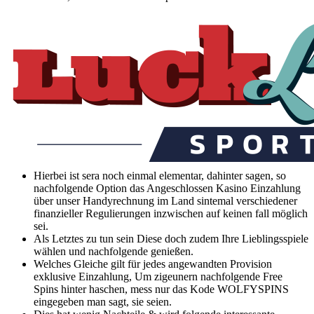
Hierbei ist sera noch einmal elementar, dahinter sagen, so
nachfolgende Option das Angeschlossen Kasino Einzahlung
über unser Handyrechnung im Land sintemal verschiedener
finanzieller Regulierungen inzwischen auf keinen fall möglich
sei.
Als Letztes zu tun sein Diese doch zudem Ihre Lieblingsspiele
wählen und nachfolgende genießen.
Welches Gleiche gilt für jedes angewandten Provision
exklusive Einzahlung, Um zigeunern nachfolgende Free
Spins hinter haschen, mess nur das Kode WOLFYSPINS
eingegeben man sagt, sie seien.