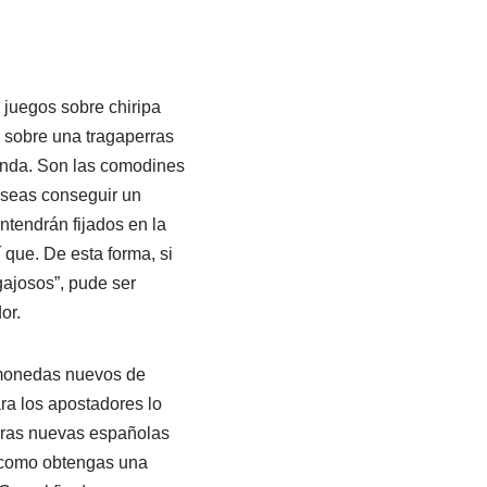
 juegos sobre chiripa
r sobre una tragaperras
rinda. Son las comodines
deseas conseguir un
ntendrán fijados en la
í que. De esta forma, si
gajosos”, pude ser
or.
amonedas nuevos de
ra los apostadores lo
erras nuevas españolas
­ como obtengas una