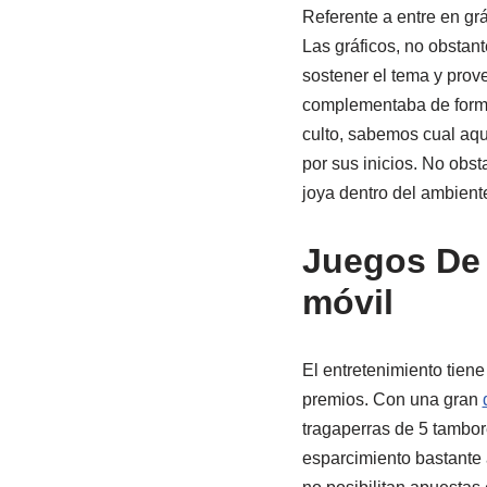
Referente a entre en grá
Las gráficos, no obstan
sostener el tema y prove
complementaba de forma
culto, sabemos cual aq
por sus inicios. No obs
joya dentro del ambiente
Juegos De 
móvil
El entretenimiento tiene
premios. Con una gran
tragaperras de 5 tambore
esparcimiento bastante 