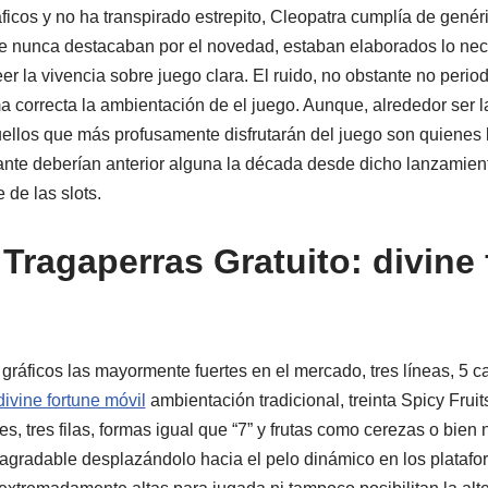
ficos y no ha transpirado estrepito, Cleopatra cumplía de genér
te nunca destacaban por el novedad, estaban elaborados lo nece
er la vivencia sobre juego clara. El ruido, no obstante no perio
 correcta la ambientación de el juego. Aunque, alrededor ser 
uellos que más profusamente disfrutarán del juego son quiene
tante deberían anterior alguna la década desde dicho lanzamien
 de las slots.
Tragaperras Gratuito: divine 
 gráficos las mayormente fuertes en el mercado, tres líneas, 5 ca
divine fortune móvil
ambientación tradicional, treinta Spicy Frui
s, tres filas, formas igual que “7” y frutas como cerezas o bien n
agradable desplazándolo hacia el pelo dinámico en los platafor