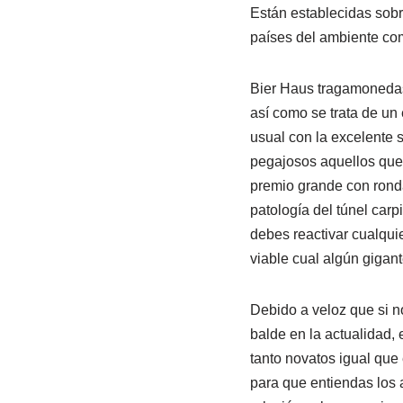
Están establecidas sobr
países del ambiente com
Bier Haus tragamonedas 
así­ como se trata de un
usual con la excelente 
pegajosos aquellos que 
premio grande con rondal
patologí­a del túnel car
debes reactivar cualqui
viable cual algún gigan
Debido a veloz que si 
balde en la actualidad,
tanto novatos igual que
para que entiendas los