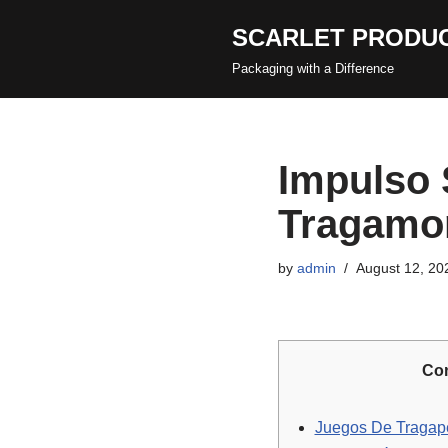
SCARLET PRODUC
Skip
Packaging with a Difference
to
content
Impulso 
Tragamon
by
admin
August 12, 20
Co
Juegos De Tragaper