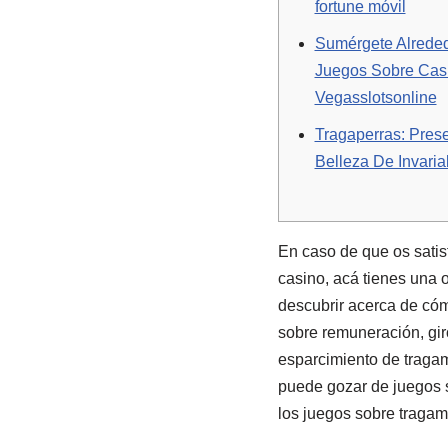
fortune móvil
Sumérgete Alreded
Juegos Sobre Cas
Vegasslotsonline
Tragaperras: Pres
Belleza De Invari
En caso de que os satisf
casino, acá tienes una 
descubrir acerca de có
sobre remuneración, gir
esparcimiento de tragam
puede gozar de juegos 
los juegos sobre traga