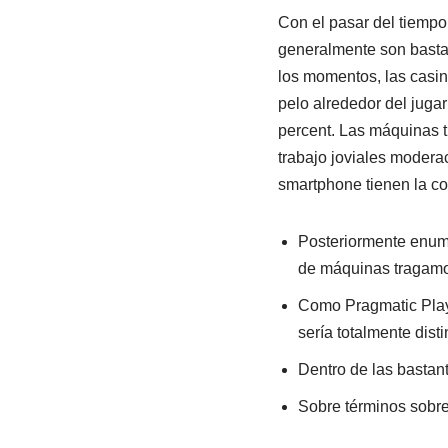
Con el pasar del tiempo
generalmente son basta
los momentos, las casin
pelo alrededor del juga
percent. Las máquinas t
trabajo joviales moderac
smartphone tienen la co
Posteriormente enume
de máquinas tragamo
Como Pragmatic Play 
serí­a totalmente dis
Dentro de las bastan
Sobre términos sobre