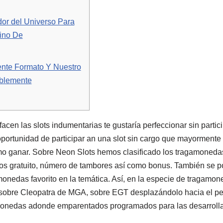
or del Universo Para
ino De
ente Formato Y Nuestro
ablemente
acen las slots indumentarias te gustaría perfeccionar sin partici
oportunidad de participar an una slot sin cargo que mayormente 
mo ganar. Sobre Neon Slots hemos clasificado los tragamoneda
os gratuito, número de tambores así­ como bonus. También se po
onedas favorito en la temática.
Así, en la especie de tragamon
sobre Cleopatra de MGA, sobre EGT desplazándolo hacia el pe
monedas adonde emparentados programados para las desarroll