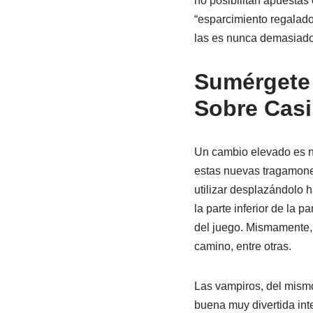
no posibilitan apuestas
“esparcimiento regalado
las es nunca demasiado 
Sumérgete 
Sobre Casi
Un cambio elevado es n
estas nuevas tragamoned
utilizar desplazándolo 
la parte inferior de la
del juego. Mismamente, 
camino, entre otras.
Las vampiros, del mismo
buena muy divertida inte