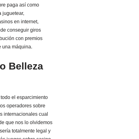
bre paga así­ como
a juguetear,
sinos en internet,
de conseguir giros
ribución con premios
e una máquina.
o Belleza
todo el esparcimiento
 los operadores sobre
 internacionales cual
 de que nos lo olvidemos
rí­a totalmente legal y