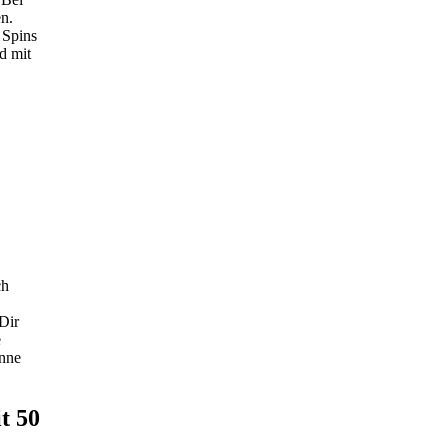
n.
 Spins
d mit
ch
Dir
e
inne
t 50