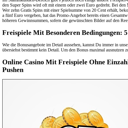
den Super Spins wird oft mit einem oder zwei Euro gedreht. Bei den
Wer zehn Gratis Spins mit einer Spielsumme von 20 Cent erhält, be
a fünf Euro vergeben, hat das Promo-Angebot bereits einen Gesamtw
höheren Gewinnsummen, sofern die gewünschten Bilder auf den Reel
Freispiele Mit Besonderen Bedingungen: 5 
Wie die Bonusangebote im Detail aussehen, kannst Du immer in unsere
übersiehst bestimmt kein Detail. Um den Bonus maximal ausnutzen z
Online Casino Mit Freispiele Ohne Einzah
Pushen