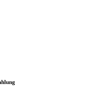
ahlung