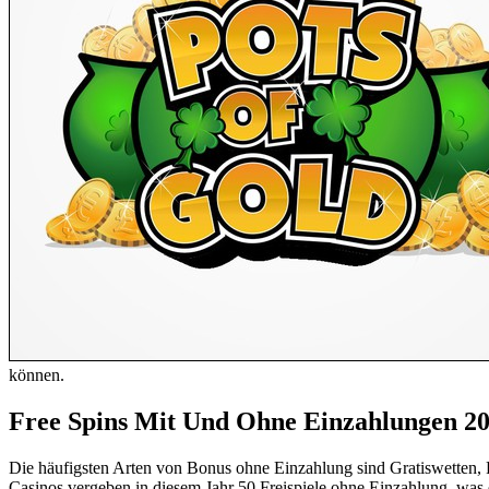
können.
Free Spins Mit Und Ohne Einzahlungen 2
Die häufigsten Arten von Bonus ohne Einzahlung sind Gratiswetten, F
Casinos vergeben in diesem Jahr 50 Freispiele ohne Einzahlung, was d