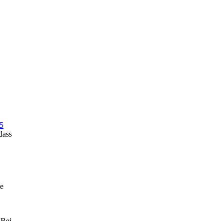
5
dass
ie
 Bei