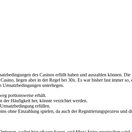
msatzbedingungen des Casinos erfüllt haben und auszahlen können. Die
asino, liegen aber in der Regel bei 30x.
Es war bisher fast immer so, 
en Umsatzbedingungen unterliegen.
weg portionsweise erhält.
on der Häufigkeit her, könnte verzichtet werden.
e Umsatzbedingung erfüllen.
ins ohne Einzahlung spielen, da auch der Registrierungsprozess und d
Optionen, wobei hier oft von Super- und Mega Spins gesprochen wird.