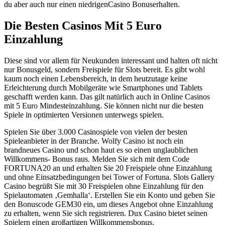
du aber auch nur einen niedrigenCasino Bonuserhalten.
Die Besten Casinos Mit 5 Euro
Einzahlung
Diese sind vor allem für Neukunden interessant und halten oft nicht
nur Bonusgeld, sondern Freispiele für Slots bereit. Es gibt wohl
kaum noch einen Lebensbereich, in dem heutzutage keine
Erleichterung durch Mobilgeräte wie Smartphones und Tablets
geschafft werden kann. Das gilt natürlich auch in Online Casinos
mit 5 Euro Mindesteinzahlung. Sie können nicht nur die besten
Spiele in optimierten Versionen unterwegs spielen.
Spielen Sie über 3.000 Casinospiele von vielen der besten
Spieleanbieter in der Branche. Wolfy Casino ist noch ein
brandneues Casino und schon haut es so einen unglaublichen
Willkommens- Bonus raus. Melden Sie sich mit dem Code
FORTUNA20 an und erhalten Sie 20 Freispiele ohne Einzahlung
und ohne Einsatzbedingungen bei Tower of Fortuna. Slots Gallery
Casino begrüßt Sie mit 30 Freispielen ohne Einzahlung für den
Spielautomaten ‚Gemhalla‘. Erstellen Sie ein Konto und geben Sie
den Bonuscode GEM30 ein, um dieses Angebot ohne Einzahlung
zu erhalten, wenn Sie sich registrieren. Dux Casino bietet seinen
Spielern einen großartigen Willkommensbonus.