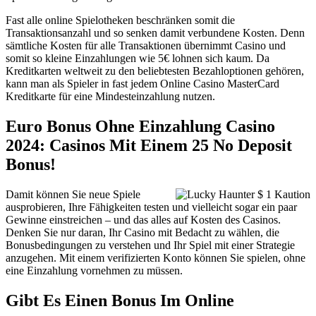
Fast alle online Spielotheken beschränken somit die
Transaktionsanzahl und so senken damit verbundene Kosten. Denn
sämtliche Kosten für alle Transaktionen übernimmt Casino und
somit so kleine Einzahlungen wie 5€ lohnen sich kaum. Da
Kreditkarten weltweit zu den beliebtesten Bezahloptionen gehören,
kann man als Spieler in fast jedem Online Casino MasterCard
Kreditkarte für eine Mindesteinzahlung nutzen.
Euro Bonus Ohne Einzahlung Casino
2024: Casinos Mit Einem 25 No Deposit
Bonus!
Damit können Sie neue Spiele
ausprobieren, Ihre Fähigkeiten testen und vielleicht sogar ein paar
Gewinne einstreichen – und das alles auf Kosten des Casinos.
Denken Sie nur daran, Ihr Casino mit Bedacht zu wählen, die
Bonusbedingungen zu verstehen und Ihr Spiel mit einer Strategie
anzugehen. Mit einem verifizierten Konto können Sie spielen, ohne
eine Einzahlung vornehmen zu müssen.
Gibt Es Einen Bonus Im Online