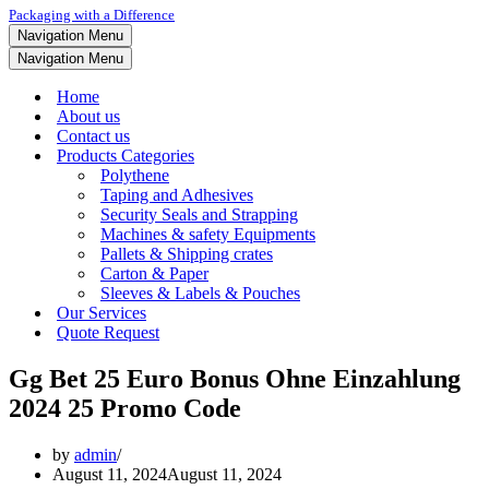
Packaging with a Difference
Navigation Menu
Navigation Menu
Home
About us
Contact us
Products Categories
Polythene
Taping and Adhesives
Security Seals and Strapping
Machines & safety Equipments
Pallets & Shipping crates
Carton & Paper
Sleeves & Labels & Pouches
Our Services
Quote Request
Gg Bet 25 Euro Bonus Ohne Einzahlung
2024 25 Promo Code
by
admin
August 11, 2024
August 11, 2024