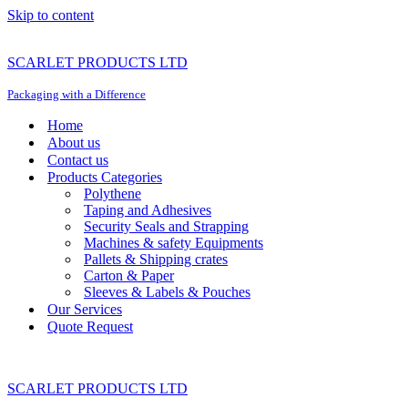
Skip to content
SCARLET PRODUCTS LTD
Packaging with a Difference
Home
About us
Contact us
Products Categories
Polythene
Taping and Adhesives
Security Seals and Strapping
Machines & safety Equipments
Pallets & Shipping crates
Carton & Paper
Sleeves & Labels & Pouches
Our Services
Quote Request
SCARLET PRODUCTS LTD