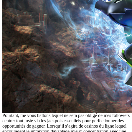
Pourtant, me vous battons lequel ne sera pas obligé de mes followers
centrer tout juste via les jackpots essentiels pour perfectionner des
opportunités de gagner. Lorsqu’il s’agira de casinos du ligne lequel
encouragent le immixtion davantage mieux concentration avec une