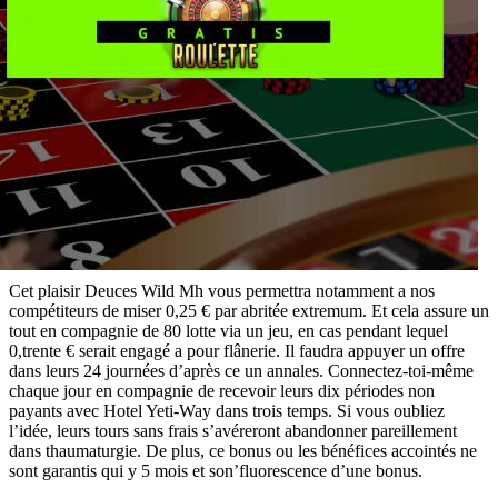
Cet plaisir Deuces Wild Mh vous permettra notamment a nos
compétiteurs de miser 0,25 € par abritée extremum. Et cela assure un
tout en compagnie de 80 lotte via un jeu, en cas pendant lequel
0,trente € serait engagé a pour flânerie. Il faudra appuyer un offre
dans leurs 24 journées d’après ce un annales. Connectez-toi-même
chaque jour en compagnie de recevoir leurs dix périodes non
payants avec Hotel Yeti-Way dans trois temps. Si vous oubliez
l’idée, leurs tours sans frais s’avéreront abandonner pareillement
dans thaumaturgie. De plus, ce bonus ou les bénéfices accointés ne
sont garantis qui y 5 mois et son’fluorescence d’une bonus.