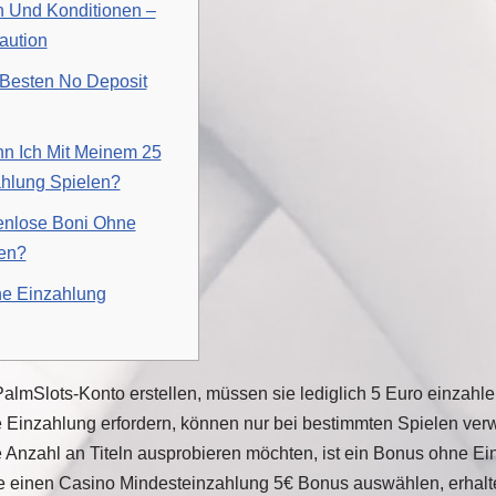
 Und Konditionen –
aution
Besten No Deposit
n Ich Mit Meinem 25
hlung Spielen?
enlose Boni Ohne
en?
e Einzahlung
almSlots-Konto erstellen, müssen sie lediglich 5 Euro einzahl
ne Einzahlung erfordern, können nur bei bestimmten Spielen v
e Anzahl an Titeln ausprobieren möchten, ist ein Bonus ohne Ei
ie einen Casino Mindesteinzahlung 5€ Bonus auswählen, erhalt