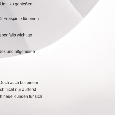
Limit zu genießen.
 Freispiele für einen
ebenfalls wichtige
odes und allgemeine
 Doch auch bei einem
ch nicht nur äußerst
ch neue Kunden für sich