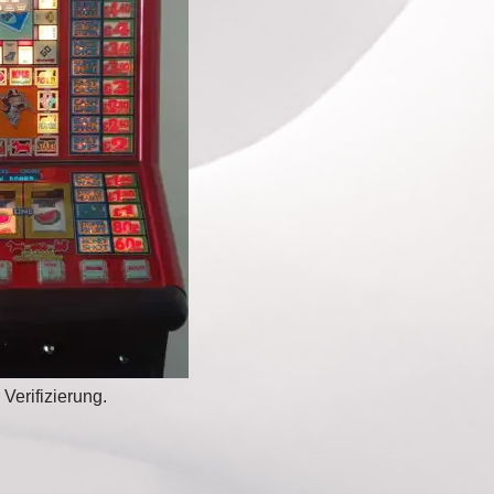
Verifizierung.