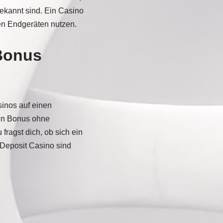
ekannt sind. Ein Casino
en Endgeräten nutzen.
Bonus
sinos auf einen
nen Bonus ohne
ragst dich, ob sich ein
Deposit Casino sind