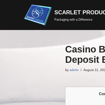
SCARLET PRODUC
Skip
to
Packaging with a Difference
content
Casino B
Deposit
by
admin
August 11, 20
Co