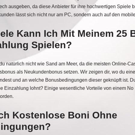
ch ausgeben, da diese Anbieter für ihre hochwertigen Spiele b
kunden lässt sich nicht nur am PC, sondern auch auf den mobil
ele Kann Ich Mit Meinem 25 
hlung Spielen?
 du natürlich nicht wie Sand am Meer, da die meisten Online-Ca
sbonus als Neukundenbonus setzen. Wir zeigen dir, wo du ei
ndest und an welche Bonusbedingungen dieser geknüpft ist. Du f
Einzahlung lohnt? Einige wesentliche Vorteile von einem No 
orden.
ch Kostenlose Boni Ohne
ingungen?