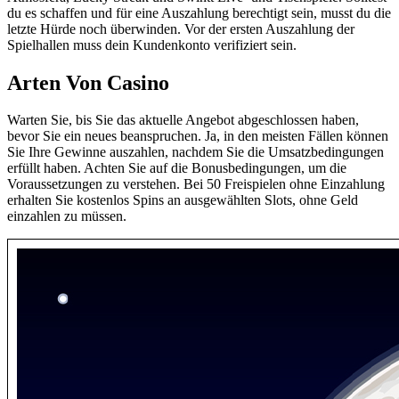
du es schaffen und für eine Auszahlung berechtigt sein, musst du die
letzte Hürde noch überwinden. Vor der ersten Auszahlung der
Spielhallen muss dein Kundenkonto verifiziert sein.
Arten Von Casino
Warten Sie, bis Sie das aktuelle Angebot abgeschlossen haben,
bevor Sie ein neues beanspruchen. Ja, in den meisten Fällen können
Sie Ihre Gewinne auszahlen, nachdem Sie die Umsatzbedingungen
erfüllt haben. Achten Sie auf die Bonusbedingungen, um die
Voraussetzungen zu verstehen. Bei 50 Freispielen ohne Einzahlung
erhalten Sie kostenlos Spins an ausgewählten Slots, ohne Geld
einzahlen zu müssen.