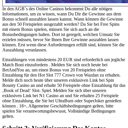
In den AGB´s des Online Casinos bekommst Du alle nötigen
Informationen, um zu wissen, wann Du Dir die Gewinne aus dem
Bonus schnell auszahlen lassen kannst. Wann können die Gewinne
aus den 50 Freispielen ausgezahlt werden? Da Sie bei Free Spins
mit einem Bonus spielen, müssen Sie sich auch an die
Bonusbedingungen halten. Dort ist geregelt, welchen Umsatz Sie
erzielen müssen, bevor Sie Ihnen Ihre Gewinne auszahlen lassen
können. Erst wenn diese Anforderungen erfüllt sind, können Sie die
Auszahlung veranlassen.
Einzahlungen von mindestens 20 EUR sind erforderlich um jegliche
Match Boni einzufordern . Melden Sie sich noch heute bei
BetAndYou an, um einen Bonus von 20 Freispielen ohne
Einzahlung für den Hot Slot 777 Crown von Wazdan zu erhalten.
Melde dich noch heute über unseren exklusiven Link bei Spin
Bounty Casino an und erhalte 50 Freispiele ohne Einzahlung für das
‚Book of Dead‘ Slot- Spiel. Melden Sie sich über unseren
exklusiven Link bei N1 Casino an und Sie erhalten 25 Freispiele
ohne Einzahlung, die Sie bei UltraBurn oder SuperJoker genießen
können . 18+, Allgemeine Geschäftsbedingungen gelten, bitte
spielen Sie verantwortungsbewusst, Vollständige Bedingungen
gelten.