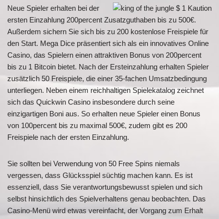
Neue Spieler erhalten bei der
ersten Einzahlung 200percent Zusatzguthaben bis zu 500€.
Außerdem sichern Sie sich bis zu 200 kostenlose Freispiele für
den Start. Mega Dice präsentiert sich als ein innovatives Online
Casino, das Spielern einen attraktiven Bonus von 200percent
bis zu 1 Bitcoin bietet. Nach der Ersteinzahlung erhalten Spieler
zusätzlich 50 Freispiele, die einer 35-fachen Umsatzbedingung
unterliegen. Neben einem reichhaltigen Spielekatalog zeichnet
sich das Quickwin Casino insbesondere durch seine
einzigartigen Boni aus. So erhalten neue Spieler einen Bonus
von 100percent bis zu maximal 500€, zudem gibt es 200
Freispiele nach der ersten Einzahlung.
Sie sollten bei Verwendung von 50 Free Spins niemals
vergessen, dass Glücksspiel süchtig machen kann. Es ist
essenziell, dass Sie verantwortungsbewusst spielen und sich
selbst hinsichtlich des Spielverhaltens genau beobachten. Das
Casino-Menü wird etwas vereinfacht, der Vorgang zum Erhalt