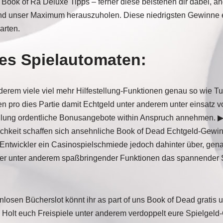
 Book of Ra Deluxe Tipps – ferner diese beistehen dir dabei,
d unser Maximum herauszuholen. Diese niedrigsten Gewinne ers
arten.
es Spielautomaten:
derem viele viel mehr Hilfestellung-Funktionen genau so wie T
n pro dies Partie damit Echtgeld unter anderem unter einsatz v
lung ordentliche Bonusangebote within Anspruch annehmen. ▶
chkeit schaffen sich ansehnliche Book of Dead Echtgeld-Gewinn
 Entwickler ein Casinospielschmiede jedoch dahinter über, gen
aler unter anderem spaßbringender Funktionen das spannender S
osen Bücherslot könnt ihr as part of uns Book of Dead gratis u
 Holt euch Freispiele unter anderem verdoppelt eure Spielgel