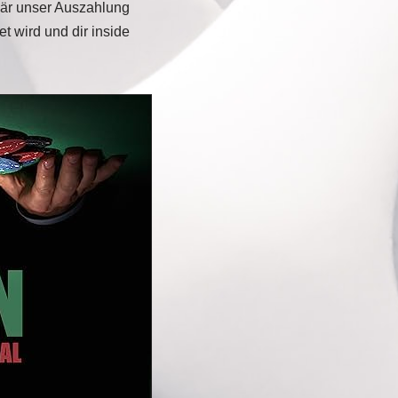
där unser Auszahlung
 wird und dir inside