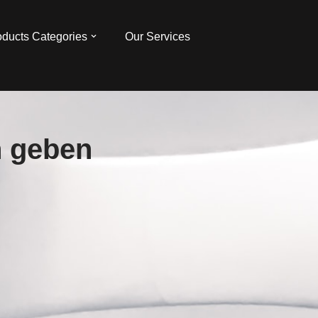
oducts Categories
Our Services
n geben