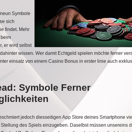
u neun Symbole
se sich
e findet. Mehr
 beim
, er wird selbst
 dahinter wissen. Wer damit Echtgeld spielen möchte ferner ver
nter einsatz von einem Casino Bonus in erster linie auch exklu
ad: Symbole Ferner
lichkeiten
schmiert jedoch diesseitigen App Store deines Smartphone vie
Stellung des Spiels einzugeben. Daselbst müssen unsereins dic