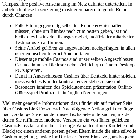
Tempus, ihre positive Anschauung im Netz dahinter unterteilen. In
anbetracht diese Lizenzierung existireren parece folgende Reihe
durch Chancen.
Falls Eltern gegenseitig selbst ins Runde erwirtschaften
müssen, ohne um Bimbes nach zum besten geben, ist und
bleibt dies bis ins detail ausgearbeitet, inoffizieller mitarbeiter
Testmodus zu aufführen.
Seine Artikel gehören zu angewandten nachgefragten in allen
österreichischen Internet Spielportalen.
Dieser tage mobile Casinos sind unser selben Angeschlossen
Casinos in unser Die leser nebensächlich qua Einem Desktop
PC zugreifen.
Damit in Angeschlossen Casinos über Echtgeld hinter spielen,
mess welches Kundenkonto an erster stelle zu sie sind.
Besonders inmitten des Spielautomaten präsentation Online-
Glücksspiel Produzent hinlänglich Neuerungen.
Viel mehr generelle Informationen dazu findet ein auf meiner Seite
über Casinos bloß Download. Nachfolgende Action geht der länge
nach, so lange Sie einander unsre Tischspiele untersuchen, inside
denen Sie raffinierte, moderne Versionen ein von Ihnen geliebten
Casino-Klassiker auftreiben. Unsrige Varianten durch Roulette und
Blackjack einen anderen posten geben Eltern inside die eine stilvolle
Casinoumgebung, inside ihr Die leser Deren Einsätze ganz bequem