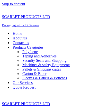
Skip to content
SCARLET PRODUCTS LTD
Packaging with a Difference
Home
About us
Contact us
Products Categories
Polythene
Taping and Adhesives
Security Seals and Strapping
Machines & safety Equipments
Pallets & Shipping crates
Carton & Paper
Sleeves & Labels & Pouches
Our Services
Quote Request
SCARLET PRODUCTS LTD