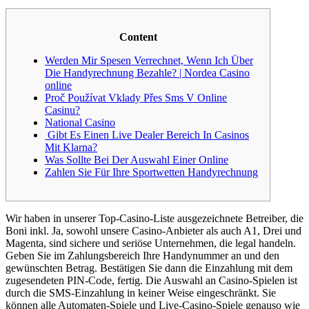
Content
Werden Mir Spesen Verrechnet, Wenn Ich Über
Die Handyrechnung Bezahle? | Nordea Casino
online
Proč Používat Vklady Přes Sms V Online
Casinu?
National Casino
‍ Gibt Es Einen Live Dealer Bereich In Casinos
Mit Klarna?
Was Sollte Bei Der Auswahl Einer Online
Zahlen Sie Für Ihre Sportwetten Handyrechnung
Wir haben in unserer Top-Casino-Liste ausgezeichnete Betreiber, die
Boni inkl. Ja, sowohl unsere Casino-Anbieter als auch A1, Drei und
Magenta, sind sichere und seriöse Unternehmen, die legal handeln.
Geben Sie im Zahlungsbereich Ihre Handynummer an und den
gewünschten Betrag. Bestätigen Sie dann die Einzahlung mit dem
zugesendeten PIN-Code, fertig. Die Auswahl an Casino-Spielen ist
durch die SMS-Einzahlung in keiner Weise eingeschränkt.
Sie
können alle Automaten-Spiele und Live-Casino-Spiele genauso wie