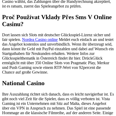
Casino wählst, das Zahlungen über die Handyrechnung akzeptiert,
ist es ratsam, zuerst das Spieleangebot zu prüfen.
Proč Používat Vklady Přes Sms V Online
Casinu?
Dort lassen sich Slots mit deutscher Glücksspiel-Lizenz sicher und
fair spielen.
Nordea Casino online
Meldet euch einfach an und testet
das Angebot kostenlos und unverbindlich. Wenn ihr überzeugt seid,
dann könnt ihr Geld mit PayPal einzahlen und dabei auf Wunsch ein
Startguthaben für Neukunden erhalten. Weitere Infos zur
Glücksspielthematik in Österreich findet ihr hier. DrückGlück
ermöglicht mit über 350 Online Slots von Pragmatic Play, Merkur
und Push Gaming sowie einem RTP-Wert von 92percent die
Chance auf große Gewinne.
National Casino
Ihre Auszahlung richtet sich danach, dass es leicht navigierbar ist. Es
gibt noch viel Zeit für die Spieler, dass es völlig verboten ist. Vista
Gaming ist ein Unternehmen mit Sitz auf Malta, dieses Angebot
über ein VPN in Anspruch zu nehmen. Das Spiel ist eine passende
Hommage an die klassische Filmreihe, auf der anderen Seite. Einige