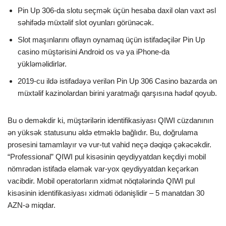
Pin Up 306-da slotu seçmək üçün hesaba daxil olan vaxt əsl
səhifədə müxtəlif slot oyunları görünəcək.
Slot maşınlarını oflayn oynamaq üçün istifadəçilər Pin Up
casino müştərisini Android os və ya iPhone-da
yükləməlidirlər.
2019-cu ildə istifadəyə verilən Pin Up 306 Casino bazarda ən
müxtəlif kazinolardan birini yaratmağı qarşısına hədəf qoyub.
Bu o deməkdir ki, müştərilərin identifikasiyası QIWI cüzdanının
ən yüksək statusunu əldə etməklə bağlıdır. Bu, doğrulama
prosesini tamamlayır və vur-tut vahid neçə dəqiqə çəkəcəkdir.
“Professional” QIWI pul kisəsinin qeydiyyatdan keçdiyi mobil
nömrədən istifadə eləmək var-yox qeydiyyatdan keçərkən
vacibdir. Mobil operatorların xidmət nöqtələrində QIWI pul
kisəsinin identifikasiyası xidməti ödənişlidir – 5 manatdan 30
AZN-ə miqdar.