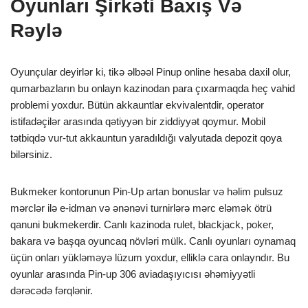
Oyunları Şirkəti Baxış Və
Rəylə
Oyunçular deyirlər ki, tikə əlbəəl Pinup online hesaba daxil olur,
qumarbazların bu onlayn kazinodan para çıxarmaqda heç vahid
problemi yoxdur. Bütün akkauntlar ekvivalentdir, operator
istifadəçilər arasında qətiyyən bir ziddiyyət qoymur. Mobil
tətbiqdə vur-tut akkauntun yaradıldığı valyutada depozit qoya
bilərsiniz.
Bukmeker kontorunun Pin-Up artan bonuslar və həlim pulsuz
mərclər ilə e-idman və ənənəvi turnirlərə mərc eləmək ötrü
qanuni bukmekerdir. Canlı kazinoda rulet, blackjack, poker,
bakara və başqa oyuncaq növləri mülk. Canlı oyunları oynamaq
üçün onları yükləməyə lüzum yoxdur, elliklə cara onlayndır. Bu
oyunlar arasında Pin-up 306 aviadaşıyıcısı əhəmiyyətli
dərəcədə fərqlənir.