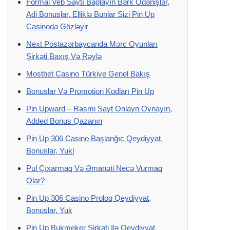
Formal Veb Saytı Bağlayın️ Bərk Ödənişlər,
Adi Bonuslar, Elliklə Bunlar Sizi Pin Up
Casinoda Gözləyir
Next Postazərbaycanda Mərc Oyunları
Şirkəti Baxış Və Rəylə
Mostbet Casino Türkiye Genel Bakış
Bonuslar Və Promotion Kodları Pin Up
Pin Upward – Rəsmi Sayt Onlayn Oynayın,
Added Bonus Qazanın
Pin Up 306 Casino Başlanğıc Qeydiyyat,
Bonuslar, Yukl
Pul Çıxarmaq Və Əmanəti Necə Vurmaq
Olar?
Pin Up 306 Casino Proloq Qeydiyyat,
Bonuslar, Yuk
Pin Up Bukmeker Şirkəti Ilə Qeydiyyat