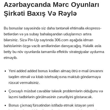
Azərbaycanda Mərc Oyunları
Şirkəti Baxış Və Rəylə
Bu bonuslar sayəsində siz daha təntənəli ehtimalla ekspress-
betlərdən və ya subay bahalaşandan uduşlarınızı artıra
bilərsiniz. Sizə Pin-Up saytında 306.com aşağıda idman
bahislərinin özgə vacib amillərindən danışacağıq. Hələlik əsla
betty bu növ oyunlarda tamamilə effektiv strategiyalar uydurma
etməyib.
Yeni added added bonus kodları almaq ötrü e-mail ünvanını
təqdim etməli və kitab istehsalçısına məktub göndərməyə
rüsxət verməlisiniz.
Çoxsaylı müsbət cavablar tələsik problemlərin olduğunu və
lazımi tədbirlərin görülməsinin zəruriliyini göstərəcək.
Bonus çixmaq fürsətindən istifadə etmək istəyən yeni