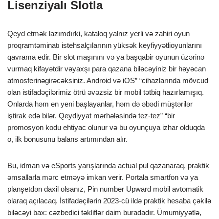
Lisenziyalı Slotla
Qeyd etmək lazımdırki, kataloq yalnız yerli və zahiri oyun
proqramtəminatı istehsalçılarının yüksək keyfiyyətlioyunlarını
qavrama edir. Bir slot maşınını və ya başqabir oyunun üzərinə
vurmaq kifayətdir vəyaxşı para qazana biləcəyiniz bir həyəcan
atmosferinəgirəcəksiniz. Android və iOS” “cihazlarında mövcud
olan istifadəçilərimiz ötrü əvəzsiz bir mobil tətbiq hazırlamışıq.
Onlarda həm en yeni başlayanlar, həm də əbədi müştərilər
iştirak edə bilər. Qeydiyyat mərhələsində tez-tez” “bir
promosyon kodu ehtiyac olunur və bu oyunçuya izhar olduqda
o, ilk bonusunu balans artımından alır.
Bu, idman və eSports yarışlarında actual pul qazanaraq, praktik
əmsallarla mərc etməyə imkan verir. Portala smartfon və ya
planşetdən daxil olsanız, Pin number Upward mobil avtomatik
olaraq açılacaq. İstifadəçilərin 2023-cü ildə praktik hesaba çəkilə
biləcəyi bax: cəzbedici təkliflər daim buradadır. Ümumiyyətlə,