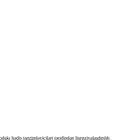
kı hədis tənzimləyiciləri tərəfindən lisenziyalaşdırılıb.