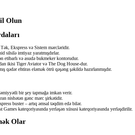
il Olun
daları
 Tək, Ekspress və Sistem mərcləridir.
d silsilə imtiyaz yaratmışdırlar.
dən etibarlı və asudə bukmeker kontorudur.
dan ikisi Tiger Aviator və The Dog House-dur.
 qədər ehtiras eləmək ötrü qəşəng şəkildə hazırlanmışdır.
həmiyyətli bir şey tapmağa imkan verir.
ran nisbətən gənc mərc şirkətidir.
press buster – artıq əmsal təqdim edə bilər.
st Games kateqoriyasında yerləşən xüsusi kateqoriyasında yerləşdirilir.
mək Olar