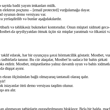
ə saytda bədii yayım imkanları mülk.
 elektron poçtunu – [email protected] vurğulamağa dəyər.
d oyunun demo versiyası var.
 yerləşdirilib və bunlar aşağıdakılardır.
etibarlı və təhlükəsiz bukmeker kontorudur. Onun müştəri xidməti gecə-
Mostbet-də qeydiyyatdan ötmək üçün siz miqdar yaratmalı və ölkənizi v
əklif edərək, hər bir oyunçuya şəxsi hörmətcillik göstərir. Mostbet, vur
tədbirlərlə tanınır. Bu cür əlaqələr, Mostbet’in sadəcə bir bahis şirkəti
s etdirir. Mostbet, müştərilərinə yalnız davamlı oyun və bahis xidmətlə
ə diqqət ayırır.
n ekran ölçüsündən bağlı olmayaraq təntənəli olaraq qalır.
yir!
istəyənlər ötrü demo versiyası təqdim olunur.
ə ara alır.
 alınmayan tətbiqlərin quraşdırılmasını bloklayır. Belə bir halda, məc