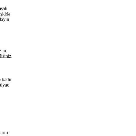
salı
şiddə
ləyin
 ın
isiniz.
ə bədii
tiyac
arını