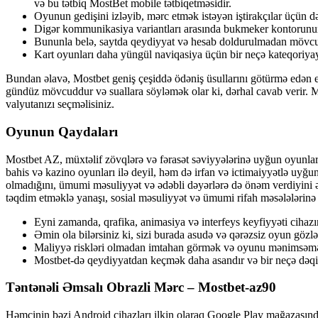
və bu tətbiq MostBet mobile tətbiqetməsidir.
Oyunun gedişini izləyib, mərc etmək istəyən iştirakçılar üçün d
Digər kommunikasiya variantları arasında bukmeker kontorunun
Bununla belə, saytda qeydiyyat və hesab doldurulmadan mövcu
Kart oyunları daha yüngül naviqasiya üçün bir neçə kateqoriyaya
Bundan əlavə, Mostbet geniş çeşiddə ödəniş üsullarını götürmə edən 
gündüz mövcuddur və suallara söyləmək olar ki, dərhal cavab verir. 
valyutanızı seçməlisiniz.
Oyunun Qaydaları
Mostbet AZ, müxtəlif zövqlərə və fərasət səviyyələrinə uyğun oyunlar t
bahis və kazino oyunları ilə deyil, həm də irfan və ictimaiyyətlə uyğun 
olmadığını, ümumi məsuliyyət və ədəbli dəyərlərə də önəm verdiyini ək
təqdim etməklə yanaşı, sosial məsuliyyət və ümumi rifah məsələlərinə d
Eyni zamanda, qrafika, animasiya və interfeys keyfiyyəti cihazı
Əmin ola bilərsiniz ki, sizi burada asudə və qərəzsiz oyun gözlə
Maliyyə riskləri olmadan imtahan görmək və oyunu mənimsəmək 
Mostbet-də qeydiyyatdan keçmək daha asandır və bir neçə dəqiq
Təntənəli Əmsalı Obrazli Mərc – Mostbet-az90
Həmçinin bəzi Android cihazları ilkin olaraq Google Play mağazasından