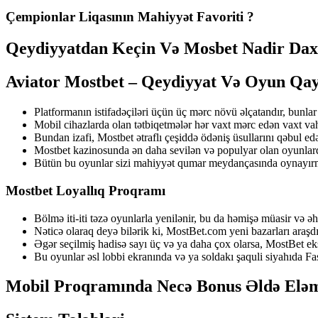
Çempionlar Liqasının Mahiyyət Favoriti ?
Qeydiyyatdan Keçin Və Mosbet Nadir Dax
Aviator Mostbet – Qeydiyyat Və Oyun Qay
Platformanın istifadəçiləri üçün üç mərc növü əlçatandır, bunlar
Mobil cihazlarda olan tətbiqetmələr hər vaxt mərc edən vaxt vahi
Bundan izafi, Mostbet ətraflı çeşiddə ödəniş üsullarını qəbul e
Mostbet kazinosunda ən daha sevilən və populyar olan oyunlar
Bütün bu oyunlar sizi mahiyyət qumar meydançasında oynayırmış
Mostbet Loyallıq Proqramı
Bölmə iti-iti təzə oyunlarla yenilənir, bu da həmişə müasir və ə
Nəticə olaraq deyə bilərik ki, MostBet.com yeni bazarları araşdı
Əgər seçilmiş hadisə sayı üç və ya daha çox olarsa, MostBet eks
Bu oyunlar əsl lobbi ekranında və ya soldakı şaquli siyahıda Fa
Mobil Proqramında Necə Bonus Əldə Elə