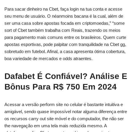
Para sacar dinheiro na Cbet, faça login na tua conta e acesse
seu menu de usuário. O néanmoins bacana é la cual, além de
ser uma casa sobre apostas focada em criptomoedas,” “some
sort of Cbet também trabalha com Reais, trazendo os meios
para pagamento mais comuns entre os brasileiros. Quem curte
apostas esportivas, pode palpitar com tranquilidade na Cbet gg,
sobretudo em futebol. Afinal, a casa apresenta ótima cobertura,
boa variedade de mercados e odds atraentes.
Dafabet É Confiável? Análise E
Bônus Para R$ 750 Em 2024
Acessar a versão perform site no celular é bastante intuitiva e
amigável, sendo quase impossível notar alguma diferença entre
os recursos carry out site móvel e do computador, the não ser
the navegação em uma tela mais reduzida mesmo. A