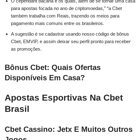
O cependant bacana é os quais, além de se tornar uma casa
para apostas focada no ano de criptomoedas,” “a Cbet
também trabalha com Reais, trazendo os meios para
pagamento mais comuns entre os brasileiros.
A sugestão é se cadastrar usando nosso código de bônus
Cbet, EMVIP, e assim deixar seu perfil pronto para receber
as promoções.
Bônus Cbet: Quais Ofertas
Disponíveis Em Casa?
Apostas Esportivas Na Cbet
Brasil
Cbet Cassino: Jetx E Muitos Outros
Jogos