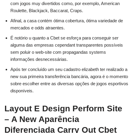
com jogos muy divertidos como, por exemplo, American
Roulette, Blackjack, Baccarat, Craps.
Afinal, a casa contém ótima cobertura, ótima variedade de
mercados e odds atraentes.
É notório u quanto a Cbet se esforça para conseguir ser
alguma das empresas cependant transparentes possíveis
sem poluir o web-site com propagandas systems
informações desnecessárias.
Após ter concluído um seu cadastro elizabeth ter realizado a
new sua primeira transferência bancária, agora é o momento
sobre escolher entre as diversas opções de jogos esportivos
disponíveis.
Layout E Design Perform Site
– A New Aparência
Diferenciada Carry Out Cbet