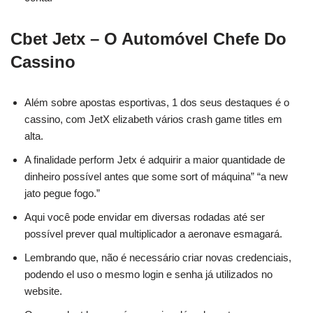
Cbet Jetx – O Automóvel Chefe Do
Cassino
Além sobre apostas esportivas, 1 dos seus destaques é o
cassino, com JetX elizabeth vários crash game titles em
alta.
A finalidade perform Jetx é adquirir a maior quantidade de
dinheiro possível antes que some sort of máquina” “a new
jato pegue fogo.”
Aqui você pode envidar em diversas rodadas até ser
possível prever qual multiplicador a aeronave esmagará.
Lembrando que, não é necessário criar novas credenciais,
podendo el uso o mesmo login e senha já utilizados no
website.