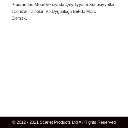
Proqramları Mobil Versiyada Qeydiyyatın Xüsusiyyətləri
Təchizat Tələbləri Və Uyğunluğu Bet-də Mərc
Eləmək…
© 2012 - 2021 Scarlet Products Ltd All Rights Reserved