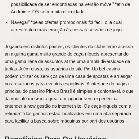
possibilidade de ser encontradas na versão móvel” “afin de
Android e iOS sem muita dificuldade.
Navegar” “pelas ofertas promocionais foi fácil, o la cual
acrescentou mais emoção às nossas sessões de jogo.
Jogando em distintos países, os clientes do clube terão acesso
an alguma gama muito grande de caça-níqueis apresentando
uma gama llena de assuntos at the uma ampla diversidade de
tarifas. Além disso, os usuários do site Pin-Up bet casino
podem utilizar os serviços de uma casa de apostas e arriesgar
nos resultados para eventos esportivos. A interface da página
principal do cassino Pin-up Brasil é simples e confortável, o que
da voie até mesmo a great um jogador sem experiência
entender a new gestão do internet site. Os caça-níqueis com a
retirada” “dos ganhos estão localizados em uma aba separada
para facilitar a busca sobre máquinas por part dos usuários.