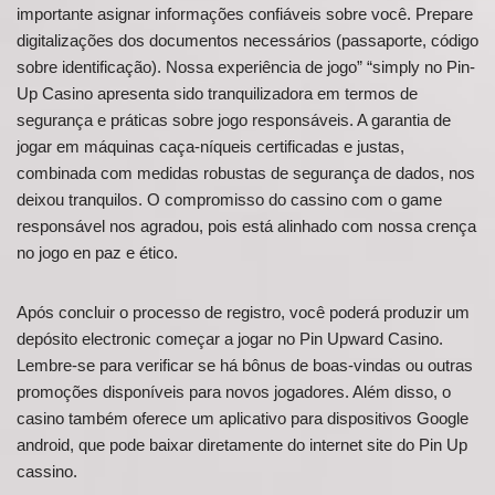
importante asignar informações confiáveis ​​sobre você. Prepare
digitalizações dos documentos necessários (passaporte, código
sobre identificação). Nossa experiência de jogo” “simply no Pin-
Up Casino apresenta sido tranquilizadora em termos de
segurança e práticas sobre jogo responsáveis. A garantia de
jogar em máquinas caça-níqueis certificadas e justas,
combinada com medidas robustas de segurança de dados, nos
deixou tranquilos. O compromisso do cassino com o game
responsável nos agradou, pois está alinhado com nossa crença
no jogo en paz e ético.
Após concluir o processo de registro, você poderá produzir um
depósito electronic começar a jogar no Pin Upward Casino.
Lembre-se para verificar se há bônus de boas-vindas ou outras
promoções disponíveis para novos jogadores. Além disso, o
casino também oferece um aplicativo para dispositivos Google
android, que pode baixar diretamente do internet site do Pin Up
cassino.