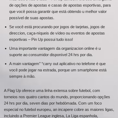
de opções de apostas e casas de apostas esportivas, para
que você possa garantir que está obtendo u melhor valor
possível de suas apostas.
Se você está procurando por jogos de tarjetas, jogos de
direccion, caça-níqueis de vídeo ou eventos de apostas
esportivas – Pin Up possui tudo isso!
Uma importante vantagem da organizacion online é u
suporte ao consumidor disponível 24 hrs por dia.
A main vantagem” “carry out aplicativo no telefone é que
você pode jogar na estrada, porque um smartphone está
sempre à mão.
A Flag Up oferece uma linha extensa sobre futebol, com
torneios nos quatro cantos do mundo, proporcionando opções
24 hrs por dia, seven dias por hebdómada. Com um foco
especial no futebol europeu, an incapere cobre as maiores ligas,
incluindo a Premier League inglesa, La Liga espanhola,