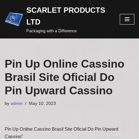
SCARLET PRODUCTS
Skip
LTD
to
content
Packaging with a Difference
Pin Up Online Cassino
Brasil Site Oficial Do
Pin Upward Cassino
by
admin
May 10, 2023
Pin Up Online Cassino Brasil Site Oficial Do Pin Upward
Cassino”