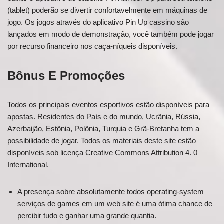
(tablet) poderão se divertir confortavelmente em máquinas de
jogo. Os jogos através do aplicativo Pin Up cassino são
lançados em modo de demonstração, você também pode jogar
por recurso financeiro nos caça-níqueis disponíveis.
Bônus E Promoções
Todos os principais eventos esportivos estão disponíveis para
apostas. Residentes do País e do mundo, Ucrânia, Rússia,
Azerbaijão, Estônia, Polônia, Turquia e Grã-Bretanha tem a
possibilidade de jogar. Todos os materiais deste site estão
disponíveis sob licença Creative Commons Attribution 4. 0
International.
A presença sobre absolutamente todos operating-system
serviços de games em um web site é uma ótima chance de
percibir tudo e ganhar uma grande quantia.