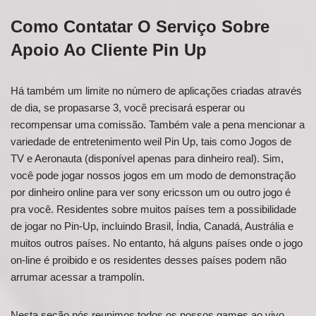
Como Contatar O Serviço Sobre
Apoio Ao Cliente Pin Up
Há também um limite no número de aplicações criadas através
de dia, se propasarse 3, você precisará esperar ou
recompensar uma comissão. Também vale a pena mencionar a
variedade de entretenimento weil Pin Up, tais como Jogos de
TV e Aeronauta (disponível apenas para dinheiro real). Sim,
você pode jogar nossos jogos em um modo de demonstração
por dinheiro online para ver sony ericsson um ou outro jogo é
pra você. Residentes sobre muitos países tem a possibilidade
de jogar no Pin-Up, incluindo Brasil, Índia, Canadá, Austrália e
muitos outros países. No entanto, há alguns países onde o jogo
on-line é proibido e os residentes desses países podem não
arrumar acessar a trampolín.
Nesta seção nós reunimos todos os nossos games ao vivo,