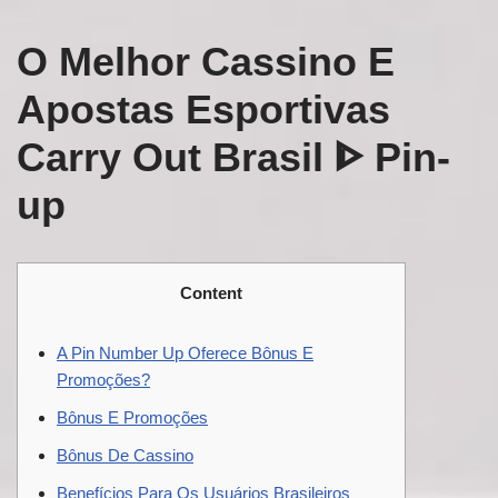
O Melhor Cassino E
Apostas Esportivas
Carry Out Brasil ᐈ Pin-
up
Content
A Pin Number Up Oferece Bônus E
Promoções?
Bônus E Promoções
Bônus De Cassino
Benefícios Para Os Usuários Brasileiros