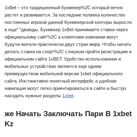
1xBet – это традиционный букмекер%2C который вечно
растет и развивается. За последние полвека количество
постоянных игроков данной букмекерской конторы выросло
в еще” “дважды. Букмекер 1xBet принимаете ставки через
официальному сайт%2C а клиентами компании могут
будучи жители практически двух стран мира. Чтобы начать
делать ставки на спорт%2C слишком пройти регистрацию и
официальном сайте 1xBET. Удобство использования и
мобильных устройствах является еще одним
преимуществом мобильной версии 1xbet официального
сайта. Инстинктивно понятный интерфейс а удобная
навигация могут легко ориентироваться в сайте и быстро
находить нужные разделы
1xbet
.
же Начать Заключать Пари В 1xbet
Kz