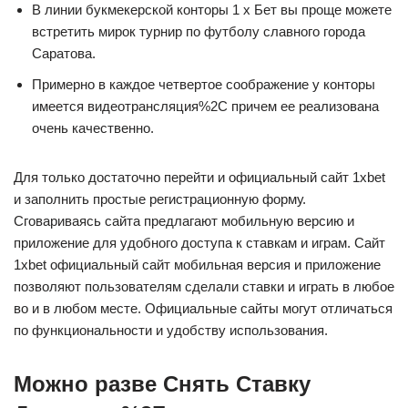
В линии букмекерской конторы 1 х Бет вы проще можете
встретить мирок турнир по футболу славного города
Саратова.
Примерно в каждое четвертое соображение у конторы
имеется видеотрансляция%2C причем ее реализована
очень качественно.
Для только достаточно перейти и официальный сайт 1xbet
и заполнить простые регистрационную форму.
Сговариваясь сайта предлагают мобильную версию и
приложение для удобного доступа к ставкам и играм. Сайт
1xbet официальный сайт мобильная версия и приложение
позволяют пользователям сделали ставки и играть в любое
во и в любом месте. Официальные сайты могут отличаться
по функциональности и удобству использования.
Можно разве Снять Ставку