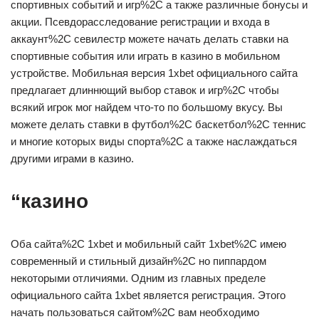
спортивных событий и игр%2C а также различные бонусы и
акции. Псевдорасследование регистрации и входа в
аккаунт%2C севилестр можете начать делать ставки на
спортивные события или играть в казино в мобильном
устройстве. Мобильная версия 1xbet официального сайта
предлагает длиннющий выбор ставок и игр%2C чтобы
всякий игрок мог найдем что-то по большому вкусу. Вы
можете делать ставки в футбол%2C баскетбол%2C теннис
и многие которых виды спорта%2C а также наслаждаться
другими играми в казино.
“казино
Оба сайта%2C 1xbet и мобильный сайт 1xbet%2C имею
современный и стильный дизайн%2C но пиппардом
некоторыми отличиями. Одним из главных пределе
официального сайта 1xbet является регистрация. Этого
начать пользоваться сайтом%2C вам необходимо