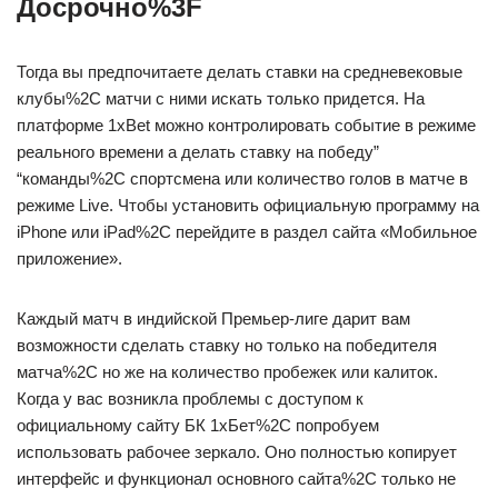
Досрочно%3F
Тогда вы предпочитаете делать ставки на средневековые
клубы%2C матчи с ними искать только придется. На
платформе 1xBet можно контролировать событие в режиме
реального времени а делать ставку на победу”
“команды%2C спортсмена или количество голов в матче в
режиме Live. Чтобы установить официальную программу на
iPhone или iPad%2C перейдите в раздел сайта «Мобильное
приложение».
Каждый матч в индийской Премьер-лиге дарит вам
возможности сделать ставку но только на победителя
матча%2C но же на количество пробежек или калиток.
Когда у вас возникла проблемы с доступом к
официальному сайту БК 1хБет%2C попробуем
использовать рабочее зеркало. Оно полностью копирует
интерфейс и функционал основного сайта%2C только не