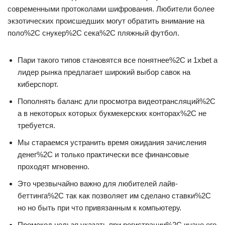
современными протоколами шифрования. Любители более
экзотических происшедших могут обратить внимание на
поло%2C снукер%2C сека%2C пляжный футбол.
Пари такого типов становятся все понятнее%2C и 1xbet а
лидер рынка предлагает широкий выбор савок на
киберспорт.
Пополнять баланс дли просмотра видеотрансляций%2C
а в некоторых которых букмекерских конторах%2C не
требуется.
Мы стараемся устранить время ожидания зачисления
денег%2C и только практически все финансовые
проходят мгновенно.
Это чрезвычайно важно для любителей лайв-
беттинга%2C так как позволяет им сделано ставки%2C
но но быть при что привязанным к компьютеру.
Промокод нельзя указать при регистрации%2C иначе его