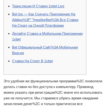
Трансляции И Ставки 1xbet Live
Bet Іos — Как Скачать Приложение На
Айфон%3F” “[newline]bet%3A Все Ставки
На Спорт на Одной Платформе
Делайте Ставки а Мобильном Приложении
1xbet
Bet Официальный Сайт%3A Мобильная
Версия
Ставки На Спорт В 1xbet
Это удобная же функциональная программа%2C позволяли
делать ставки но без доступа к компьютеру. Промокод
можно указать при регистрации%2C иначе его использовать
уже не получится. Мы стараемся убрать время ожидания
зачисления денег%2C и только практически все