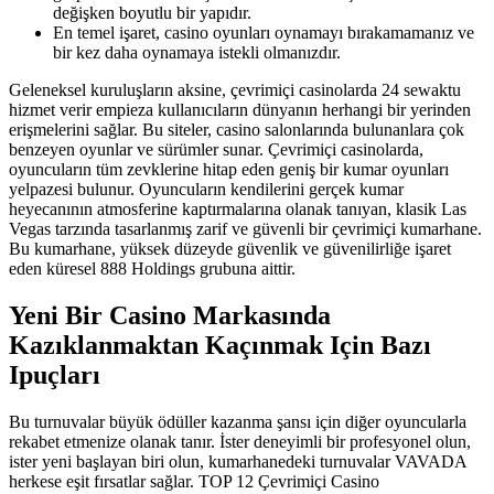
değişken boyutlu bir yapıdır.
En temel işaret, casino oyunları oynamayı bırakamamanız ve
bir kez daha oynamaya istekli olmanızdır.
Geleneksel kuruluşların aksine, çevrimiçi casinolarda 24 sewaktu
hizmet verir empieza kullanıcıların dünyanın herhangi bir yerinden
erişmelerini sağlar. Bu siteler, casino salonlarında bulunanlara çok
benzeyen oyunlar ve sürümler sunar. Çevrimiçi casinolarda,
oyuncuların tüm zevklerine hitap eden geniş bir kumar oyunları
yelpazesi bulunur. Oyuncuların kendilerini gerçek kumar
heyecanının atmosferine kaptırmalarına olanak tanıyan, klasik Las
Vegas tarzında tasarlanmış zarif ve güvenli bir çevrimiçi kumarhane.
Bu kumarhane, yüksek düzeyde güvenlik ve güvenilirliğe işaret
eden küresel 888 Holdings grubuna aittir.
Yeni Bir Casino Markasında
Kazıklanmaktan Kaçınmak Için Bazı
Ipuçları
Bu turnuvalar büyük ödüller kazanma şansı için diğer oyuncularla
rekabet etmenize olanak tanır. İster deneyimli bir profesyonel olun,
ister yeni başlayan biri olun, kumarhanedeki turnuvalar VAVADA
herkese eşit fırsatlar sağlar. TOP 12 Çevrimiçi Casino