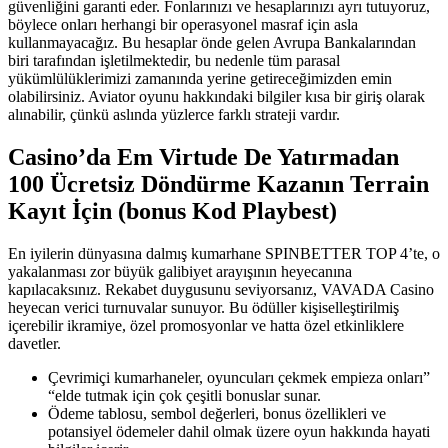
güvenliğini garanti eder. Fonlarınızı ve hesaplarınızı ayrı tutuyoruz,
böylece onları herhangi bir operasyonel masraf için asla
kullanmayacağız. Bu hesaplar önde gelen Avrupa Bankalarından
biri tarafından işletilmektedir, bu nedenle tüm parasal
yükümlülüklerimizi zamanında yerine getireceğimizden emin
olabilirsiniz. Aviator oyunu hakkındaki bilgiler kısa bir giriş olarak
alınabilir, çünkü aslında yüzlerce farklı strateji vardır.
Casino’da Em Virtude De Yatırmadan
100 Ücretsiz Döndürme Kazanın Terrain
Kayıt İçin (bonus Kod Playbest)
En iyilerin dünyasına dalmış kumarhane SPINBETTER TOP 4’te, o
yakalanması zor büyük galibiyet arayışının heyecanına
kapılacaksınız. Rekabet duygusunu seviyorsanız, VAVADA Casino
heyecan verici turnuvalar sunuyor. Bu ödüller kişiselleştirilmiş
içerebilir ikramiye, özel promosyonlar ve hatta özel etkinliklere
davetler.
Çevrimiçi kumarhaneler, oyuncuları çekmek empieza onları”
“elde tutmak için çok çeşitli bonuslar sunar.
Ödeme tablosu, sembol değerleri, bonus özellikleri ve
potansiyel ödemeler dahil olmak üzere oyun hakkında hayati