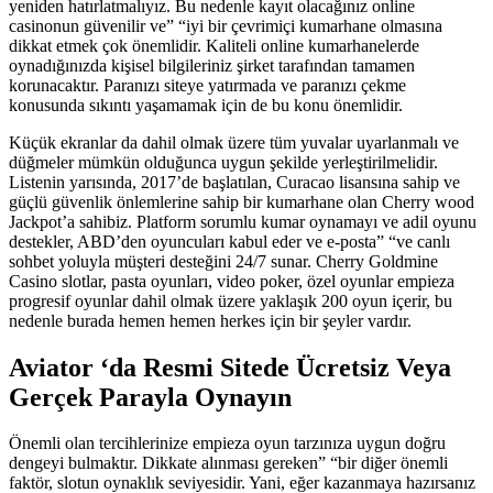
yeniden hatırlatmalıyız. Bu nedenle kayıt olacağınız online
casinonun güvenilir ve” “iyi bir çevrimiçi kumarhane olmasına
dikkat etmek çok önemlidir. Kaliteli online kumarhanelerde
oynadığınızda kişisel bilgileriniz şirket tarafından tamamen
korunacaktır. Paranızı siteye yatırmada ve paranızı çekme
konusunda sıkıntı yaşamamak için de bu konu önemlidir.
Küçük ekranlar da dahil olmak üzere tüm yuvalar uyarlanmalı ve
düğmeler mümkün olduğunca uygun şekilde yerleştirilmelidir.
Listenin yarısında, 2017’de başlatılan, Curacao lisansına sahip ve
güçlü güvenlik önlemlerine sahip bir kumarhane olan Cherry wood
Jackpot’a sahibiz. Platform sorumlu kumar oynamayı ve adil oyunu
destekler, ABD’den oyuncuları kabul eder ve e-posta” “ve canlı
sohbet yoluyla müşteri desteğini 24/7 sunar. Cherry Goldmine
Casino slotlar, pasta oyunları, video poker, özel oyunlar empieza
progresif oyunlar dahil olmak üzere yaklaşık 200 oyun içerir, bu
nedenle burada hemen hemen herkes için bir şeyler vardır.
Aviator ‘da Resmi Sitede Ücretsiz Veya
Gerçek Parayla Oynayın
Önemli olan tercihlerinize empieza oyun tarzınıza uygun doğru
dengeyi bulmaktır. Dikkate alınması gereken” “bir diğer önemli
faktör, slotun oynaklık seviyesidir. Yani, eğer kazanmaya hazırsanız