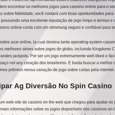
mitem encontrar os melhores jogos para cassino online para o se
s sobre fidelidade, você contará com boas oportunidades para
, possuindo uma excelente reputação de jogo limpo e termos e
ssino online conta com um stimmung seguro e confiável para t
obre azar online, la cual domina tanto operating-system cassin
es melhores séries sobre jogos do globo, incluindo Kingdoms C
ndes jackpots. Por ser um jogo extremamente well-liked e fácil
aço not any coração dos brasileiros. E basta buscar a melhor
mos prêmios nessa variação de jogo sobre cartas pela internet.
ipar Ag Diversão No Spin Casino
um web-site do cassino on the web que chegou para ajudar os j
r mais informações sobre os jogos disponíveis nos cassinos on-l