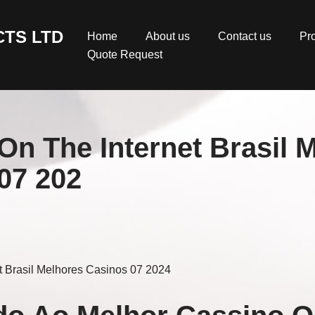
TS LTD
Home
About us
Contact us
Pr
Quote Request
On The Internet Brasil 
07 202
t Brasil Melhores Casinos 07 2024