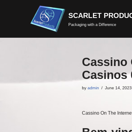
SCARLET PRODUC
Skip
to
Packaging with a Difference
content
Cassino 
Casinos 
by
admin
June 14, 2023
Cassino On The Interne