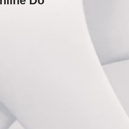
nline Do