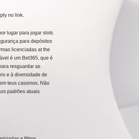
ly no link.
r lugar para jogar slots
egurança para depósitos
rmas licenciadas at the
ável é um Bet365, que é
para resguardar as
is e à diversidade de
 em teus cassinos. Não
 aos padrões atuais
izadas e filtros