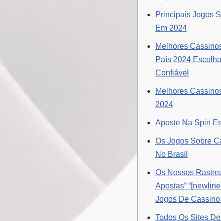
Principais Jogos S
Em 2024
Melhores Cassino
País 2024 Escolha
Confiável
Melhores Cassinos
2024
Aposte Na Spin Es
Os Jogos Sobre C
No Brasil
Os Nossos Rastre
Apostas” “[newlin
Jogos De Cassino
Todos Os Sites D